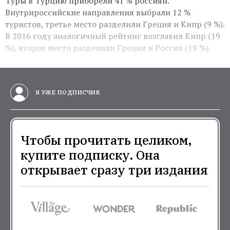
Туры в Турцию приобрели 41 % россиян.
Внутрироссийские направления выбрали 12 %
туристов, третье место разделили Греция и Кипр (9 %).
В 2016 году аналогичный рейтинг возглавил Кипр (19
%), второе место разделили Греция и Россия (18 %).
Я УЖЕ ПОДПИСЧИК
Чтобы прочитать целиком,
купите подписку. Она
открывает сразу три издания