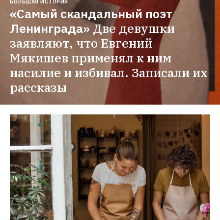
БОЛЬШАЯ ИСТОРИЯ
«Самый скандальный поэт 
Ленинграда»
Две девушки 
заявляют, что Евгений 
Мякишев применял к ним 
насилие и избивал. Записали их 
рассказы