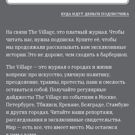
КУДА ИДУТ ДЕНЬГИ ПОДПИСЧИКА
На связи The Village, это платный журнал. Чтобы
читать нас, нужна подписка. Купите её, чтобы
мы продолжали рассказывать вам эксклюзивные
истории. Это не дороже, чем сходить в барбершоп.
The Village — это журнал о городах и жизни
вопреки: про искусство, уличную политику,
преодоление, травмы, протесты, панк и смелость
оставаться собой. Получайте регулярные
дайджесты The Village по событиям в Москве,
Петербурге, Тбилиси, Ереване, Белграде, Стамбуле
и других городах. Читайте наши репортажи,
расследования и эксклюзивные свидетельства.
Мир — есть все, что имеет место. Мы остаемся
в нем с вами.