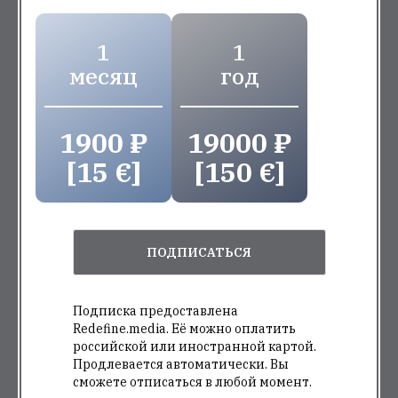
1
1
месяц
год
1900 ₽
19000 ₽
[15 €]
[150 €]
ПОДПИСАТЬСЯ
Подписка предоставлена
Redefine.media. Её можно оплатить
российской или иностранной картой.
Продлевается автоматически. Вы
сможете отписаться в любой момент.