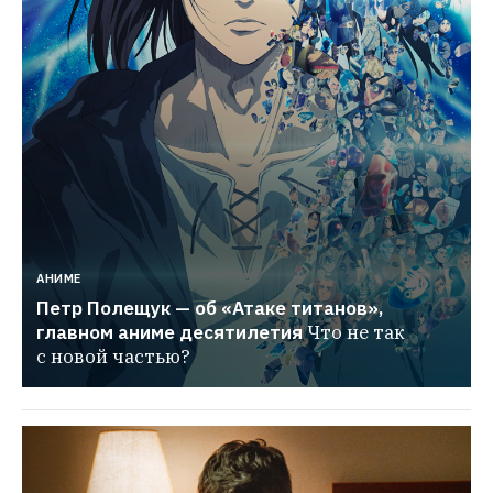
АНИМЕ
Петр Полещук — об «Атаке титанов», 
главном аниме десятилетия
Что не так 
с новой частью?