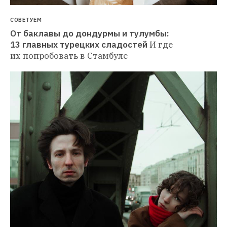
СОВЕТУЕМ
От баклавы до дондурмы и тулумбы: 
13 главных турецких сладостей
И где 
их попробовать в Стамбуле