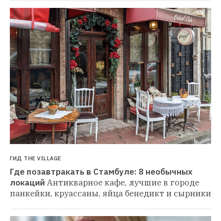
ГИД THE VILLAGE
Где позавтракать в Стамбуле: 8 необычных 
локаций
Антикварное кафе, лучшие в городе 
панкейки, круассаны, яйца бенедикт и сырники