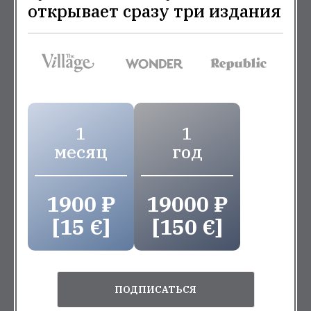
открывает сразу три издания
1
1
месяц
год
1900 ₽
19000 ₽
[15 €]
[150 €]
ПОДПИСАТЬСЯ