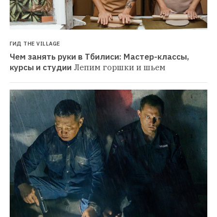
ГИД THE VILLAGE
Чем занять руки в Тбилиси: Мастер-классы, 
курсы и студии
Лепим горшки и шьем