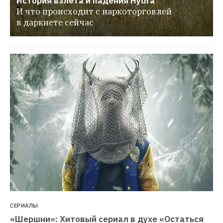
История взлета и падения Hydra
И что происходит с наркоторговлей 
в даркнете сейчас
СЕРИАЛЫ
«Шершни»: Хитовый сериал в духе «Остаться 