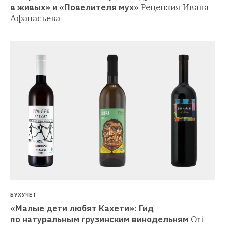
в живых» и «Повелителя мух»
Рецензия Ивана 
Афанасьева
БУХУЧЕТ
«Малые дети любят Кахети»: Гид 
по натуральным грузинским винодельням
Ori 