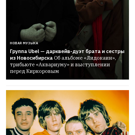
НОВАЯ МУЗЫКА
Группа Ubel — дарквейв-дуэт брата и сестры 
из Новосибирска
Об альбоме «Лидокаин», 
трибьюте «Аквариуму» и выступлении 
перед Киркоровым