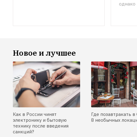
однако 
Новое и лучшее
Как в России чинят
Где позавтракать в 
электронику и бытовую
8 необычных локац
технику после введения
санкций?