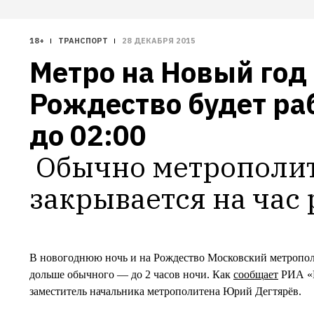
18+
ТРАНСПОРТ
28 ДЕКАБРЯ 2015
Метро на Новый год 
Рождество будет раб
Обычно метрополит
закрывается на час
В новогоднюю ночь и на Рождество Московский метрополи
дольше обычного — до 2 часов ночи. Как
сообщает
РИА «Н
заместитель начальника метрополитена Юрий Дегтярёв.