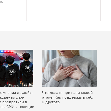
ик
компания друзей»:
Что делать при панической
едан» из фан-
атаке: Как поддержать себя
 превратили в
и другого
для СМИ и полиции