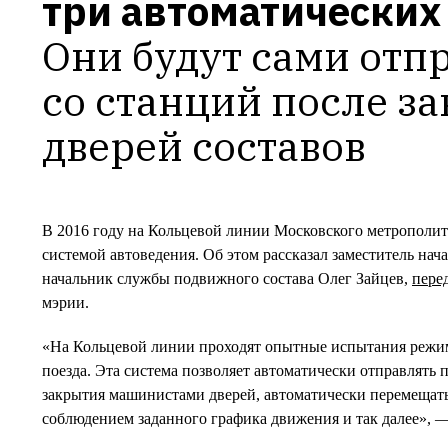
Они будут сами отпр
со станций после за
дверей составов
В 2016 году на Кольцевой линии Московского метрополите
системой автоведения. Об этом рассказал заместитель нач
начальник службы подвижного состава Олег Зайцев,
пере
мэрии.
«На Кольцевой линии проходят опытные испытания режим
поезда. Эта система позволяет автоматически отправлять 
закрытия машинистами дверей, автоматически перемещать
соблюдением заданного графика движения и так далее», —