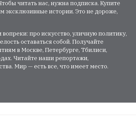
 Чтобы читать нас, нужна подписка. Купите
м эксклюзивные истории. Это не дороже,
и вопреки: про искусство, уличную политику,
елость оставаться собой. Получайте
тиям в Москве, Петербурге, Тбилиси,
одах. Читайте наши репортажи,
ва. Мир — есть все, что имеет место.