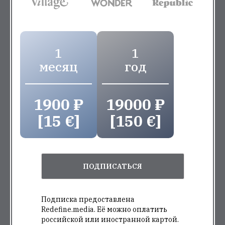
1
1
месяц
год
1900 ₽
19000 ₽
[15 €]
[150 €]
ПОДПИСАТЬСЯ
Подписка предоставлена
Redefine.media. Её можно оплатить
российской или иностранной картой.