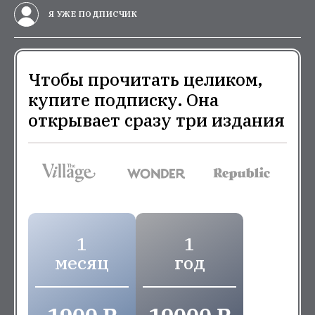
Я УЖЕ ПОДПИСЧИК
Чтобы прочитать целиком,
купите подписку. Она
открывает сразу три издания
1
1
месяц
год