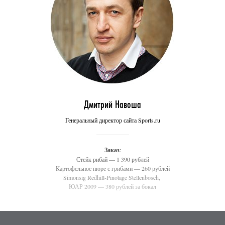
Дмитрий Навоша
Генеральный директор сайта Sports.ru
Заказ
:
Стейк рибай — 1 390 рублей
Картофельное пюре с грибами — 260 рублей
Simonsig Redhill-Pinotage Stellenbosch,
ЮАР 2009 — 380 рублей за бокал