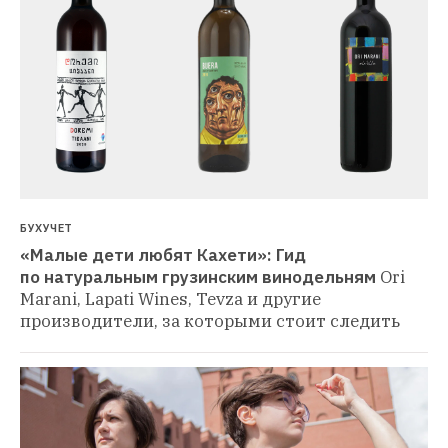
БУХУЧЕТ
«Малые дети любят Кахети»: Гид 
по натуральным грузинским винодельням
Ori 
Marani, Lapati Wines, Tevza и другие 
производители, за которыми стоит следить