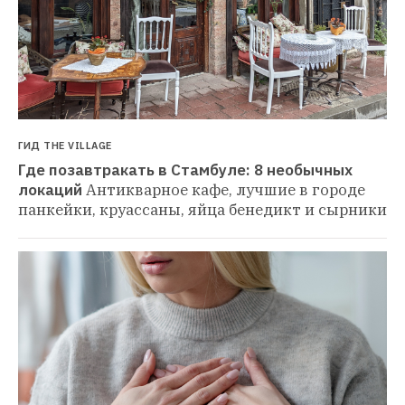
ГИД THE VILLAGE
Где позавтракать в Стамбуле: 8 необычных 
локаций
Антикварное кафе, лучшие в городе 
панкейки, круассаны, яйца бенедикт и сырники