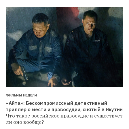
ФИЛЬМЫ НЕДЕЛИ
«Айта»: Бескомпромиссный детективный 
триллер о мести и правосудии, снятый в Якутии
Что такое российское правосудие и существует 
ли оно вообще?