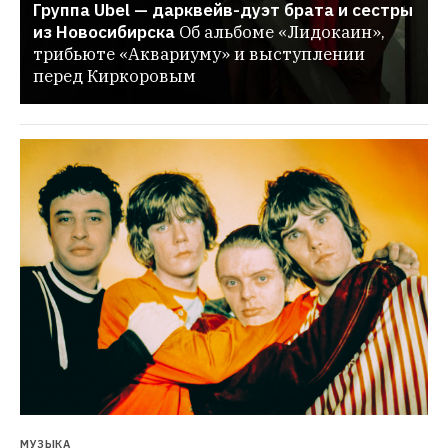
Группа Ubel — дарквейв-дуэт брата и сестры 
из Новосибирска
Об альбоме «Лидокаин», 
трибьюте «Аквариуму» и выступлении 
перед Киркоровым
МУЗЫКА