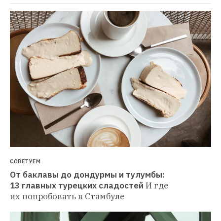
СОВЕТУЕМ
От баклавы до дондурмы и тулумбы: 
13 главных турецких сладостей
И где 
их попробовать в Стамбуле