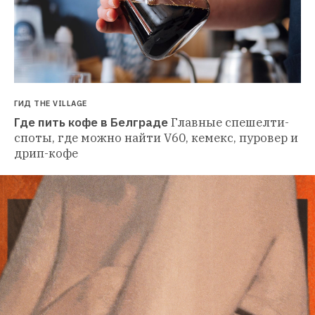
ГИД THE VILLAGE
Где пить кофе в Белграде
Главные спешелти-
споты, где можно найти V60, кемекс, пуровер и 
дрип-кофе 