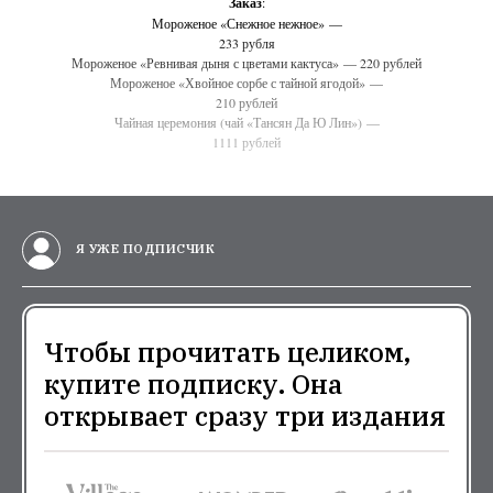
Заказ
:
Мороженое «Снежное нежное» —
233 рубля
Мороженое «Ревнивая дыня с цветами кактуса» — 220 рублей
Мороженое «Хвойное сорбе с тайной ягодой» —
210 рублей
Чайная церемония (чай «Тансян Да Ю Лин») —
1111 рублей
Я УЖЕ ПОДПИСЧИК
Чтобы прочитать целиком,
купите подписку. Она
открывает сразу три издания