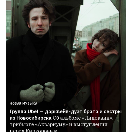
НОВАЯ МУЗЫКА
Группа Ubel — дарквейв-дуэт брата и сестры 
из Новосибирска
Об альбоме «Лидокаин», 
трибьюте «Аквариуму» и выступлении 
перед Киркоровым