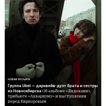
НОВАЯ МУЗЫКА
Группа Ubel — дарквейв-дуэт брата и сестры 
из Новосибирска
Об альбоме «Лидокаин», 
трибьюте «Аквариуму» и выступлении 
перед Киркоровым