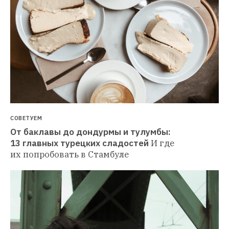
СОВЕТУЕМ
От баклавы до дондурмы и тулумбы: 
13 главных турецких сладостей
И где 
их попробовать в Стамбуле