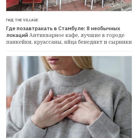
ГИД THE VILLAGE
Где позавтракать в Стамбуле: 8 необычных 
локаций
Антикварное кафе, лучшие в городе 
панкейки, круассаны, яйца бенедикт и сырники