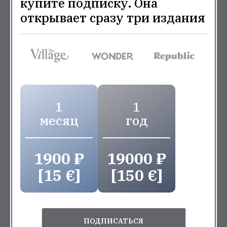
купите подписку. Она
открывает сразу три издания
1
1
месяц
год
1900 ₽
19000 ₽
[15 €]
[150 €]
ПОДПИСАТЬСЯ