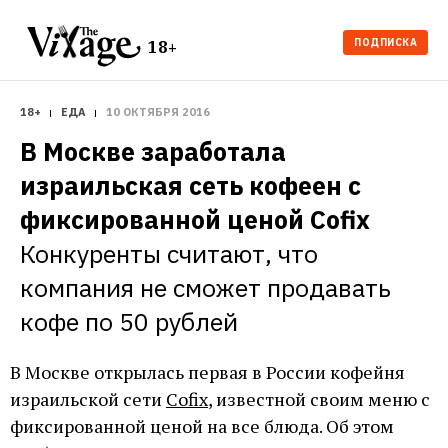
ПОДПИСКА
18+
18+
ЕДА
10 ОКТЯБРЯ 2016
В Москве заработала 
израильская сеть кофеен с 
фиксированной ценой Cofix
Конкуренты считают, что 
компания не сможет продавать 
кофе по 50 рублей
В Москве открылась первая в России кофейня
израильской сети
Cofix
, известной своим меню с
фиксированной ценой на все блюда. Об этом