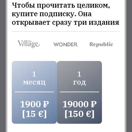
Чтобы прочитать целиком,
купите подписку. Она
открывает сразу три издания
1
1
месяц
год
1900 ₽
19000 ₽
[15 €]
[150 €]