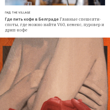
ГИД THE VILLAGE
Где пить кофе в Белграде
Главные спешелти-
споты, где можно найти V60, кемекс, пуровер и 
дрип-кофе 