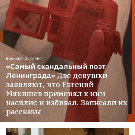
БОЛЬШАЯ ИСТОРИЯ
«Самый скандальный поэт 
Ленинграда»
Две девушки 
заявляют, что Евгений 
Мякишев применял к ним 
насилие и избивал. Записали их 
рассказы