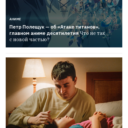
АНИМЕ
Петр Полещук — об «Атаке титанов», 
главном аниме десятилетия
Что не так 
с новой частью?