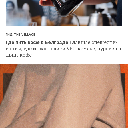
ГИД THE VILLAGE
Где пить кофе в Белграде
Главные спешелти-
споты, где можно найти V60, кемекс, пуровер и 
дрип-кофе 