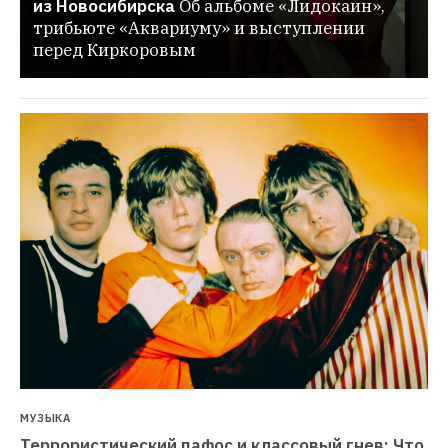
из Новосибирска
Об альбоме «Лидокаин», 
трибьюте «Аквариуму» и выступлении 
перед Киркоровым
МУЗЫКА
Террористический пафос и классовый гнев: Что 