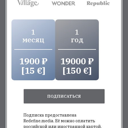
1
1
месяц
год
1900 ₽
19000 ₽
[15 €]
[150 €]
ПОДПИСАТЬСЯ
Подписка предоставлена
Redefine.media. Её можно оплатить
российской или иностранной картой.