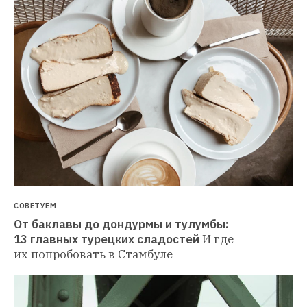
СОВЕТУЕМ
От баклавы до дондурмы и тулумбы: 
13 главных турецких сладостей
И где 
их попробовать в Стамбуле