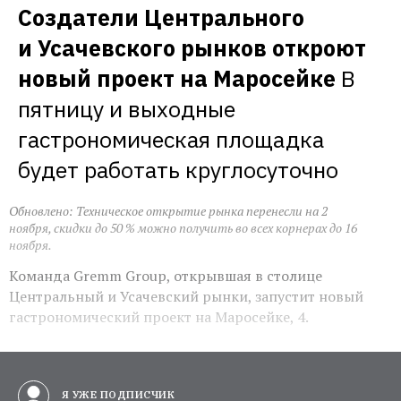
Создатели Центрального 
и Усачевского рынков откроют 
новый проект на Маросейке
В 
пятницу и выходные 
гастрономическая площадка 
будет работать круглосуточно
Обновлено: Техническое открытие рынка перенесли на 2
ноября, скидки до 50 % можно получить во всех корнерах до 16
ноября.
Команда Gremm Group, открывшая в столице
Центральный и Усачевский рынки, запустит новый
гастрономический проект на Маросейке, 4.
Я УЖЕ ПОДПИСЧИК