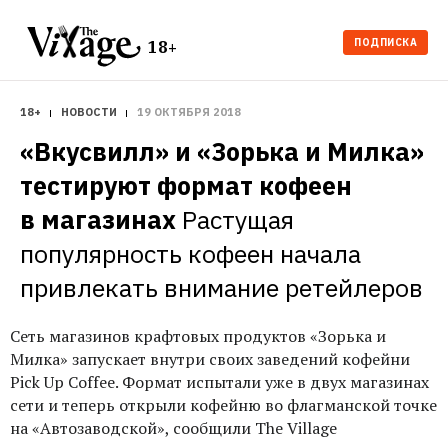
ПОДПИСКА
18+
18+
НОВОСТИ
19 ОКТЯБРЯ 2018
«Вкусвилл» и «Зорька и Милка» 
тестируют формат кофеен 
в магазинах
Растущая 
популярность кофеен начала 
привлекать внимание ретейлеров
Сеть магазинов крафтовых продуктов «Зорька и
Милка» запускает внутри своих заведений кофейни
Pick Up Coffee. Формат испытали уже в двух магазинах
сети и теперь открыли кофейню во флагманской точке
на «Автозаводской», сообщили The Village