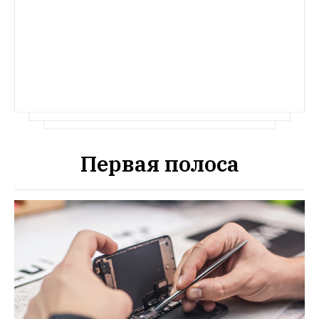
и возвращают свою посуду?
И что они 
делают, чтобы ее не воровали?
Первая полоса