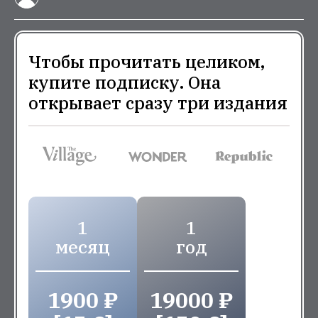
Чтобы прочитать целиком,
купите подписку. Она
открывает сразу три издания
1
1
месяц
год
1900 ₽
19000 ₽