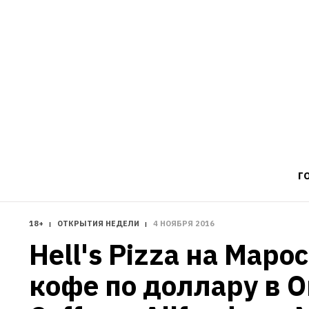
Г
18+
ОТКРЫТИЯ НЕДЕЛИ
4 НОЯБРЯ 2016
Hell's Pizza на Марос
кофе по доллару в O