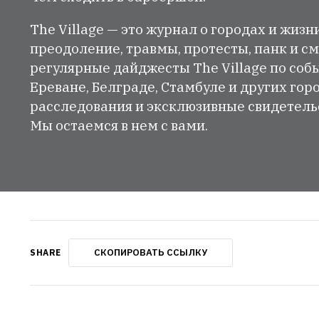
The Village — это журнал о городах и жизн
преодоление, травмы, протесты, панк и см
регулярные дайджесты The Village по собы
Ереване, Белграде, Стамбуле и других гор
расследования и эксклюзивные свидетельст
Мы остаемся в нем с вами.
СКОПИРОВАТЬ ССЫЛКУ
SHARE