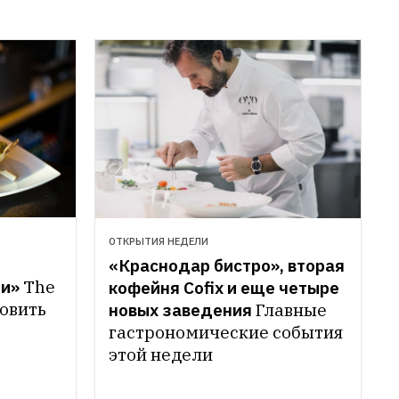
ОТКРЫТИЯ НЕДЕЛИ
«Краснодар бистро», вторая 
ли»
The 
кофейня Cofix и еще четыре 
овить 
новых заведения
Главные 
гастрономические события 
этой недели