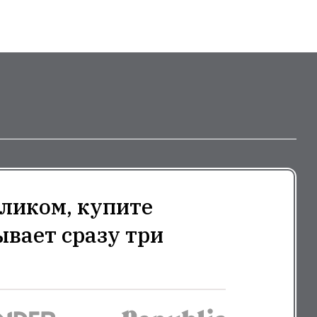
ликом, купите
ывает сразу три