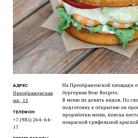
На Преображенской площади о
АДРЕС
бургерная Bear Burgers.
Преображенская
В меню их девять видов. По сл
пл., 12
подготовку к открытию он пров
ТЕЛЕФОН
проработки меню, поиска пост
+7 (985) 264–64–
покраской грифельной краской
17