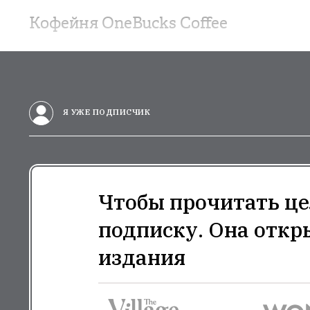
Кофейня OneBucks Coffee
Я УЖЕ ПОДПИСЧИК
Чтобы прочитать це
подписку. Она откр
издания