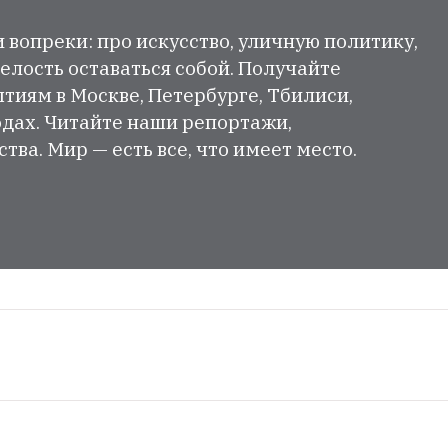
и вопреки: про искусство, уличную политику,
елость оставаться собой. Получайте
тиям в Москве, Петербурге, Тбилиси,
одах. Читайте наши репортажи,
ва. Мир — есть все, что имеет место.