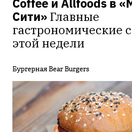
Coffee и Allfoods в 
Сити»
Главные 
гастрономические с
этой недели
Бургерная Bear Burgers