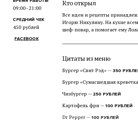
ВРЕМЯ РАБОТЫ
Кто открыл
09:00–21:00
Все идеи и рецепты принадлеж
СРЕДНИЙ ЧЕК
Игорю Никулину. На кухне всем
450 рублей
шеф-повар, а помогает ему Лол
FACEBOOK
Цитаты из меню
Бургер «Свит Рэд» —
350 РУБЛЕ
Бургер «Сумасшедшая креветк
Чизбургер —
250 РУБЛЕЙ
Картофель фри —
100 РУБЛЕЙ
Dr Pepper —
100 РУБЛЕЙ