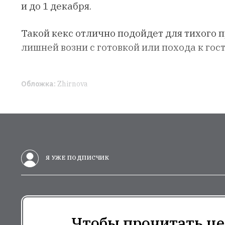
и до 1 декабря.
Такой кекс отлично подойдет для тихого п
лишней возни с готовкой или похода к гост
Обложка:
Zhirnova
Я УЖЕ ПОДПИСЧИК
Чтобы прочитать це