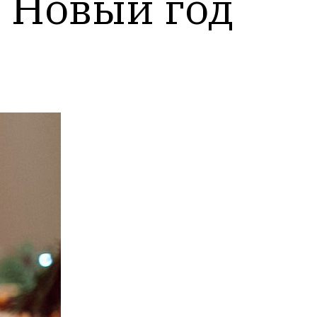
a
Новый год 