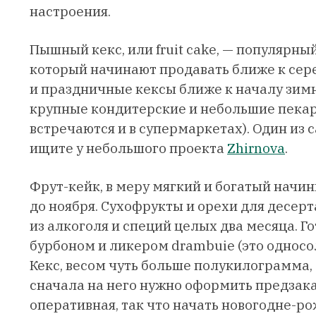
настроения.
Пышный кекс, или fruit cake, — популярны
который начинают продавать ближе к сер
и праздничные кексы ближе к началу зимн
крупные кондитерские и небольшие пекар
встречаются и в супермаркетах). Один из
ищите у небольшого проекта
Zhirnova
.
Фрут-кейк, в меру мягкий и богатый начин
до ноября. Сухофрукты и орехи для десерт
из алкоголя и специй целых два месяца. Го
бурбоном и ликером drambuie (это односо
Кекс, весом чуть больше полукилограмма, 
сначала на него нужно оформить предзаказ
оперативная, так что начать новогодне-р