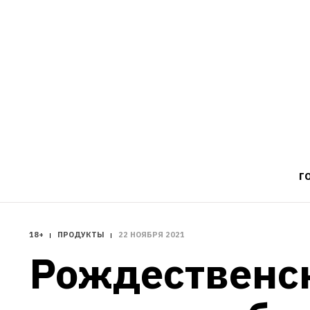
Г
18+
ПРОДУКТЫ
22 НОЯБРЯ 2021
Рождественск