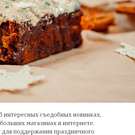
б интересных съедобных новинках,
ебольших магазинах и интернете.
с для поддержания праздничного