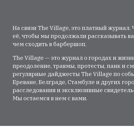
На связи The Village, это платный журнал.
её, чтобы мы продолжали рассказывать ва
чем сходить в барбершоп.
The Village — это журнал о городах и жизн
преодоление, травмы, протесты, панк и см
регулярные дайджесты The Village по собы
Ереване, Белграде, Стамбуле и других гор
расследования и эксклюзивные свидетельст
Мы остаемся в нем с вами.