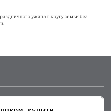
раздничного ужина в кругу семьи без
и.
ликом, купите