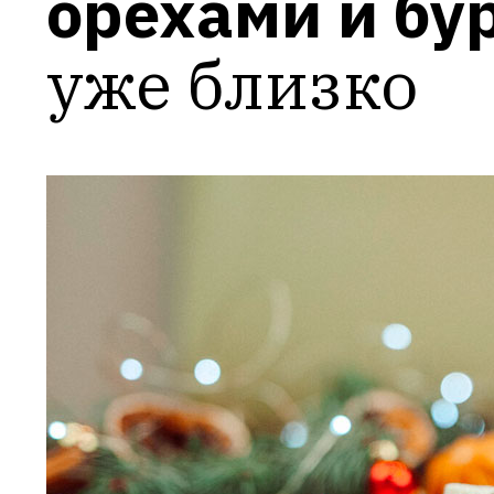
орехами и бу
уже близко