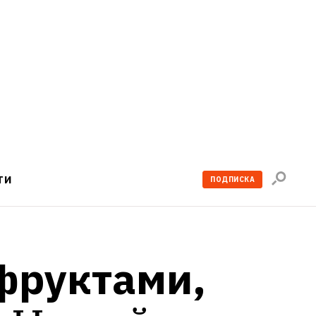
Поиск
ТИ
ПОДПИСКА
по
сайту
фруктами, 