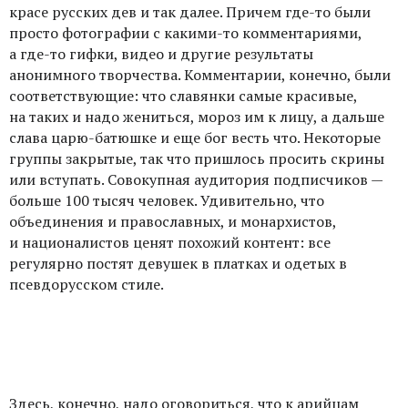
красе русских дев и так далее. Причем где-то были
просто фотографии с какими-то комментариями,
а где-то гифки, видео и другие результаты
анонимного творчества. Комментарии, конечно, были
соответствующие: что славянки самые красивые,
на таких и надо жениться, мороз им к лицу, а дальше
слава царю-батюшке и еще бог весть что. Некоторые
группы закрытые, так что пришлось просить скрины
или вступать. Совокупная аудитория подписчиков —
больше 100 тысяч человек. Удивительно, что
объединения и православных, и монархистов,
и националистов ценят похожий контент: все
регулярно постят девушек в платках и одетых в
псевдорусском стиле.
Здесь, конечно, надо оговориться, что к арийцам