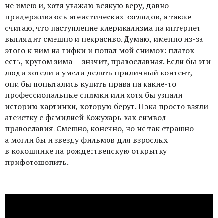
не имею и, хотя уважаю всякую веру, давно
придерживаюсь атеистических взглядов, а также
считаю, что наступление клерикализма на интернет
выглядит смешно и некрасиво. Думаю, именно из-за
этого к ним на гифки и попал мой снимок: платок
есть, кругом зима — значит, православная. Если бы эти
люди хотели и умели делать приличный контент,
они бы попытались купить права на какие-то
профессиональные снимки или хотя бы узнали
историю картинки, которую берут. Пока просто взяли
атеистку с фамилией Кожухарь как символ
православия. Смешно, конечно, но не так страшно —
а могли бы и звезду фильмов для взрослых
в кокошнике на рождественскую открытку
прифотошопить.