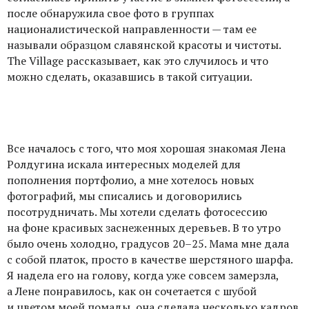
после обнаружила свое фото в группах
националистической направленности — там ее
называли образцом славянской красоты и чистоты.
The Village рассказывает, как это случилось и что
можно сделать, оказавшись в такой ситуации.
Все началось с того, что моя хорошая знакомая Лена
Ролдугина искала интересных моделей для
пополнения портфолио, а мне хотелось новых
фотографий, мы списались и договорились
посотрудничать. Мы хотели сделать фотосессию
на фоне красивых заснеженных деревьев. В то утро
было очень холодно, градусов 20–25. Мама мне дала
с собой платок, просто в качестве шерстяного шарфа.
Я надела его на голову, когда уже совсем замерзла,
а Лене понравилось, как он сочетается с шубой
и цветом моей помады, она сделала несколько кадров.