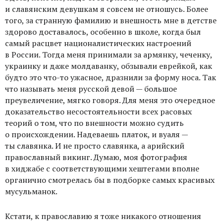
и славянским девушкам я совсем не отношусь. Более
того, за странную фамилию и внешность мне в детстве
здорово доставалось, особенно в школе, когда был
самый расцвет националистических настроений
в России. Тогда меня принимали за армянку, чеченку,
украинку и даже молдаванку, обзывали еврейкой, как
будто это что-то ужасное, дразнили за форму носа. Так
что называть меня русской девой — большое
преувеличение, мягко говоря. Для меня это очередное
доказательство несостоятельности всех расовых
теорий о том, что по внешности можно судить
о происхождении. Надеваешь платок, и вуаля —
ты славянка. И не просто славянка, а арийский
православный викинг. Думаю, моя фотография
в хиджабе с соответствующими хештегами вполне
органично смотрелась бы в подборке самых красивых
мусульманок.
Кстати, к православию я тоже никакого отношения