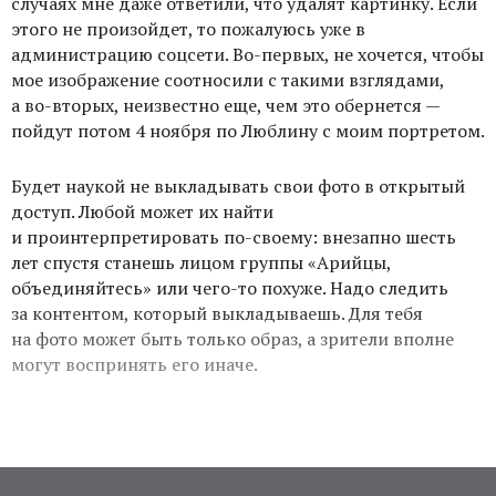
случаях мне даже ответили, что удалят картинку. Если
этого не произойдет, то пожалуюсь уже в
администрацию соцсети. Во-первых, не хочется, чтобы
мое изображение соотносили с такими взглядами,
а во-вторых, неизвестно еще, чем это обернется —
пойдут потом 4 ноября по Люблину с моим портретом.
Будет наукой не выкладывать свои фото в открытый
доступ. Любой может их найти
и проинтерпретировать по-своему: внезапно шесть
лет спустя станешь лицом группы «Арийцы,
объединяйтесь» или чего-то похуже. Надо следить
за контентом, который выкладываешь. Для тебя
на фото может быть только образ, а зрители вполне
могут воспринять его иначе.