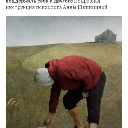
поддержать себя и другого
Подробная 
инструкция психолога Анны Шипициной