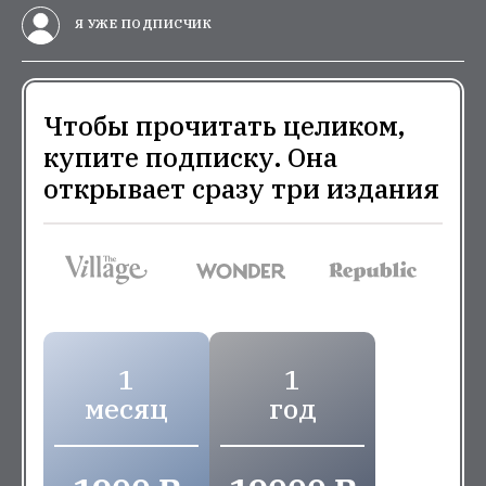
Я УЖЕ ПОДПИСЧИК
Чтобы прочитать целиком,
купите подписку. Она
открывает сразу три издания
1
1
месяц
год