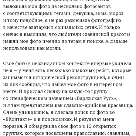
выложила мои фото на несколько фотосайтов
с соответствующими тегами: девушка, зима, мороз
и тому подобное, я не раз размещала фотографию
в качестве аватарки в социальных сетях. И только
сейчас я выяснила, что любители славянской красоты
нашли мое фото именно по тегам в поиске. А дальше
использовали как могли.
Свое фото в неожиданном контексте впервые увидела
не я — у меня есть несколько знакомых ребят, которые
занимаются исторической реконструкцией, и один
из них сообщил, что нашел мое фото в интересном
месте. И прислал ссылку на какую-то группу
со специфическим названием «Варяжская Русь»,
и я там представлена как славяно-арийская красавица.
Очень удивившись, я сделала поиск по фото во
«ВКонтакте» и в поисковиках. И результат меня
поразил. Я обнаружила свое фото в 15 открытых
группах, которые посвящены православию, славянам,