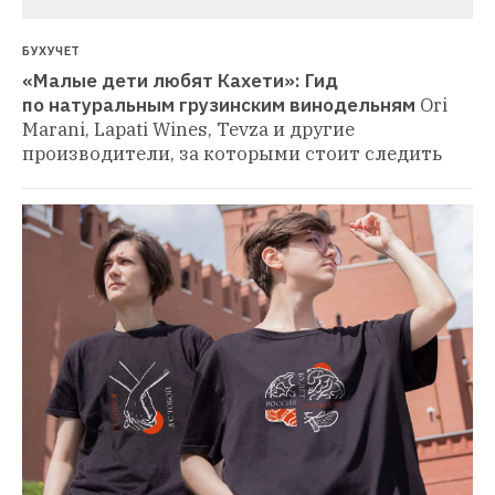
БУХУЧЕТ
«Малые дети любят Кахети»: Гид 
по натуральным грузинским винодельням
Ori 
Marani, Lapati Wines, Tevza и другие 
производители, за которыми стоит следить