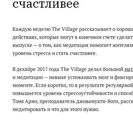
счастливее
Каждую неделю The Village рассказывает о хорош
действиях, которые могут в конечном счете сделат
выпуске — о том, как медитация помогает жителям
уровень стресса и стать счастливее.
В декабре 2017 года The Village делал большой
мат
и медитации — навыке успокаивать мозг и фиксир
моменте. Если коротко, то в результате регулярн
повышается уровень стрессоустойчивости и спосо
Тоня Арно, преподаватель дживамукти-йоги, расск
медитировать и что для этого нужно.