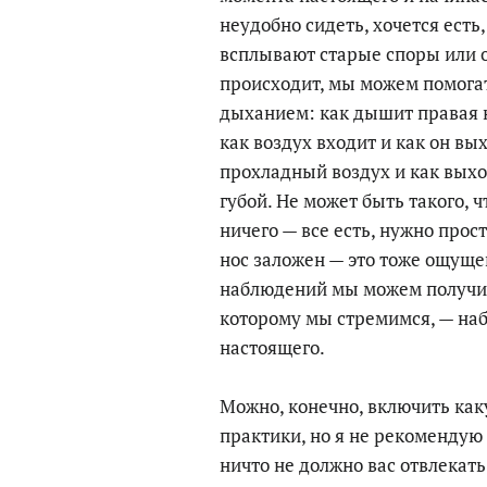
неудобно сидеть, хочется есть
всплывают старые споры или о
происходит, мы можем помогат
дыханием: как дышит правая 
как воздух входит и как он вы
прохладный воздух и как вых
губой. Не может быть такого, 
ничего — все есть, нужно прос
нос заложен — это тоже ощущ
наблюдений мы можем получить
которому мы стремимся, — на
настоящего.
Можно, конечно, включить как
практики, но я не рекомендую
ничто не должно вас отвлекать