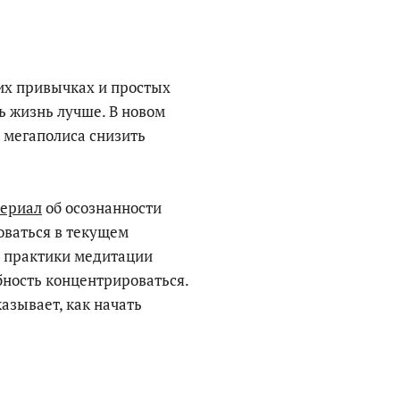
их привычках и простых
ь жизнь лучше. В новом
 мегаполиса снизить
ериал
об осознанности
оваться в текущем
ой практики медитации
бность концентрироваться.
азывает, как начать