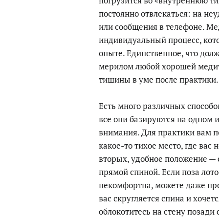
погрузится во «внутреннюю ти
постоянно отвлекаться: на неу
или сообщения в телефоне. Ме
индивидуальный процесс, кот
опыте. Единственное, что до
мерилом любой хорошей медит
тишины в уме после практики.
Есть много различных способо
все они базируются на одном 
внимания. Для практики вам п
какое-то тихое место, где вас 
вторых, удобное положение —
прямой спиной. Если поза лот
некомфортна, можете даже прос
вас скругляется спина и хочетс
облокотитесь на стену позади 