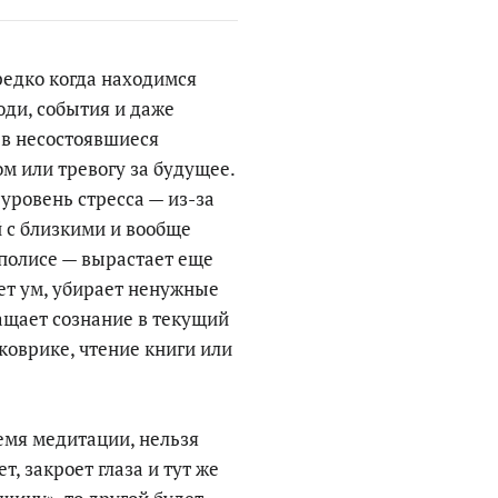
редко когда находимся
юди, события и даже
 в несостоявшиеся
м или тревогу за будущее.
 уровень стресса — из-за
 с близкими и вообще
полисе — вырастает еще
ет ум, убирает ненужные
ащает сознание в текущий
коврике, чтение книги или
ремя медитации, нельзя
т, закроет глаза и тут же