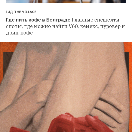
ГИД THE VILLAGE
Где пить кофе в Белграде
Главные спешелти-
споты, где можно найти V60, кемекс, пуровер и 
дрип-кофе 