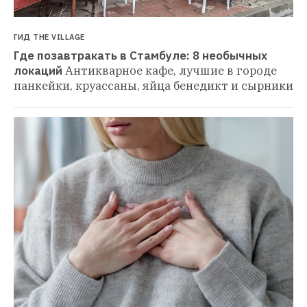
ГИД THE VILLAGE
Где позавтракать в Стамбуле: 8 необычных 
локаций
Антикварное кафе, лучшие в городе 
панкейки, круассаны, яйца бенедикт и сырники