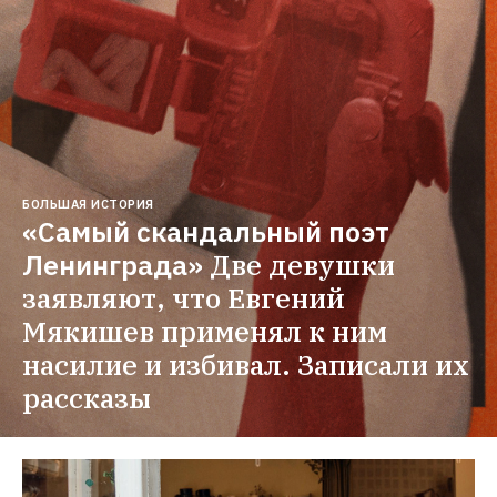
БОЛЬШАЯ ИСТОРИЯ
«Самый скандальный поэт 
Ленинграда»
Две девушки 
заявляют, что Евгений 
Мякишев применял к ним 
насилие и избивал. Записали их 
рассказы