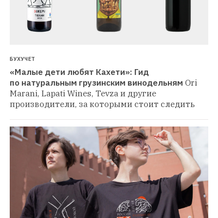
БУХУЧЕТ
«Малые дети любят Кахети»: Гид 
по натуральным грузинским винодельням
Ori 
Marani, Lapati Wines, Tevza и другие 
производители, за которыми стоит следить