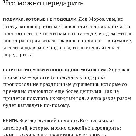
Что можно передарить
Дед Мороз, увы, не
ПОДАРКИ, КОТОРЫЕ НЕ ПОДОШЛИ.
всегда хорошо разбирается в людях и довольно часто
преподносит не то, что мы на самом деле ждем. Это не
повод расстраиваться: главное в подарке — внимание,
и если вещь вам не подошла, то не стесняйтесь ее
передарить.
Хорошая
ЕЛОЧНЫЕ ИГРУШКИ И НОВОГОДНИЕ УКРАШЕНИЯ.
привычка — дарить (и получать в подарок)
прошлогодние праздничные украшения, которые со
временем становятся еще более ценными. Так не
придется покупать их каждый год, а елка раз за разом
будет выглядеть по-новому.
Все еще лучший подарок. Вот несколько
КНИГИ.
категорий, которые можно спокойно передарить:
книга, которую вы прочитали, но оставлять