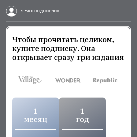
Я УЖЕ ПОДПИСЧИК
Чтобы прочитать целиком,
купите подписку. Она
открывает сразу три издания
1
1
месяц
год