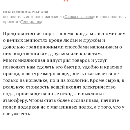
ЕКАТЕРИНА КОЛЧАНОВА
основатель интернет-магазина «
Осока высокая
» и сооснователь
проекта «
Теперь так
»
Предновогодняя пора — время, когда мы вспоминаем
о вечных ценностях вроде любви и дружбы и
довольно традиционными способами напоминаем о
них родственникам, друзьям или коллегам.
Многомиллионная индустрия товаров и услуг
позволяет нам сделать это быстро, удобно и красиво —
правда, наша чрезмерная щедрость сказывается не
только на кошельке, но и на экологии. Кроме сырья, в
реальную стоимость вещей входят электричество,
вода, производственные отходы и выхлопы в
атмосферу. Чтобы стать более осознанным, начните
поиск подарков не с магазинных полок, а с того, что у
вас уже есть.