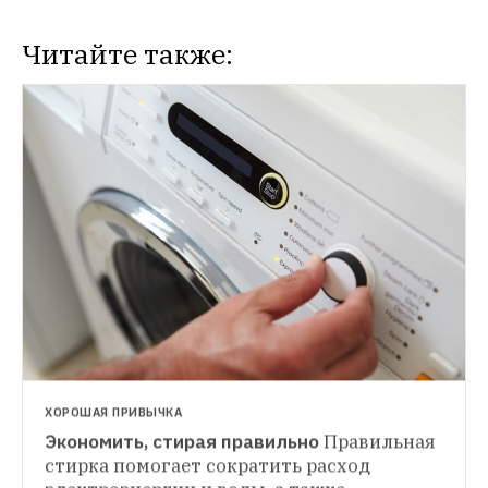
Читайте также:
ХОРОШАЯ ПРИВЫЧКА
Экономить, стирая правильно
Правильная 
ХОРОШАЯ ПРИВЫЧКА
стирка помогает сократить расход 
Выбрасывать меньше мусора
Чтобы 