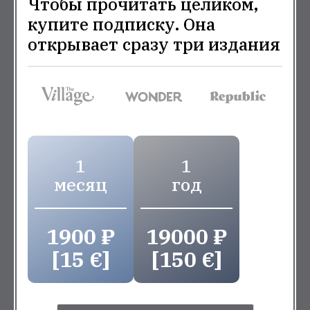
Чтобы прочитать целиком,
купите подписку. Она
открывает сразу три издания
1
1
месяц
год
1900 ₽
19000 ₽
[15 €]
[150 €]