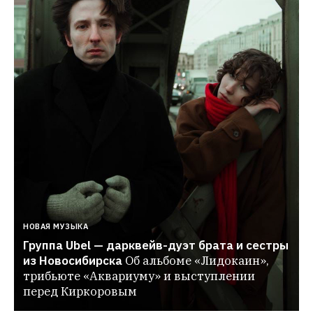
НОВАЯ МУЗЫКА
Группа Ubel — дарквейв-дуэт брата и сестры 
из Новосибирска
Об альбоме «Лидокаин», 
трибьюте «Аквариуму» и выступлении 
перед Киркоровым