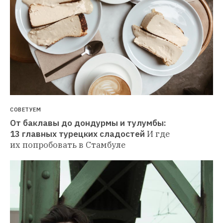
СОВЕТУЕМ
От баклавы до дондурмы и тулумбы: 
13 главных турецких сладостей
И где 
их попробовать в Стамбуле