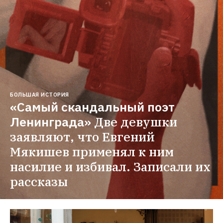
БОЛЬШАЯ ИСТОРИЯ
«Самый скандальный поэт 
Ленинграда»
Две девушки 
заявляют, что Евгений 
Мякишев применял к ним 
насилие и избивал. Записали их 
рассказы