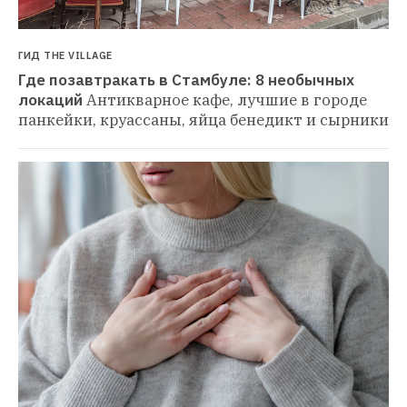
ГИД THE VILLAGE
Где позавтракать в Стамбуле: 8 необычных 
локаций
Антикварное кафе, лучшие в городе 
панкейки, круассаны, яйца бенедикт и сырники