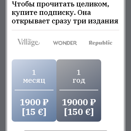
Чтобы прочитать целиком,
купите подписку. Она
открывает сразу три издания
1
1
месяц
год
1900 ₽
19000 ₽
[15 €]
[150 €]