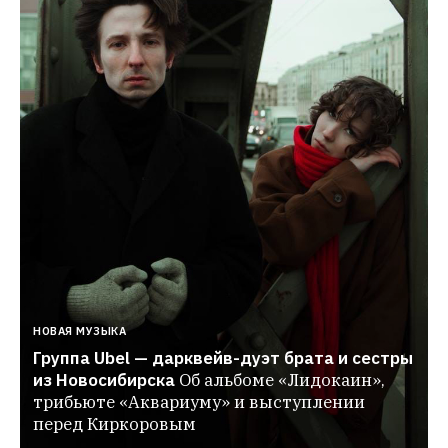
НОВАЯ МУЗЫКА
Группа Ubel — дарквейв-дуэт брата и сестры 
из Новосибирска
Об альбоме «Лидокаин», 
трибьюте «Аквариуму» и выступлении 
перед Киркоровым