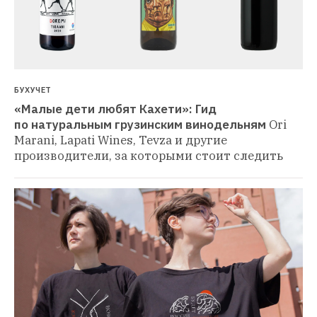
БУХУЧЕТ
«Малые дети любят Кахети»: Гид 
по натуральным грузинским винодельням
Ori 
Marani, Lapati Wines, Tevza и другие 
производители, за которыми стоит следить