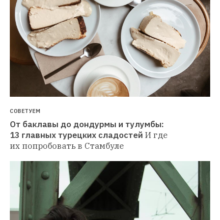
СОВЕТУЕМ
От баклавы до дондурмы и тулумбы: 
13 главных турецких сладостей
И где 
их попробовать в Стамбуле