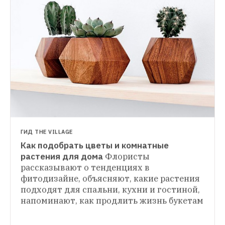
ГИД THE VILLAGE
Как подобрать цветы и комнатные 
ВЕЩИ ДЛЯ ДОМА
растения для дома
Флористы 
Террариумы с комнатными растениями 
рассказывают о тенденциях в 
ДОМ
Blossom Universe
Основательница марки 
фитодизайне, объясняют, какие растения 
5 домашних растений, за которыми почти 
домашних экосистем Полина Дударева о 
подходят для спальни, кухни и гостиной, 
не нужно ухаживать
Красивые 
том, что подарить тем, у кого не растут 
и неприхотливые комнатные цветки
напоминают, как продлить жизнь букетам
комнатные растения 