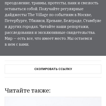
преодоление, травмы, протесты, панк и смелость
оставаться собой. Получайте регулярные
дайджесты The Village по событиям в Москве,
Петербурге, Тбилиси, Ереване, Белграде, Стамбуле
и других городах. Читайте наши репортажи,
расследования и эксклюзивные свидетельства.
Мир — есть все, что имеет место. Мы остаемся
в нем с вами.
СКОПИРОВАТЬ ССЫЛКУ
Читайте также: