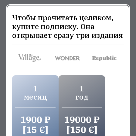
Чтобы прочитать целиком,
купите подписку. Она
открывает сразу три издания
1
1
месяц
год
1900 ₽
19000 ₽
[15 €]
[150 €]