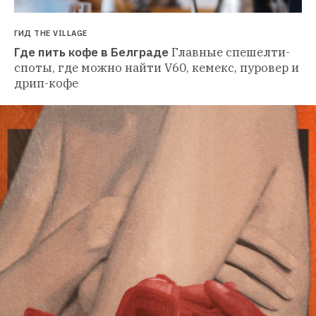
ГИД THE VILLAGE
Где пить кофе в Белграде
Главные спешелти-
споты, где можно найти V60, кемекс, пуровер и 
дрип-кофе 