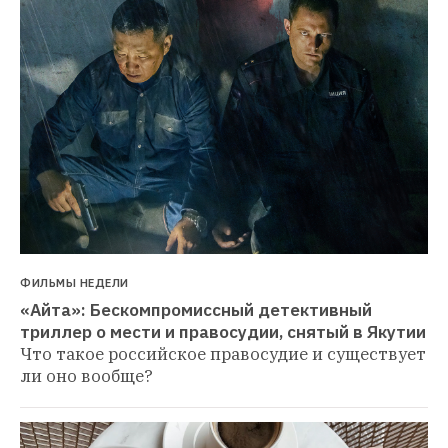
ФИЛЬМЫ НЕДЕЛИ
«Айта»: Бескомпромиссный детективный 
триллер о мести и правосудии, снятый в Якутии
Что такое российское правосудие и существует 
ли оно вообще?