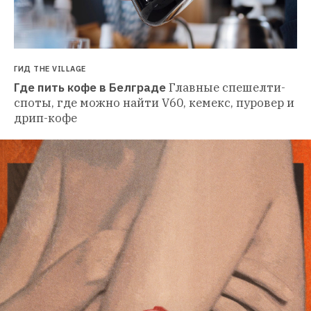
ГИД THE VILLAGE
Где пить кофе в Белграде
Главные спешелти-
споты, где можно найти V60, кемекс, пуровер и 
дрип-кофе 