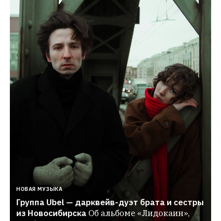
НОВАЯ МУЗЫКА
Группа Ubel — дарквейв-дуэт брата и сестры 
из Новосибирска
Об альбоме «Лидокаин», 