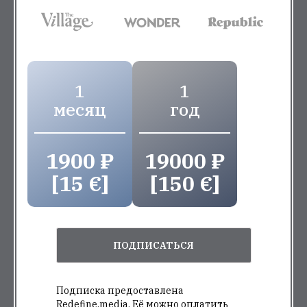
1
1
месяц
год
1900 ₽
19000 ₽
[15 €]
[150 €]
ПОДПИСАТЬСЯ
Подписка предоставлена
Redefine.media. Её можно оплатить