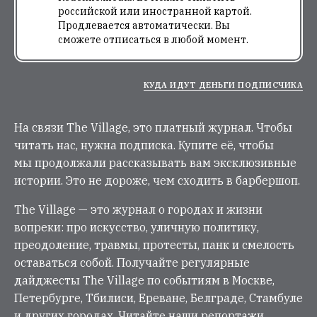
российской или иностранной картой.
Продлевается автоматически. Вы
сможете отписаться в любой момент.
КУДА ИДУТ ДЕНЬГИ ПОДПИСЧИКА
На связи The Village, это платный журнал. Чтобы
читать нас, нужна подписка. Купите её, чтобы
мы продолжали рассказывать вам эксклюзивные
истории. Это не дороже, чем сходить в барбершоп.
The Village — это журнал о городах и жизни
вопреки: про искусство, уличную политику,
преодоление, травмы, протесты, панк и смелость
оставаться собой. Получайте регулярные
дайджесты The Village по событиям в Москве,
Петербурге, Тбилиси, Ереване, Белграде, Стамбуле
и других городах. Читайте наши репортажи,