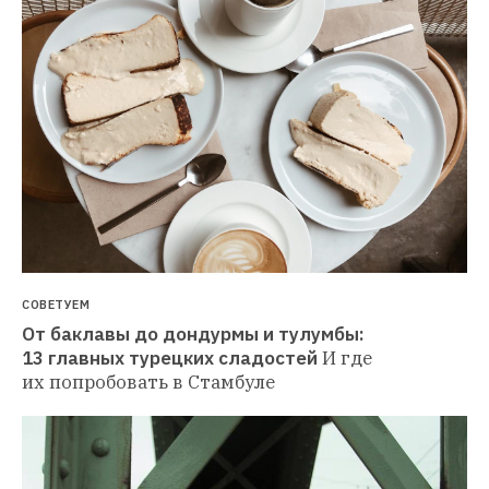
СОВЕТУЕМ
От баклавы до дондурмы и тулумбы: 
13 главных турецких сладостей
И где 
их попробовать в Стамбуле