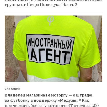
группы от Петра Полещука. Часть 2
СИТУАЦИЯ
Владелец магазина Feelosophy — о штрафе 
за футболку в поддержку «Медузы»*
Как 
поддержать бренд, у которого RT отсудил 200 