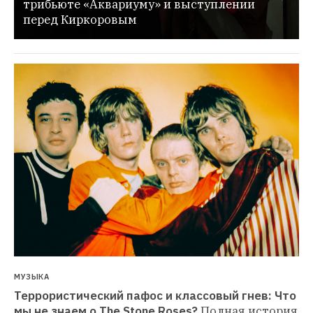
трибьюте «Аквариуму» и выступлении 
перед Киркоровым
МУЗЫКА
Террористический пафос и классовый гнев: Что 
мы не знаем о The Stone Roses?
Полная история 