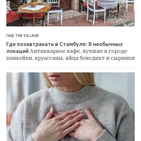
ГИД THE VILLAGE
Где позавтракать в Стамбуле: 8 необычных 
локаций
Антикварное кафе, лучшие в городе 
панкейки, круассаны, яйца бенедикт и сырники