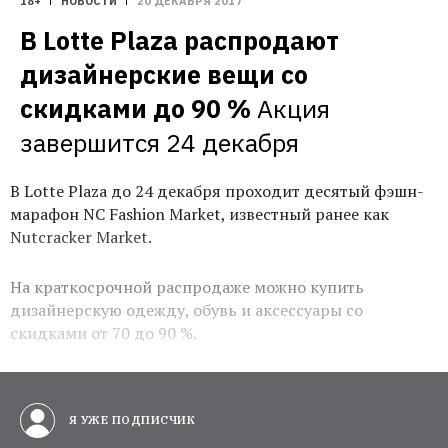
18+
НОВОСТИ
20 ДЕКАБРЯ 2017
В Lotte Plaza распродают 
дизайнерские вещи со 
скидками до 90 %
Акция 
завершится 24 декабря
В Lotte Plaza до 24 декабря проходит десятый фэшн-
марафон NC Fashion Market, известный ранее как
Nutcracker Market.
На краткосрочной распродаже можно купить
дизайнерскую одежду, обувь и аксессуары со
скидками от 70 до 90 %.
Я УЖЕ ПОДПИСЧИК