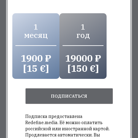
1
1
месяц
год
1900 ₽
19000 ₽
[15 €]
[150 €]
ПОДПИСАТЬСЯ
Подписка предоставлена
Redefine.media. Её можно оплатить
российской или иностранной картой.
Продлевается автоматически. Вы