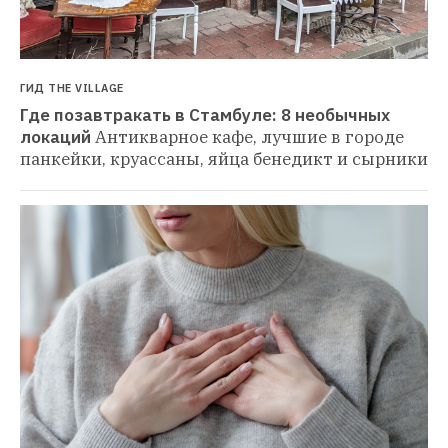
ГИД THE VILLAGE
Где позавтракать в Стамбуле: 8 необычных 
локаций
Антикварное кафе, лучшие в городе 
панкейки, круассаны, яйца бенедикт и сырники