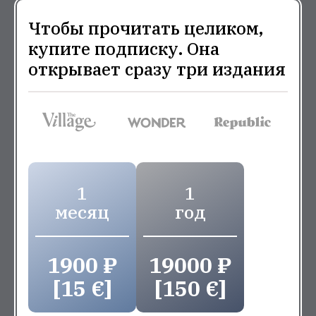
Чтобы прочитать целиком,
купите подписку. Она
открывает сразу три издания
1
1
месяц
год
1900 ₽
19000 ₽
[15 €]
[150 €]