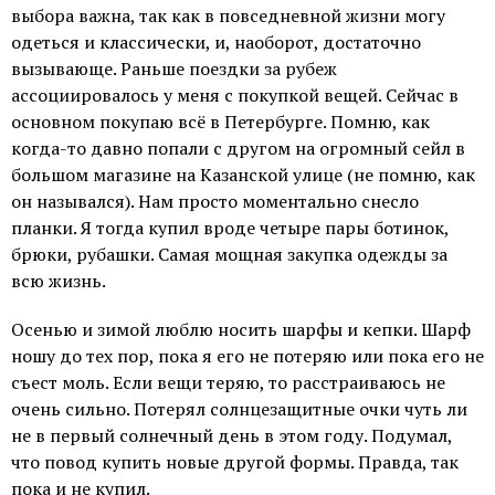
выбора важна, так как в повседневной жизни могу
одеться и классически, и, наоборот, достаточно
вызывающе. Раньше поездки за рубеж
ассоциировалось у меня с покупкой вещей. Сейчас в
основном покупаю всё в Петербурге. Помню, как
когда-то давно попали с другом на огромный сейл в
большом магазине на Казанской улице (не помню, как
он назывался). Нам просто моментально снесло
планки. Я тогда купил вроде четыре пары ботинок,
брюки, рубашки. Самая мощная закупка одежды за
всю жизнь.
Осенью и зимой люблю носить шарфы и кепки. Шарф
ношу до тех пор, пока я его не потеряю или пока его не
съест моль. Если вещи теряю, то расстраиваюсь не
очень сильно. Потерял солнцезащитные очки чуть ли
не в первый солнечный день в этом году. Подумал,
что повод купить новые другой формы. Правда, так
пока и не купил.