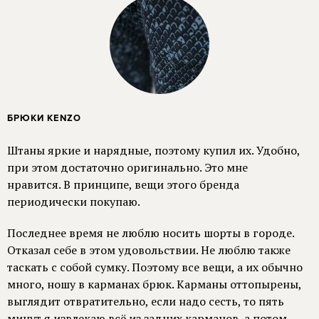
БРЮКИ KENZO
Штаны яркие и нарядные, поэтому купил их. Удобно,
при этом достаточно оригинально. Это мне
нравится. В принципе, вещи этого бренда
периодически покупаю.
Последнее время не люблю носить шорты в городе.
Отказал себе в этом удовольствии. Не люблю также
таскать с собой сумку. Поэтому все вещи, а их обычно
много, ношу в карманах брюк. Карманы оттопырены,
выглядит отвратительно, если надо сесть, то пять
минут я извлекаю всё из задних карманов, а потом