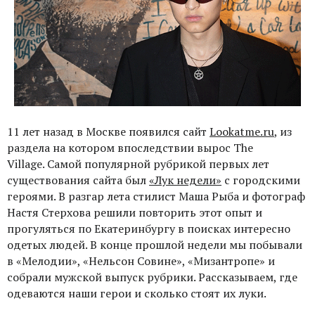
11 лет назад в Москве появился сайт
Lookatme.ru
, из
раздела на котором впоследствии вырос The
Village. Самой популярной рубрикой первых лет
существования сайта был
«Лук недели»
с городскими
героями. В разгар лета стилист Маша Рыба и фотограф
Настя Стерхова решили повторить этот опыт и
прогуляться по Екатеринбургу в поисках интересно
одетых людей. В конце прошлой недели мы побывали
в «Мелодии», «Нельсон Совине», «Мизантропе» и
собрали мужской выпуск рубрики. Рассказываем, где
одеваются наши герои и сколько стоят их луки.