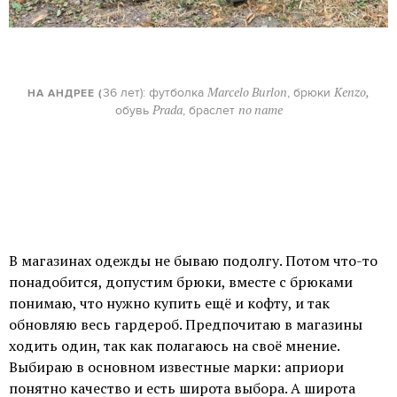
Marcelo Burlon
Kenzo,
36 лет): футболка
, брюки
НА АНДРЕЕ (
Prada
no name
обувь
, браслет
В магазинах одежды не бываю подолгу. Потом что-то
понадобится, допустим брюки, вместе с брюками
понимаю, что нужно купить ещё и кофту, и так
обновляю весь гардероб. Предпочитаю в магазины
ходить один, так как полагаюсь на своё мнение.
Выбираю в основном известные марки: априори
понятно качество и есть широта выбора. А широта