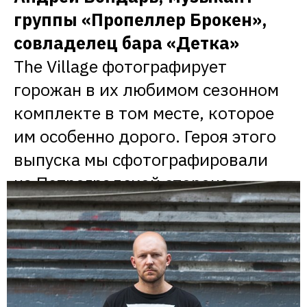
группы «Пропеллер Брокен», 
совладелец бара «Детка»
The Village фотографирует 
горожан в их любимом сезонном 
комплекте в том месте, которое 
им особенно дорого. Героя этого 
выпуска мы сфотографировали 
на Петроградской стороне