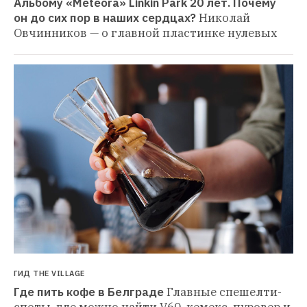
Альбому «Meteora» Linkin Park 20 лет. Почему 
он до сих пор в наших сердцах?
Николай 
Овчинников — о главной пластинке нулевых
ГИД THE VILLAGE
Где пить кофе в Белграде
Главные спешелти-