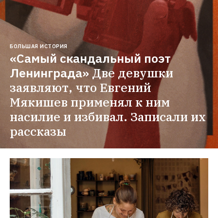
БОЛЬШАЯ ИСТОРИЯ
«Самый скандальный поэт 
Ленинграда»
Две девушки 
заявляют, что Евгений 
Мякишев применял к ним 
насилие и избивал. Записали их 
рассказы