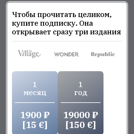
Чтобы прочитать целиком,
купите подписку. Она
открывает сразу три издания
1
1
месяц
год
1900 ₽
19000 ₽
[15 €]
[150 €]