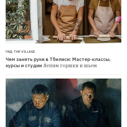
ГИД THE VILLAGE
Чем занять руки в Тбилиси: Мастер-классы, 
курсы и студии
Лепим горшки и шьем