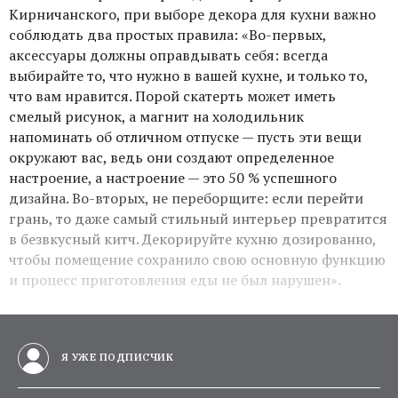
Кирничанского, при выборе декора для кухни важно
соблюдать два простых правила: «Во-первых,
аксессуары должны оправдывать себя: всегда
выбирайте то, что нужно в вашей кухне, и только то,
что вам нравится. Порой скатерть может иметь
смелый рисунок, а магнит на холодильник
напоминать об отличном отпуске — пусть эти вещи
окружают вас, ведь они создают определенное
настроение, а настроение — это 50 % успешного
дизайна. Во-вторых, не переборщите: если перейти
грань, то даже самый стильный интерьер превратится
в безвкусный китч. Декорируйте кухню дозированно,
чтобы помещение сохранило свою основную функцию
и процесс приготовления еды не был нарушен».
Я УЖЕ ПОДПИСЧИК