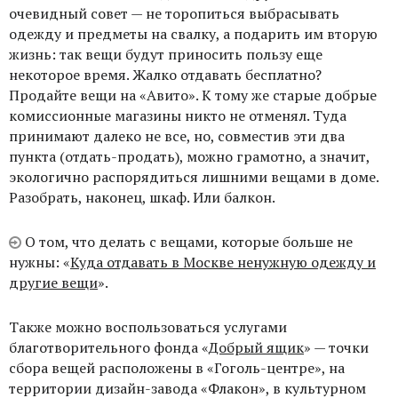
очевидный совет — не торопиться выбрасывать
одежду и предметы на свалку, а подарить им вторую
жизнь: так вещи будут приносить пользу еще
некоторое время. Жалко отдавать бесплатно?
Продайте вещи на «Авито». К тому же старые добрые
комиссионные магазины никто не отменял. Туда
принимают далеко не все, но, совместив эти два
пункта (отдать-продать), можно грамотно, а значит,
экологично распорядиться лишними вещами в доме.
Разобрать, наконец, шкаф. Или балкон.
О том, что делать с вещами, которые больше не
нужны: «
Куда отдавать в Москве ненужную одежду и
другие вещи
».
Также можно воспользоваться услугами
благотворительного фонда «
Добрый ящик
» — точки
сбора вещей расположены в «Гоголь-центре», на
территории дизайн-завода «Флакон», в культурном