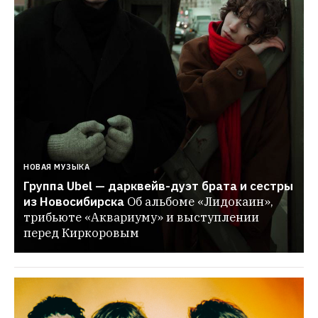
НОВАЯ МУЗЫКА
Группа Ubel — дарквейв-дуэт брата и сестры 
из Новосибирска
Об альбоме «Лидокаин», 
трибьюте «Аквариуму» и выступлении 
перед Киркоровым