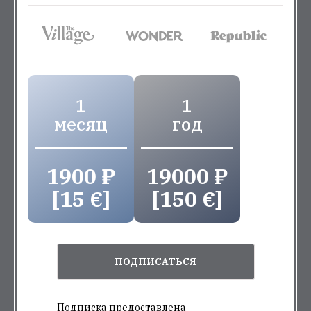
1
1
месяц
год
1900 ₽
19000 ₽
[15 €]
[150 €]
ПОДПИСАТЬСЯ
Подписка предоставлена