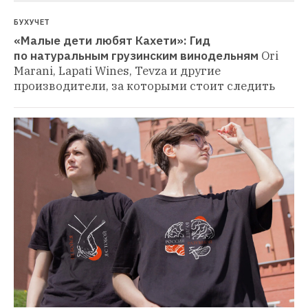
БУХУЧЕТ
«Малые дети любят Кахети»: Гид 
по натуральным грузинским винодельням
Ori 
Marani, Lapati Wines, Tevza и другие 
производители, за которыми стоит следить