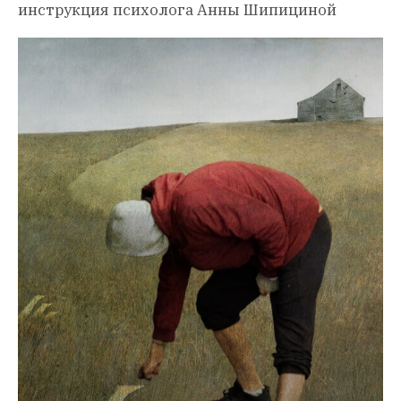
инструкция психолога Анны Шипициной