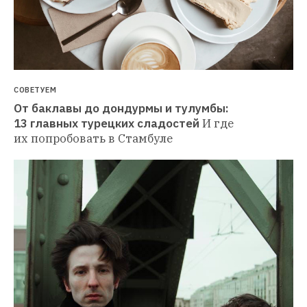
СОВЕТУЕМ
От баклавы до дондурмы и тулумбы: 
13 главных турецких сладостей
И где 
их попробовать в Стамбуле