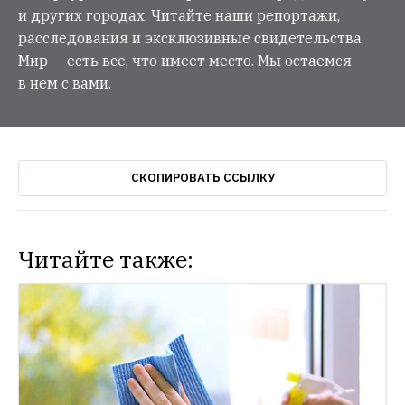
и других городах. Читайте наши репортажи,
расследования и эксклюзивные свидетельства.
Мир — есть все, что имеет место. Мы остаемся
в нем с вами.
СКОПИРОВАТЬ ССЫЛКУ
Читайте также: