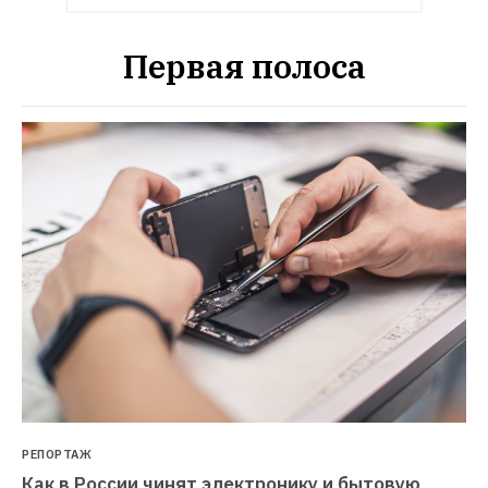
Первая полоса
РЕПОРТАЖ
Как в России чинят электронику и бытовую 