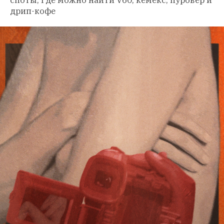
споты, где можно найти V60, кемекс, пуровер и 
дрип-кофе 