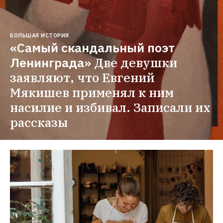
БОЛЬШАЯ ИСТОРИЯ
«Самый скандальный поэт 
Ленинграда»
Две девушки 
заявляют, что Евгений 
Мякишев применял к ним 
насилие и избивал. Записали их 
рассказы