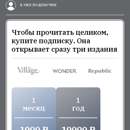
Я УЖЕ ПОДПИСЧИК
Чтобы прочитать целиком,
купите подписку. Она
открывает сразу три издания
1
1
месяц
год
1900 ₽
19000 ₽