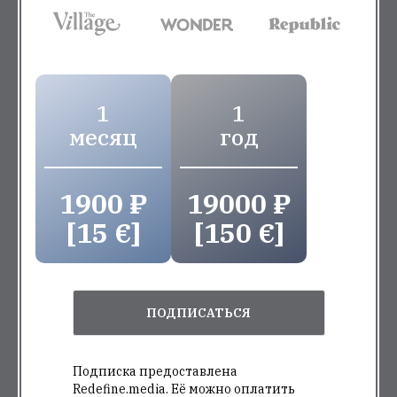
1
1
месяц
год
1900 ₽
19000 ₽
[15 €]
[150 €]
ПОДПИСАТЬСЯ
Подписка предоставлена
Redefine.media. Её можно оплатить