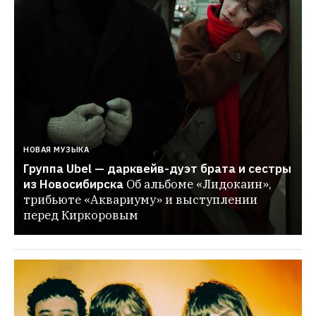
НОВАЯ МУЗЫКА
Группа Ubel — дарквейв-дуэт брата и сестры 
из Новосибирска
Об альбоме «Лидокаин», 
трибьюте «Аквариуму» и выступлении 
перед Киркоровым