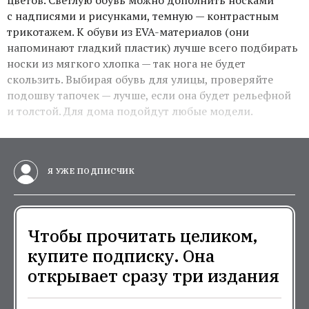
цветов. Светлую обувь можно дополнить носками
с надписями и рисунками, темную — контрастным
трикотажем. К обуви из EVA-материалов (они
напоминают гладкий пластик) лучше всего подбирать
носки из мягкого хлопка — так нога не будет
скользить. Выбирая обувь для улицы, проверяйте
подошву тапочек — лучше, если она будет рельефной
и толстой. Для дома подойдут любые модели
.
Я УЖЕ ПОДПИСЧИК
Чтобы прочитать целиком,
купите подписку. Она
открывает сразу три издания