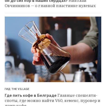
он до сих пор в наших сердцах?
Николай 
Овчинников — о главной пластинке нулевых
ГИД THE VILLAGE
Где пить кофе в Белграде
Главные спешелти-
споты, где можно найти V60, кемекс, пуровер и 
дрип-кофе 