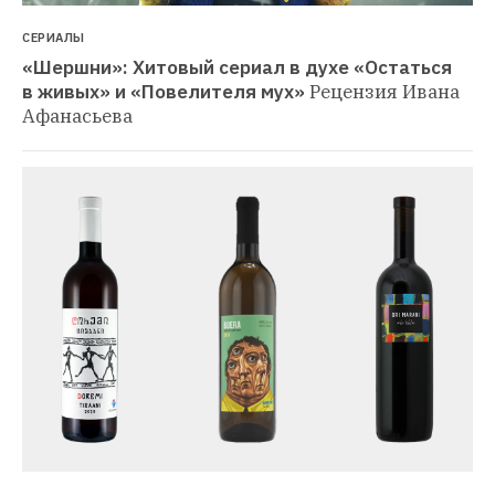
СЕРИАЛЫ
«Шершни»: Хитовый сериал в духе «Остаться 
в живых» и «Повелителя мух»
Рецензия Ивана 
Афанасьева