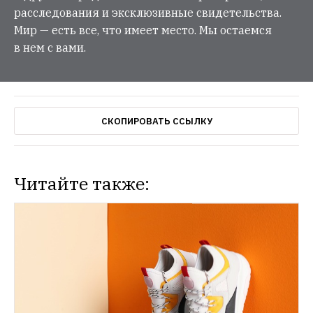
расследования и эксклюзивные свидетельства.
Мир — есть все, что имеет место. Мы остаемся
в нем с вами.
СКОПИРОВАТЬ ССЫЛКУ
Читайте также: