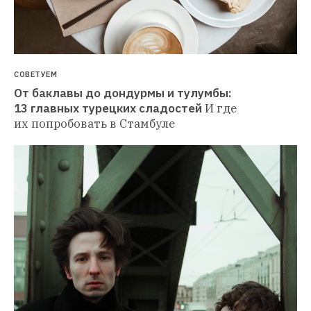
СОВЕТУЕМ
От баклавы до дондурмы и тулумбы: 
13 главных турецких сладостей
И где 
их попробовать в Стамбуле