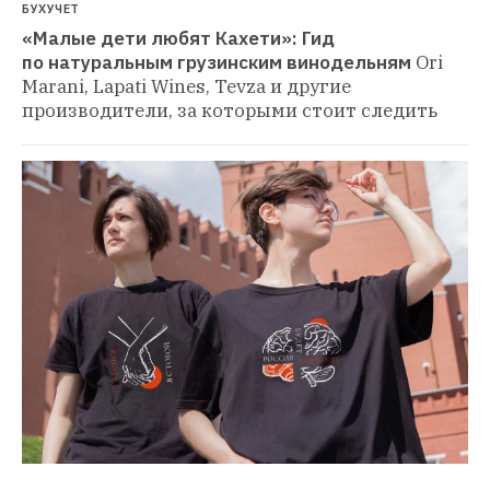
БУХУЧЕТ
«Малые дети любят Кахети»: Гид 
по натуральным грузинским винодельням
Ori 
Marani, Lapati Wines, Tevza и другие 
производители, за которыми стоит следить