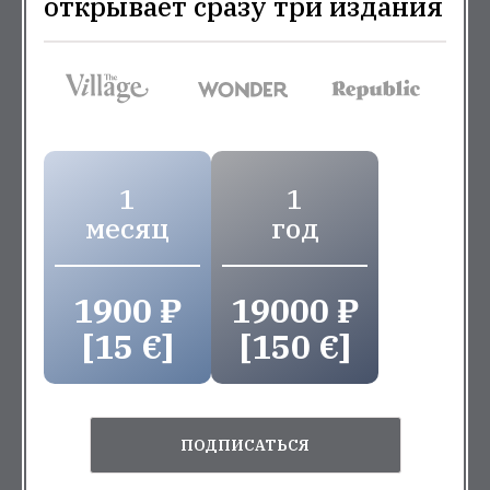
открывает сразу три издания
1
1
месяц
год
1900 ₽
19000 ₽
[15 €]
[150 €]
ПОДПИСАТЬСЯ