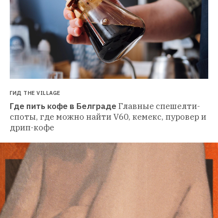
ГИД THE VILLAGE
Где пить кофе в Белграде
Главные спешелти-
споты, где можно найти V60, кемекс, пуровер и 
дрип-кофе 