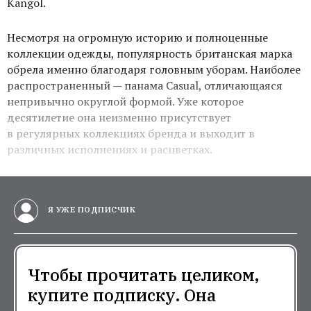
Kangol.
Несмотря на огромную историю и полноценные
коллекции одежды, популярность британская марка
обрела именно благодаря головным уборам. Наиболее
распространенный — панама Casual, отличающаяся
непривычно округлой формой. Уже которое
десятилетие она неизменно присутствует
в регулярных коллекциях бренда и выходит в
различных исполнениях и расцветках.
Я УЖЕ ПОДПИСЧИК
Чтобы прочитать целиком,
купите подписку. Она