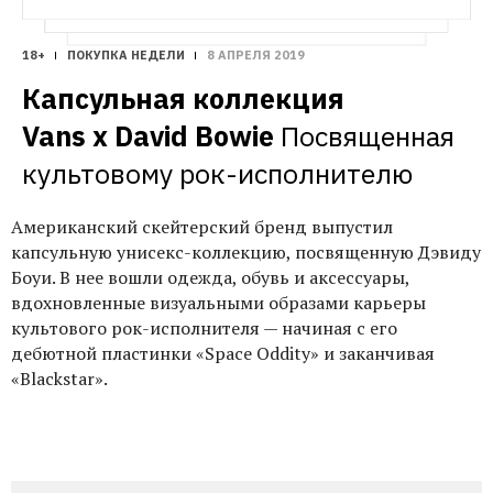
18+
ПОКУПКА НЕДЕЛИ
8 АПРЕЛЯ 2019
Капсульная коллекция 
Vans x David Bowie
Посвященная 
культовому рок-исполнителю
Американский скейтерский бренд выпустил
капсульную унисекс-коллекцию, посвященную Дэвиду
Боуи. В нее вошли одежда, обувь и аксессуары,
вдохновленные визуальными образами карьеры
культового рок-исполнителя — начиная с его
дебютной пластинки «Space Oddity» и заканчивая
«Blackstar».