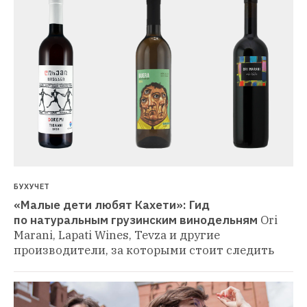
БУХУЧЕТ
«Малые дети любят Кахети»: Гид 
по натуральным грузинским винодельням
Ori 
Marani, Lapati Wines, Tevza и другие 
производители, за которыми стоит следить