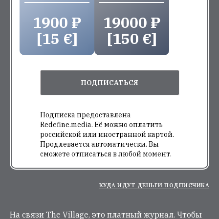
1900 ₽
19000 ₽
[15 €]
[150 €]
ПОДПИСАТЬСЯ
Подписка предоставлена
Redefine.media. Её можно оплатить
российской или иностранной картой.
Продлевается автоматически. Вы
сможете отписаться в любой момент.
КУДА ИДУТ ДЕНЬГИ ПОДПИСЧИКА
На связи The Village, это платный журнал. Чтобы