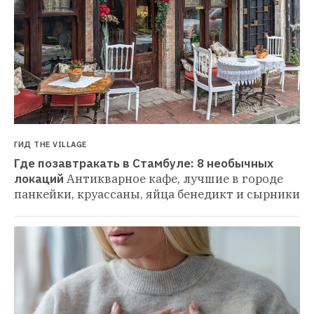
ГИД THE VILLAGE
Где позавтракать в Стамбуле: 8 необычных 
локаций
Антикварное кафе, лучшие в городе 
панкейки, круассаны, яйца бенедикт и сырники