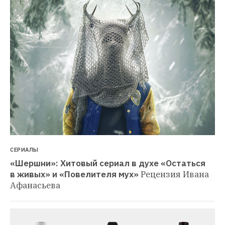
СЕРИАЛЫ
«Шершни»: Хитовый сериал в духе «Остаться 
в живых» и «Повелителя мух»
Рецензия Ивана 
Афанасьева