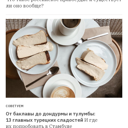
ли оно вообще?
СОВЕТУЕМ
От баклавы до дондурмы и тулумбы: 
13 главных турецких сладостей
И где 
их попробовать в Стамбуле