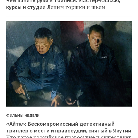
Чем занять руки в Тбилиси: Мастер-классы, 
курсы и студии
Лепим горшки и шьем
ФИЛЬМЫ НЕДЕЛИ
«Айта»: Бескомпромиссный детективный 
триллер о мести и правосудии, снятый в Якутии
Что такое российское правосудие и существует 