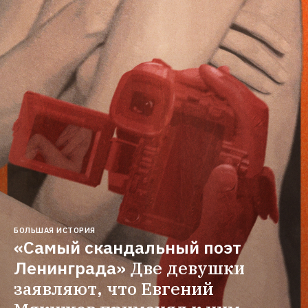
БОЛЬШАЯ ИСТОРИЯ
«Самый скандальный поэт 
Ленинграда»
Две девушки 
заявляют, что Евгений 