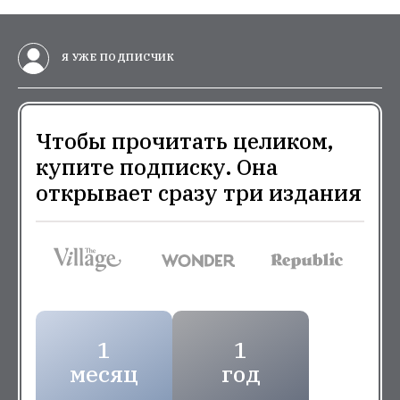
Я УЖЕ ПОДПИСЧИК
Чтобы прочитать целиком,
купите подписку. Она
открывает сразу три издания
1
1
месяц
год