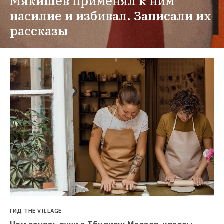
Мякишев применял к ним 
насилие и избивал. Записали их 
рассказы
ГИД THE VILLAGE