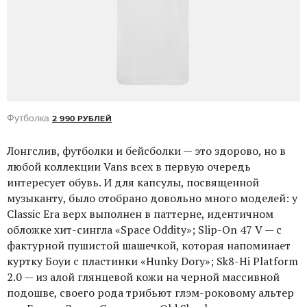
Футболка
2 990 РУБЛЕЙ
Лонгслив, футболки и бейсболки — это здорово, но в
любой коллекции Vans всех в первую очередь
интересует обувь. И для капсулы, посвященной
музыканту, было отобрано довольно много моделей: у
Classic Era верх выполнен в паттерне, идентичном
обложке хит-сингла «Space Oddity»; Slip-On 47 V — с
фактурной пушистой шашечкой, которая напоминает
куртку Боуи с пластинки «Hunky Dory»; Sk8-Hi Platform
2.0 — из алой глянцевой кожи на черной массивной
подошве, своего рода трибьют глэм-роковому альтер