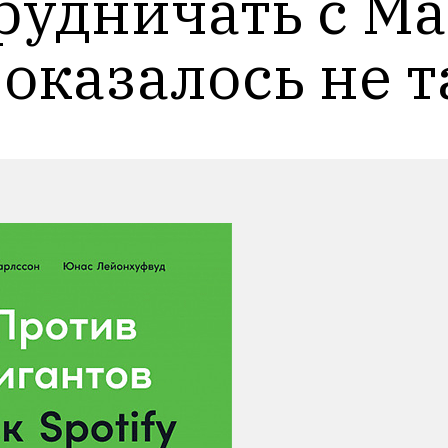
рудничать с Ма
оказалось не т