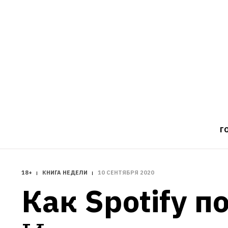
Г
18+
КНИГА НЕДЕЛИ
10 СЕНТЯБРЯ 2020
Как Spotify 