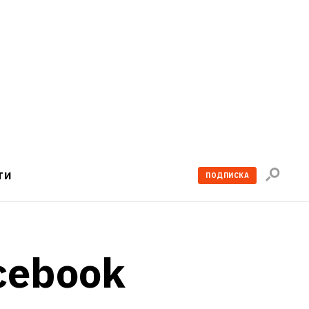
Поиск
ТИ
ПОДПИСКА
по
сайту
cebook