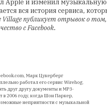
нул Apple и изменил музыкальную
ается вся история сервиса, кото
e Village публикует отрывок о том,
ество с Facebook.
cebook.com, Марк Цукерберг
ллельно работал его сервис Wirehog,
ть друг другу документы и MP3-
в 2006 году, когда Шон Паркер,
возможные неприятности с музыкальной