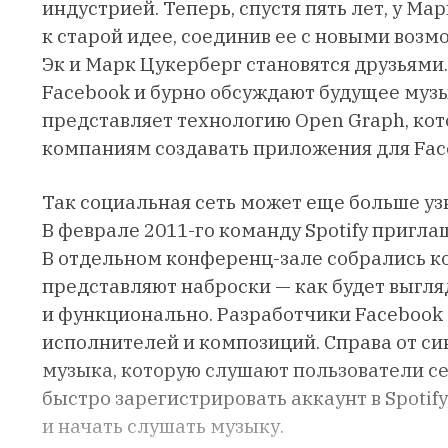
индустрией. Теперь, спустя пять лет, у Ма
к старой идее, соединив ее с новыми возм
Эк и Марк Цукерберг становятся друзьями
Facebook и бурно обсуждают будущее музы
представляет технологию Open Graph, ко
компаниям создавать приложения для Fac
Так социальная сеть может еще больше узн
В феврале 2011-го команду Spotify пригла
В отдельном конференц-зале собрались к
представляют наброски — как будет выгляд
и функционально. Разработчики Facebook 
исполнителей и композиций. Справа от си
музыка, которую слушают пользователи се
быстро зарегистрировать аккаунт в Spotif
и начать слушать музыку.