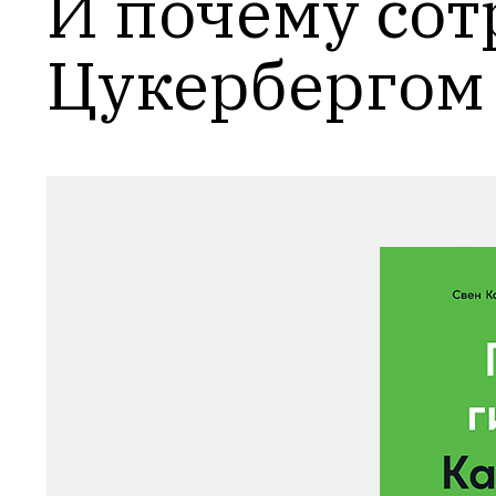
И почему сот
Цукербергом 