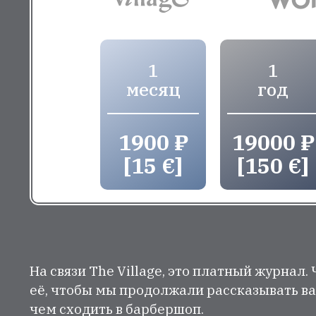
1
1
месяц
год
1900 ₽
19000 ₽
[15 €]
[150 €]
На связи The Village, это платный журнал.
её, чтобы мы продолжали рассказывать ва
чем сходить в барбершоп.