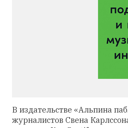
В издательстве «Альпина па
журналистов Свена Карлссон