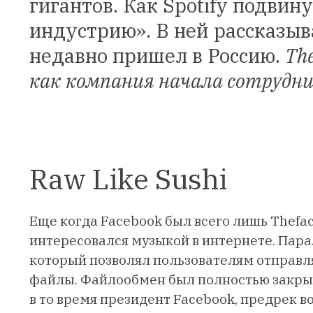
гигантов. Как Spotify подви
индустрию». В ней рассказыв
недавно пришел в Россию.
Th
как
компания начала сотруднич
Raw Like Sushi
Еще когда Facebook был всего лишь Thefa
интересовался музыкой в интернете. Пара
который позволял пользователям отправля
файлы. Файлообмен был полностью закрыт 
в то время президент Facebook, предрек 