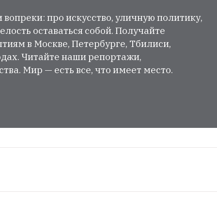
и вопреки: про искусство, уличную политику,
елость оставаться собой. Получайте
тиям в Москве, Петербурге, Тбилиси,
одах. Читайте наши репортажи,
ва. Мир — есть все, что имеет место.