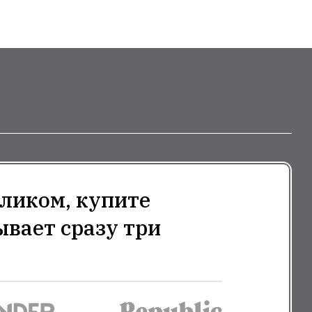
ликом, купите
ывает сразу три