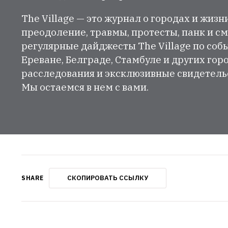
The Village — это журнал о городах и жизн
преодоление, травмы, протесты, панк и см
регулярные дайджесты The Village по собы
Ереване, Белграде, Стамбуле и других гор
расследования и эксклюзивные свидетельст
Мы остаемся в нем с вами.
СКОПИРОВАТЬ ССЫЛКУ
SHARE