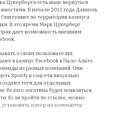
рка Цукерберга есть шанс вернуться
ожностями. В начале 2011 года Даниэль
. Они гуляют по территории кампуса
ки. В это время Марк Цукерберг
торая дает возможность внешним
ebook.
авать о своих пользователях.
шают в кампус Facebook в Пало-Альто.
оманды из разных компаний. Они
еть Spotify в соцсети визуально
создают теги для отдельных
не-белого логотипа будет появляться
ти. Если пройти по ссылке, можно
y, установить плеер на компьютер