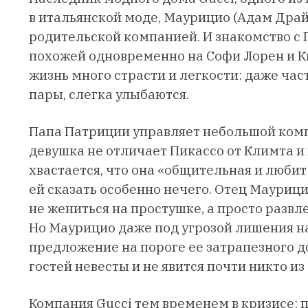
в итальянской моде, Маурицио (Адам Драй
родительской компанией. И знакомство с П
похожей одновременно на Софи Лорен и К
жизнь много страсти и легкости: даже ча
пары, слегка улыбаются.
Папа Патриции управляет небольшой комп
девушка не отличает Пикассо от Климта и
хвастается, что она «общительная и любит
ей сказать особенно нечего. Отец Мауриц
не жениться на простушке, а просто развл
Но Маурицио даже под угрозой лишения н
предложение на пороге ее затрапезного д
гостей невесты и не явится почти никто из
Компания Gucci тем временем в кризисе: