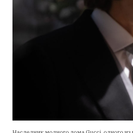
Наследник модного дома Gucci, одного и