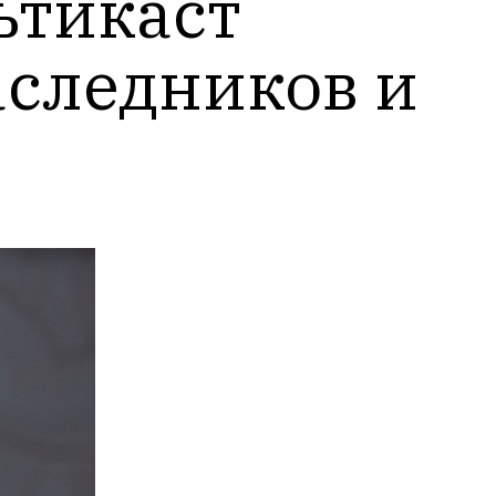
тикаст 
следников и 