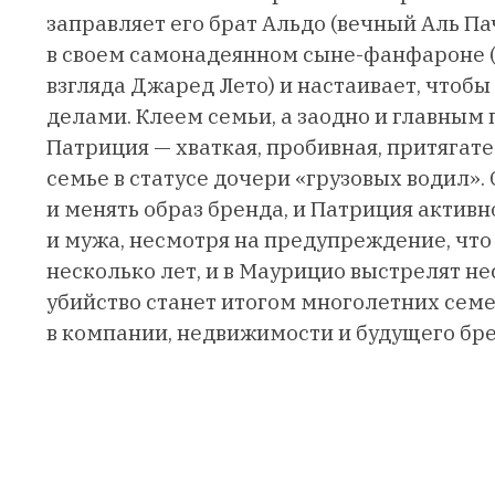
заправляет его брат Альдо (вечный Аль П
в своем самонадеянном сыне-фанфароне 
взгляда Джаред Лето) и настаивает, чтоб
делами. Клеем семьи, а заодно и главным
Патриция — хваткая, пробивная, притягате
семье в статусе дочери «грузовых водил».
и менять образ бренда, и Патриция активн
и мужа, несмотря на предупреждение, что 
несколько лет, и в Маурицио выстрелят не
убийство станет итогом многолетних семе
в компании, недвижимости и будущего бре