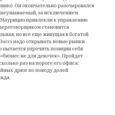
ачино). Он окончательно разочаровался
(неузнаваемый, за исключением
ы Маурицио привлекли к управлению
 переговорщиком становится
льная, но все еще живущая в богатой
 Gucci надо открывать новые рынки
о пытается упрочить позиции себя
«бизнес не для девочек». Пройдет
сколько раз на пороге его офиса:
йных дрязг по поводу долей
нда.