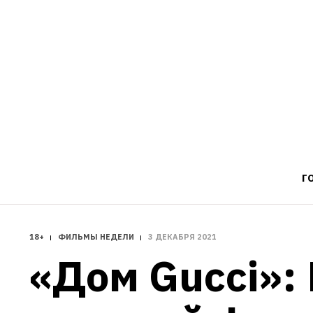
Г
18+
ФИЛЬМЫ НЕДЕЛИ
3 ДЕКАБРЯ 2021
«Дом Gucci»: 