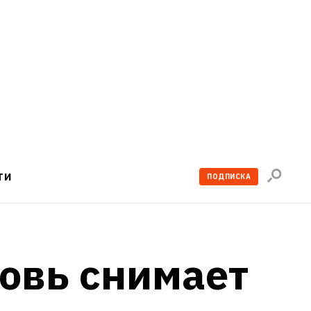
Поиск
ТИ
ПОДПИСКА
по
сайту
овь снимает 