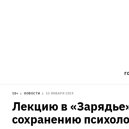
Г
18+
НОВОСТИ
13 ЯНВАРЯ 2019
Лекцию в «Зарядье»
сохранению психоло