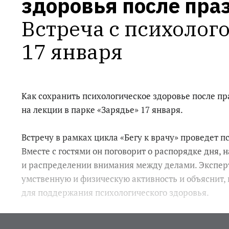
здоровья после пра
Встреча с психолого
17 января
Как сохранить психологическое здоровье после пр
на лекции в парке «Зарядье» 17 января.
Встречу в рамках цикла «Бегу к врачу» проведет п
Вместе с гостями он поговорит о распорядке дня, 
и распределении внимания между делами. Экспер
умственную и физическую активность и объяснит, 
для поддержания психологического здоровья.