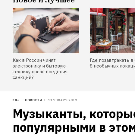
Как в России чинят
Где позавтракать в 
электронику и бытовую
8 необычных локац
технику после введения
санкций?
18+
НОВОСТИ
13 ЯНВАРЯ 2019
Музыканты, которые
популярными в этом 