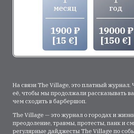
месяц
год
1900 ₽
19000 ₽
[15 €]
[150 €]
На связи The Village, это платный журнал.
её, чтобы мы продолжали рассказывать ва
чем сходить в барбершоп.
The Village — это журнал о городах и жизн
преодоление, травмы, протесты, панк и см
регулярные дайджесты The Village по собы