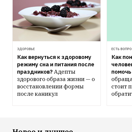
ЗДОРОВЬЕ
ЕСТЬ ВОПРО
Как вернуться к здоровому 
Как пон
режиму сна и питания после 
человек
праздников?
Адепты 
помочь
здорового образа жизни — о 
обраща
восстановлении формы 
стоит п
после каникул
обратит
Новое и лучшее