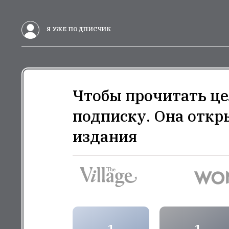
Я УЖЕ ПОДПИСЧИК
Чтобы прочитать це
подписку. Она откр
издания
1
1