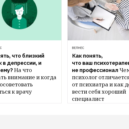
С
ВЕЛНЕС
ять, что близкий 
Как понять, 
 в депрессии, и 
что ваш психотерапев
 ему?
На что 
не профессионал
Чем
ть внимание и когда 
психолог отличается
осоветовать 
от психиатра и как д
ься к врачу
вести себя хороший 
специалист