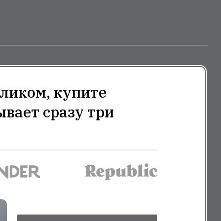
ликом, купите
ывает сразу три