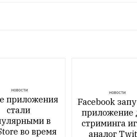
НОВОСТИ
НОВОСТИ
е приложения 
Facebook запу
стали 
приложение 
пулярными в 
стриминга иг
tore во время 
аналог Twi