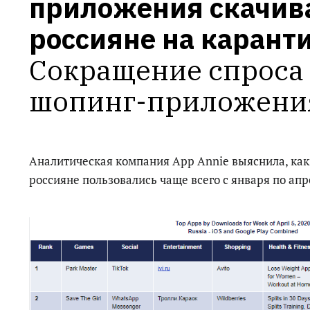
приложения скачива
россияне на карант
Сокращение спроса 
шопинг-приложения
Аналитическая компания App Annie выяснила, к
россияне пользовались чаще всего с января по апр