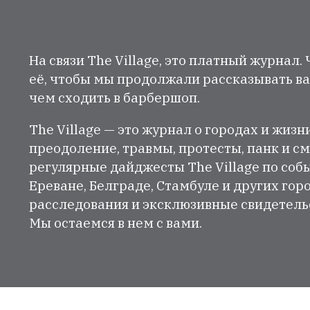
На связи The Village, это платный журнал.
её, чтобы мы продолжали рассказывать ва
чем сходить в барбершоп.
The Village — это журнал о городах и жизн
преодоление, травмы, протесты, панк и см
регулярные дайджесты The Village по собы
Ереване, Белграде, Стамбуле и других гор
расследования и эксклюзивные свидетельст
Мы остаемся в нем с вами.