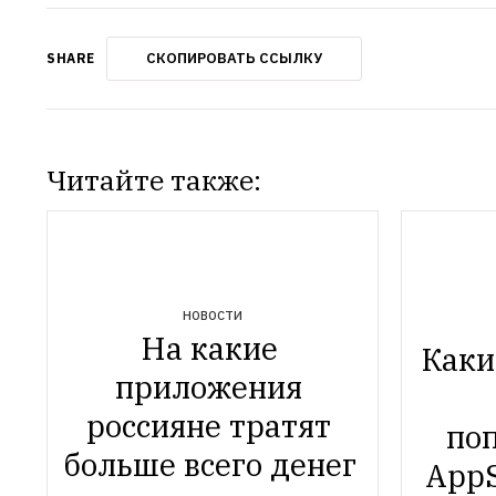
СКОПИРОВАТЬ ССЫЛКУ
SHARE
Читайте также:
НОВОСТИ
На какие 
Каки
приложения 
россияне тратят 
по
больше всего денег 
AppS