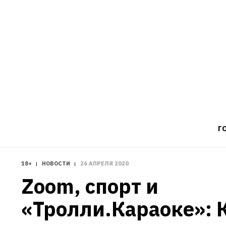
Г
18+
НОВОСТИ
26 АПРЕЛЯ 2020
Zoom, спорт и 
«Тролли.Караоке»: К