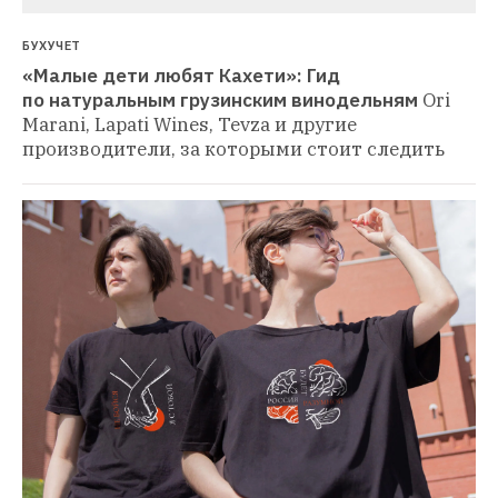
БУХУЧЕТ
«Малые дети любят Кахети»: Гид 
по натуральным грузинским винодельням
Ori 
Marani, Lapati Wines, Tevza и другие 
производители, за которыми стоит следить