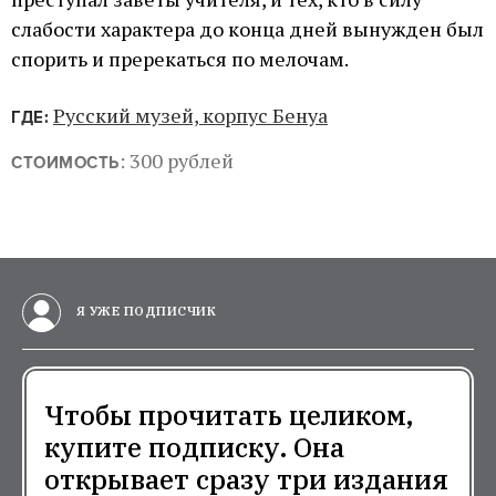
слабости характера до конца дней вынужден был
спорить и пререкаться по мелочам.
Русский музей, корпус Бенуа
ГДЕ:
: 300 рублей
СТОИМОСТЬ
Я УЖЕ ПОДПИСЧИК
Чтобы прочитать целиком,
купите подписку. Она
открывает сразу три издания