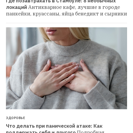
Где позавтракать в Стамбуле: 8 необычных 
локаций
Антикварное кафе, лучшие в городе 
панкейки, круассаны, яйца бенедикт и сырники
ЗДОРОВЬЕ
Что делать при панической атаке: Как 
поддержать себя и другого
Подробная 