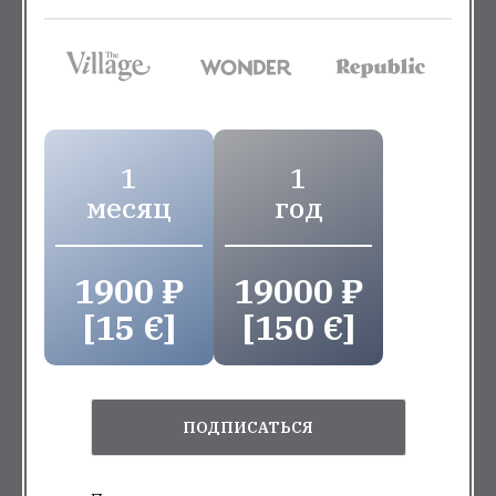
1
1
месяц
год
1900 ₽
19000 ₽
[15 €]
[150 €]
ПОДПИСАТЬСЯ