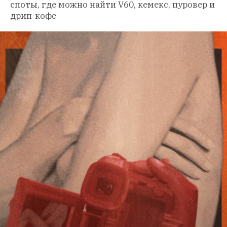
споты, где можно найти V60, кемекс, пуровер и 
дрип-кофе 