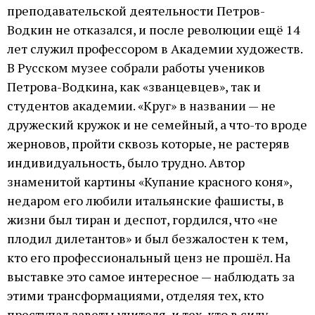
преподавательской деятельности Петров-
Водкин не отказался, и после революции ещё 14
лет служил профессором в Академии художеств.
В Русском музее собрали работы учеников
Петрова-Водкина, как «званцевцев», так и
студентов академии. «Круг» в названии — не
дружеский кружок и не семейный, а что-то вроде
жерновов, пройти сквозь которые, не растеряв
индивидуальность, было трудно. Автор
знаменитой картины «Купание красного коня»,
недаром его любили итальянские фашисты, в
жизни был тиран и деспот, гордился, что «не
плодил дилетантов» и был безжалостен к тем,
кто его профессиональный ценз не прошёл. На
выставке это самое интересное — наблюдать за
этими трансформациями, отделяя тех, кто
преступал заветы учителя, и тех, кто в силу