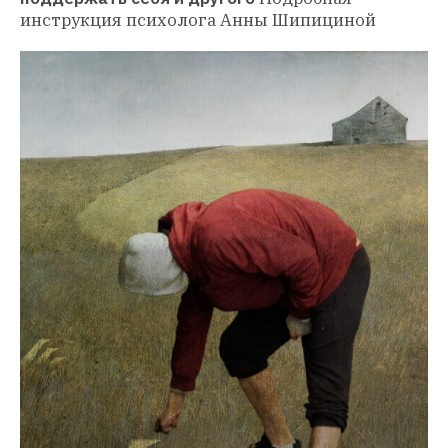
инструкция психолога Анны Шипициной