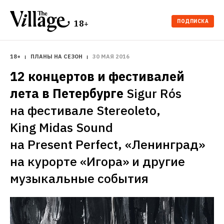
ПОДПИСКА
18+
18+
ПЛАНЫ НА СЕЗОН
30 МАЯ 2016
12 концертов и фестивалей 
лета в Петербурге
Sigur Rós 
на фестивале Stereoleto, 
King Midas Sound 
на Present Perfect, «Ленинград» 
на курорте «Игора» и другие 
музыкальные события