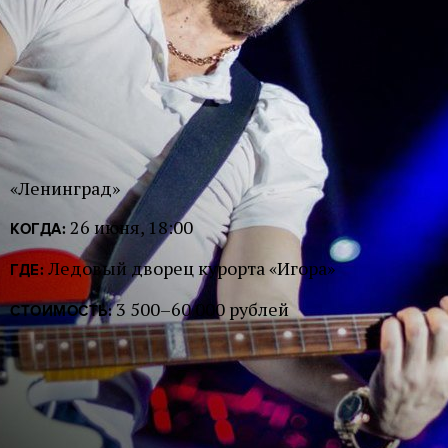
«Ленинград»
26 июня, 18:00
КОГДА:
Ледовый дворец курорта «Игора»
ГДЕ:
3 500–60 000 рублей
СТОИМОСТЬ: