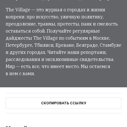
The Village — это журнал о городах и жизни
вопреки: про искусство, уличную политику,
преодоление, травмы, протесты, панк и смелость
оставаться собой. Получайте регулярные
дайджесты The Village по событиям в Москве,
Петербурге, Тбилиси, Ереване, Белграде, Стамбуле
и других городах. Читайте наши репортажи,
расследования и эксклюзивные свидетельства.
Мир — есть все, что имеет место. Мы остаемся
в нем с вами.
СКОПИРОВАТЬ ССЫЛКУ