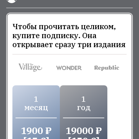
Чтобы прочитать целиком,
купите подписку. Она
открывает сразу три издания
1
1
месяц
год
1900 ₽
19000 ₽