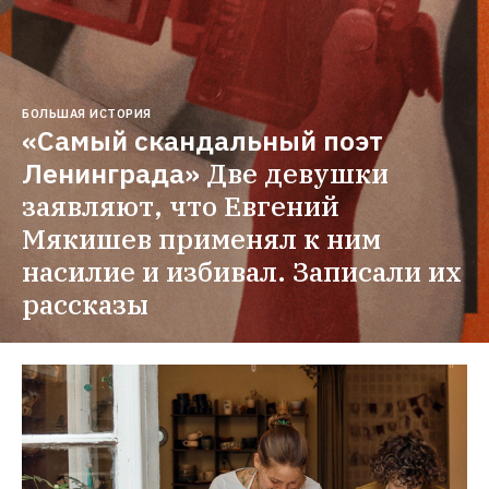
БОЛЬШАЯ ИСТОРИЯ
«Самый скандальный поэт 
Ленинграда»
Две девушки 
заявляют, что Евгений 
Мякишев применял к ним 
насилие и избивал. Записали их 
рассказы