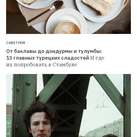
СОВЕТУЕМ
От баклавы до дондурмы и тулумбы: 
13 главных турецких сладостей
И где 
их попробовать в Стамбуле