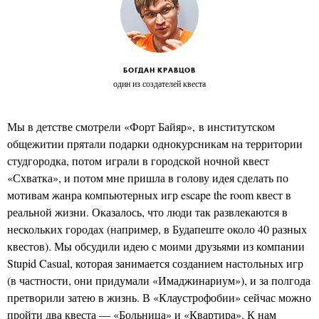
БОГДАН КРАВЦОВ
один из создателей квеста
Мы в детстве смотрели «Форт Байяр», в институтском
общежитии прятали подарки однокурсникам на территории
студгородка, потом играли в городской ночной квест
«Схватка», и потом мне пришла в голову идея сделать по
мотивам жанра компьютерных игр escape the room квест в
реальной жизни. Оказалось, что люди так развлекаются в
нескольких городах (например, в Будапеште около 40 разных
квестов). Мы обсудили идею с моими друзьями из компании
Stupid Casual, которая занимается созданием настольных игр
(в частности, они придумали «Имаджинариум»), и за полгода
претворили затею в жизнь. В «Клаустрофобии» сейчас можно
пройти два квеста — «Больница» и «Квартира». К нам