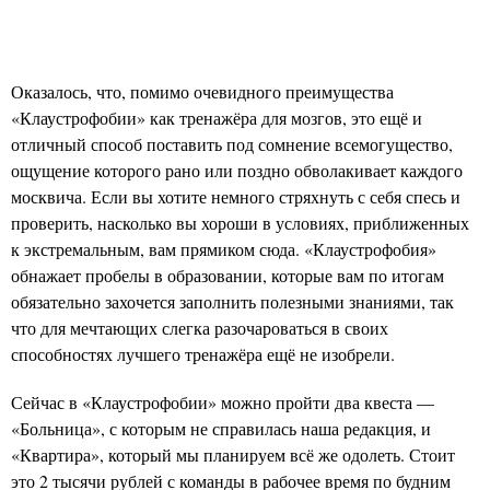
Оказалось, что, помимо очевидного преимущества
«Клаустрофобии» как тренажёра для мозгов, это ещё и
отличный способ поставить под сомнение всемогущество,
ощущение которого рано или поздно обволакивает каждого
москвича. Если вы хотите немного стряхнуть с себя спесь и
проверить, насколько вы хороши в условиях, приближенных
к экстремальным, вам прямиком сюда. «Клаустрофобия»
обнажает пробелы в образовании, которые вам по итогам
обязательно захочется заполнить полезными знаниями, так
что для мечтающих слегка разочароваться в своих
способностях лучшего тренажёра ещё не изобрели.
Сейчас в «Клаустрофобии» можно пройти два квеста —
«Больница», с которым не справилась наша редакция, и
«Квартира», который мы планируем всё же одолеть. Стоит
это 2 тысячи рублей с команды в рабочее время по будним