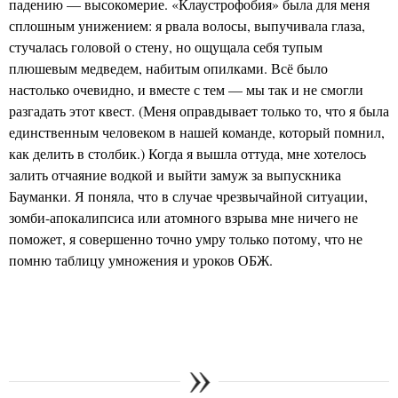
падению — высокомерие. «Клаустрофобия» была для меня
сплошным унижением: я рвала волосы, выпучивала глаза,
стучалась головой о стену, но ощущала себя тупым
плюшевым медведем, набитым опилками. Всё было
настолько очевидно, и вместе с тем — мы так и не смогли
разгадать этот квест. (Меня оправдывает только то, что я была
единственным человеком в нашей команде, который помнил,
как делить в столбик.) Когда я вышла оттуда, мне хотелось
залить отчаяние водкой и выйти замуж за выпускника
Бауманки. Я поняла, что в случае чрезвычайной ситуации,
зомби-апокалипсиса или атомного взрыва мне ничего не
поможет, я совершенно точно умру только потому, что не
помню таблицу умножения и уроков ОБЖ.