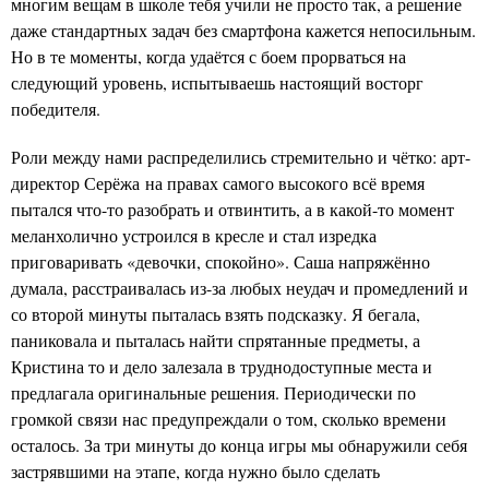
многим вещам в школе тебя учили не просто так, а решение
даже стандартных задач без смартфона кажется непосильным.
Но в те моменты, когда удаётся с боем прорваться на
следующий уровень, испытываешь настоящий восторг
победителя.
Роли между нами распределились стремительно и чётко: арт-
директор Серёжа на правах самого высокого всё время
пытался что-то разобрать и отвинтить, а в какой-то момент
меланхолично устроился в кресле и стал изредка
приговаривать «девочки, спокойно». Саша напряжённо
думала, расстраивалась из-за любых неудач и промедлений и
со второй минуты пыталась взять подсказку. Я бегала,
паниковала и пыталась найти спрятанные предметы, а
Кристина то и дело залезала в труднодоступные места и
предлагала оригинальные решения. Периодически по
громкой связи нас предупреждали о том, сколько времени
осталось. За три минуты до конца игры мы обнаружили себя
застрявшими на этапе, когда нужно было сделать