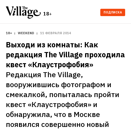
ПОДПИСКА
18+
18+
WEEKEND
11 ФЕВРАЛЯ 2014
Выходи из комнаты: Как 
редакция The Village проходила 
квест «Клаустрофобия»
Редакция The Village, 
вооружившись фотографом и 
смекалкой, попыталась пройти 
квест «Клаустрофобия» и 
обнаружила, что в Москве 
появился совершенно новый 