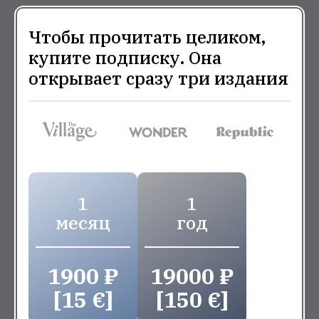
Чтобы прочитать целиком,
купите подписку. Она
открывает сразу три издания
1
1
месяц
год
1900 ₽
19000 ₽
[15 €]
[150 €]