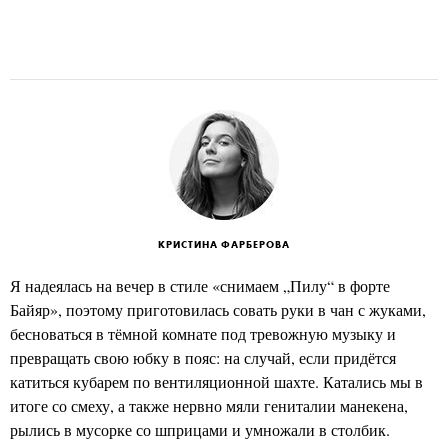
КРИСТИНА ФАРБЕРОВА
Я надеялась на вечер в стиле «снимаем „Пилу“ в форте
Байяр», поэтому приготовилась совать руки в чан с жуками,
бесноваться в тёмной комнате под тревожную музыку и
превращать свою юбку в пояс: на случай, если придётся
катиться кубарем по вентиляционной шахте. Катались мы в
итоге со смеху, а также нервно мяли гениталии манекена,
рылись в мусорке со шприцами и умножали в столбик.