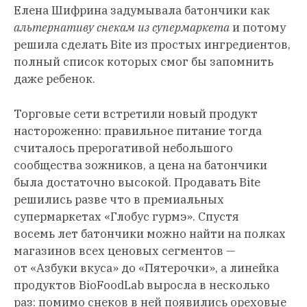
Елена Шифрина задумывала батончики как
альтернативу снекам из супермаркета
и потому
решила сделать Bite из простых ингредиентов,
полный список которых смог бы запомнить
даже ребенок.
Торговые сети встретили новый продукт
настороженно: правильное питание тогда
считалось прерогативой небольшого
сообщества зожников, а цена на батончики
была достаточно высокой. Продавать Bite
решились разве что в премиальных
супермаркетах «Глобус гурмэ». Спустя
восемь лет батончики можно найти на полках
магазинов всех ценовых сегментов —
от «Азбуки вкуса» до «Пятерочки», а линейка
продуктов BioFoodLab выросла в несколько
раз: помимо снеков в ней появились ореховые