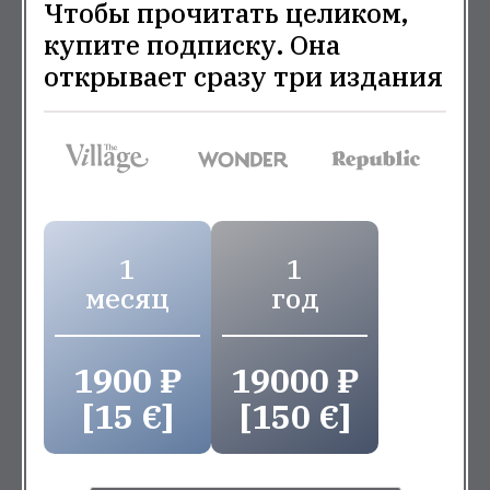
Чтобы прочитать целиком,
купите подписку. Она
открывает сразу три издания
1
1
месяц
год
1900 ₽
19000 ₽
[15 €]
[150 €]