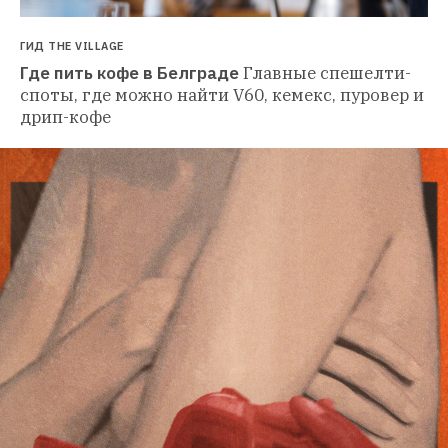
ГИД THE VILLAGE
Где пить кофе в Белграде
Главные спешелти-
споты, где можно найти V60, кемекс, пуровер и 
дрип-кофе 