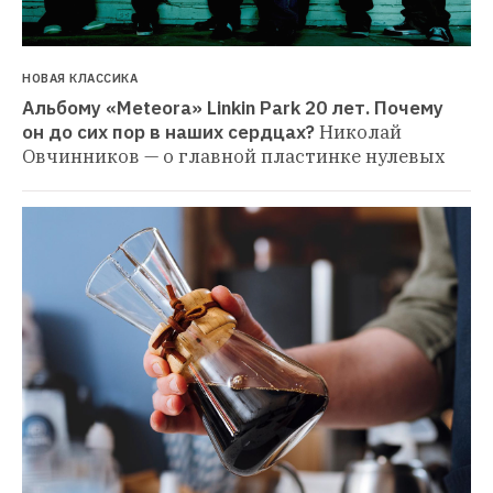
НОВАЯ КЛАССИКА
Альбому «Meteora» Linkin Park 20 лет. Почему 
он до сих пор в наших сердцах?
Николай 
Овчинников — о главной пластинке нулевых