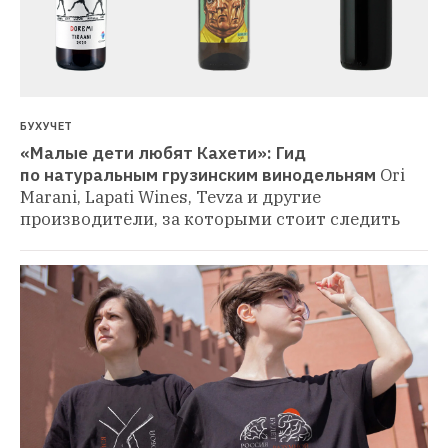
БУХУЧЕТ
«Малые дети любят Кахети»: Гид 
по натуральным грузинским винодельням
Ori 
Marani, Lapati Wines, Tevza и другие 
производители, за которыми стоит следить