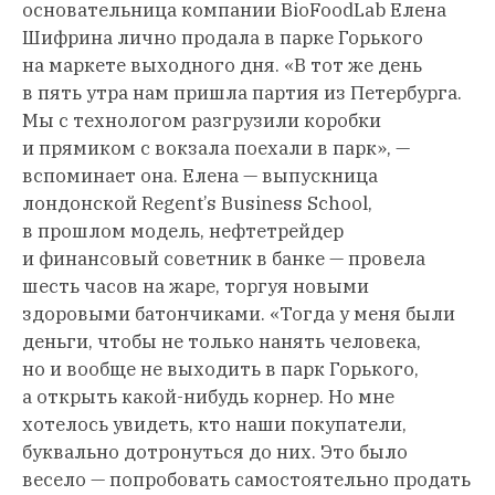
основательница компании BioFoodLab Елена
Шифрина лично продала в парке Горького
на маркете выходного дня. «В тот же день
в пять утра нам пришла партия из Петербурга.
Мы с технологом разгрузили коробки
и прямиком с вокзала поехали в парк», —
вспоминает она. Елена — выпускница
лондонской Regent’s Business School,
в прошлом модель, нефтетрейдер
и финансовый советник в банке — провела
шесть часов на жаре, торгуя новыми
здоровыми батончиками. «Тогда у меня были
деньги, чтобы не только нанять человека,
но и вообще не выходить в парк Горького,
а открыть какой-нибудь корнер. Но мне
хотелось увидеть, кто наши покупатели,
буквально дотронуться до них. Это было
весело — попробовать самостоятельно продать