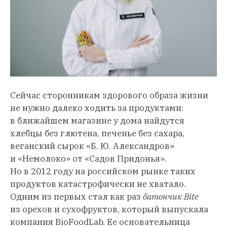
Сейчас сторонникам здорового образа жизни
не нужно далеко ходить за продуктами:
в ближайшем магазине у дома найдутся
хлебцы без глютена, печенье без сахара,
веганский сырок «Б. Ю. Александров»
и «Немолоко» от «Садов Придонья».
Но в 2012 году на российском рынке таких
продуктов катастрофически не хватало.
Одним из первых стал как раз
батончик Bite
из орехов и сухофруктов, который выпускала
компания BioFoodLab. Ее основательница