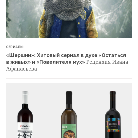
СЕРИАЛЫ
«Шершни»: Хитовый сериал в духе «Остаться 
в живых» и «Повелителя мух»
Рецензия Ивана 
Афанасьева