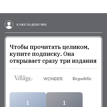
Я УЖЕ ПОДПИСЧИК
Чтобы прочитать целиком,
купите подписку. Она
открывает сразу три издания
1
1