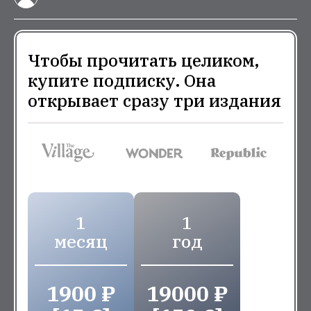
Чтобы прочитать целиком,
купите подписку. Она
открывает сразу три издания
1
1
месяц
год
1900 ₽
19000 ₽