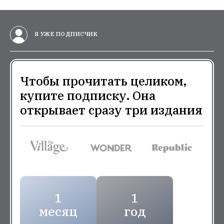
Я УЖЕ ПОДПИСЧИК
Чтобы прочитать целиком,
купите подписку. Она
открывает сразу три издания
1
1
месяц
год