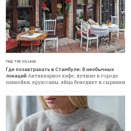
ГИД THE VILLAGE
Где позавтракать в Стамбуле: 8 необычных 
локаций
Антикварное кафе, лучшие в городе 
панкейки, круассаны, яйца бенедикт и сырники