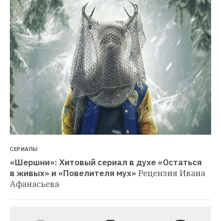
СЕРИАЛЫ
«Шершни»: Хитовый сериал в духе «Остаться 
в живых» и «Повелителя мух»
Рецензия Ивана 
Афанасьева