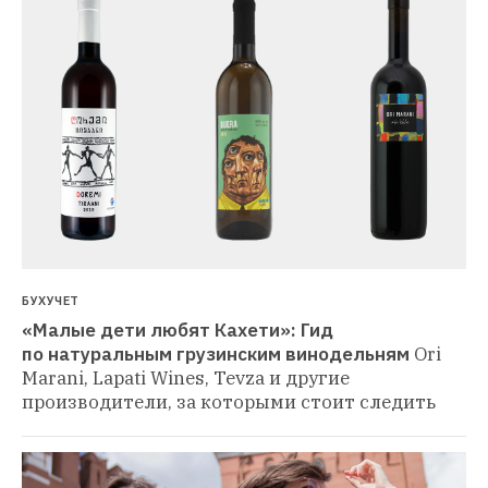
БУХУЧЕТ
«Малые дети любят Кахети»: Гид 
по натуральным грузинским винодельням
Ori 
Marani, Lapati Wines, Tevza и другие 
производители, за которыми стоит следить