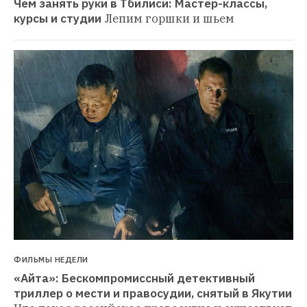
Чем занять руки в Тбилиси: Мастер-классы, 
курсы и студии
Лепим горшки и шьем
ФИЛЬМЫ НЕДЕЛИ
«Айта»: Бескомпромиссный детективный 
триллер о мести и правосудии, снятый в Якутии