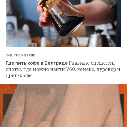
ГИД THE VILLAGE
Где пить кофе в Белграде
Главные спешелти-
споты, где можно найти V60, кемекс, пуровер и 
дрип-кофе 