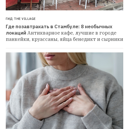
ГИД THE VILLAGE
Где позавтракать в Стамбуле: 8 необычных 
локаций
Антикварное кафе, лучшие в городе 
панкейки, круассаны, яйца бенедикт и сырники