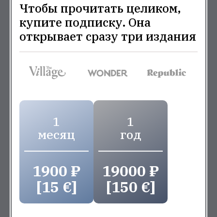
Чтобы прочитать целиком,
купите подписку. Она
открывает сразу три издания
1
1
месяц
год
1900 ₽
19000 ₽
[15 €]
[150 €]