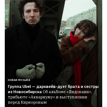
НОВАЯ МУЗЫКА
Группа Ubel — дарквейв-дуэт брата и сестры 
из Новосибирска
Об альбоме «Лидокаин», 
трибьюте «Аквариуму» и выступлении 
перед Киркоровым