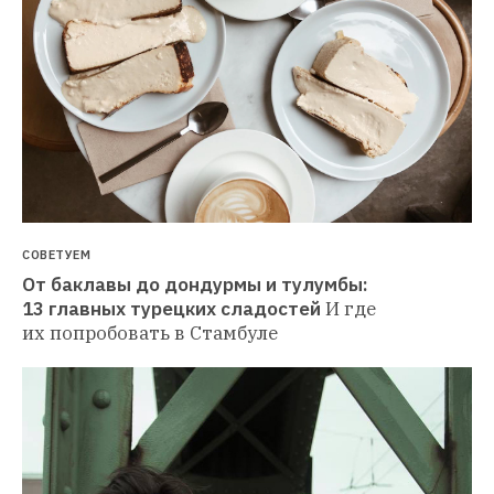
СОВЕТУЕМ
От баклавы до дондурмы и тулумбы: 
13 главных турецких сладостей
И где 
их попробовать в Стамбуле