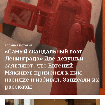
БОЛЬШАЯ ИСТОРИЯ
«Самый скандальный поэт 
Ленинграда»
Две девушки 
заявляют, что Евгений 
Мякишев применял к ним 
насилие и избивал. Записали их 
рассказы