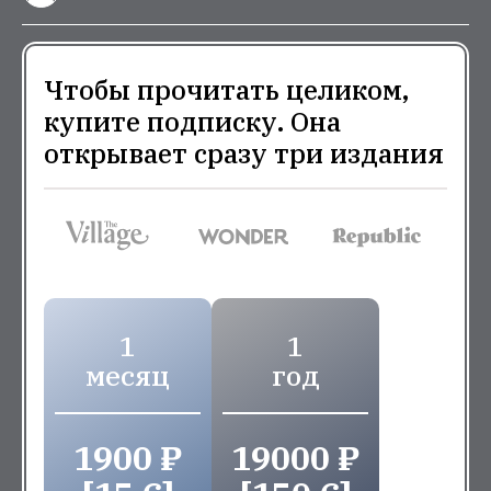
Чтобы прочитать целиком,
купите подписку. Она
открывает сразу три издания
1
1
месяц
год
1900 ₽
19000 ₽