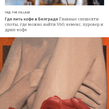
ГИД THE VILLAGE
Где пить кофе в Белграде
Главные спешелти-
споты, где можно найти V60, кемекс, пуровер и 
дрип-кофе 