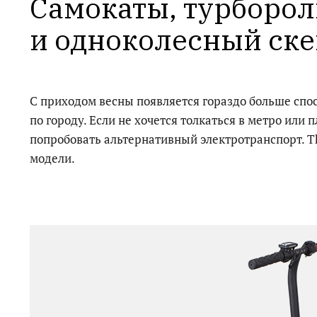
Самокаты, турборол
и одноколесный ске
С приходом весны появляется гораздо больше сп
по городу. Если не хочется толкаться в метро или 
попробовать альтернативный электротранспорт. T
модели.