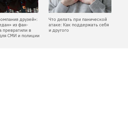
компания друзей»:
Что делать при панической
едан» из фан-
атаке: Как поддержать себя
 превратили в
и другого
для СМИ и полиции