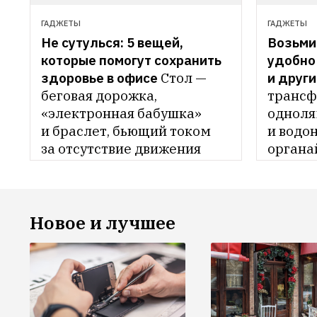
ГАДЖЕТЫ
ГАДЖЕТЫ
Не сутулься: 5 вещей, 
Возьми 
которые помогут сохранить 
удобно 
здоровье в офисе
Стол — 
и друг
беговая дорожка, 
трансф
«электронная бабушка» 
одноля
и браслет, бьющий током 
и водо
за отсутствие движения
органа
Новое и лучшее