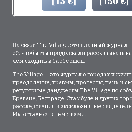
[15 €]
[150 €]
На связи The Village, это платный журнал.
её, чтобы мы продолжали рассказывать ва
чем сходить в барбершоп.
The Village — это журнал о городах и жизн
преодоление, травмы, протесты, панк и см
регулярные дайджесты The Village по собы
Ереване, Белграде, Стамбуле и других гор
расследования и эксклюзивные свидетельст
Мы остаемся в нем с вами.