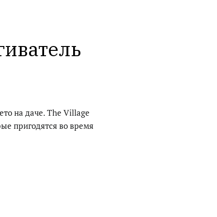
иватель 
ето на даче. The Village
рые пригодятся во время