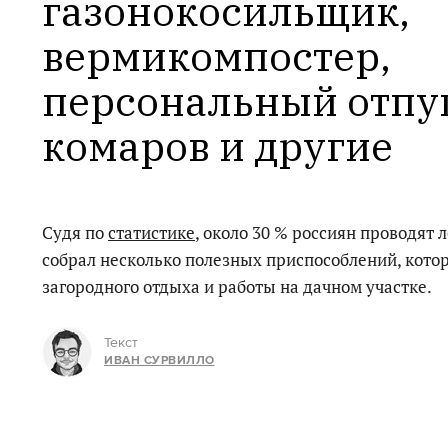
газонокосильщик, 
вермикомпостер, 
персональный отпуг
комаров и другие 
Судя по
статистике
, около 30 % россиян проводят л
собрал несколько полезных приспособлений, кото
загородного отдыха и работы на дачном участке.
Текст
ИВАН СУРВИЛЛО