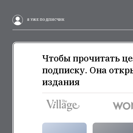
Я УЖЕ ПОДПИСЧИК
Чтобы прочитать це
подписку. Она откр
издания