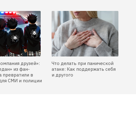
компания друзей»:
Что делать при панической
едан» из фан-
атаке: Как поддержать себя
 превратили в
и другого
для СМИ и полиции