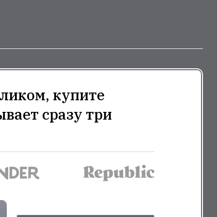
ликом, купите
ывает сразу три