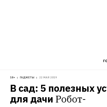
Г
18+
ГАДЖЕТЫ
22 МАЯ 2019
В сад: 5 полезных ус
для дачи
Робот-