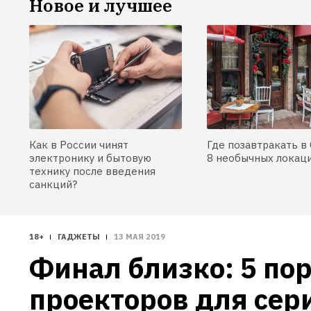
Новое и лучшее
Как в России чинят
Где позавтракать в 
электронику и бытовую
8 необычных локац
технику после введения
санкций?
18+
ГАДЖЕТЫ
13 МАЯ 2019
Финал близко: 5 пор
проекторов для сери