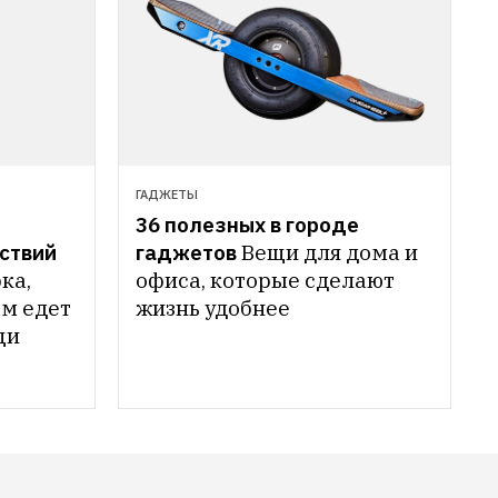
ГАДЖЕТЫ
36 полезных в городе 
ствий
гаджетов
Вещи для дома и 
а, 
офиса, которые сделают 
м едет 
жизнь удобнее
щи