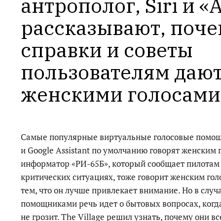
антрополог, Siri и «
рассказывают, поче
справки и советы 
пользователям дают
женскими голосами
Самые популярные виртуальные голосовые помощни
и Google Assistant по умолчанию говорят женским 
информатор «РИ-65Б», который сообщает пилотам
критических ситуациях, тоже говорит женским гол
тем, что он лучше привлекает внимание. Но в случ
помощниками речь идет о бытовых вопросах, когд
не грозит. The Village решил узнать, почему они в