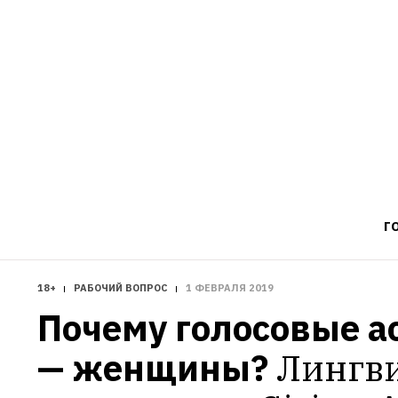
Г
18+
РАБОЧИЙ ВОПРОС
1 ФЕВРАЛЯ 2019
Почему голосовые а
— женщины?
Лингви