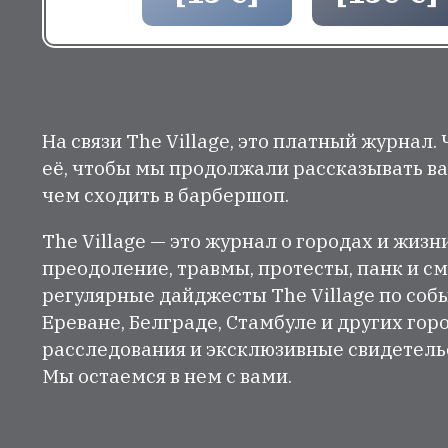
На связи The Village, это платный журнал.
её, чтобы мы продолжали рассказывать ва
чем сходить в барбершоп.
The Village — это журнал о городах и жизн
преодоление, травмы, протесты, панк и см
регулярные дайджесты The Village по собы
Ереване, Белграде, Стамбуле и других гор
расследования и эксклюзивные свидетельст
Мы остаемся в нем с вами.