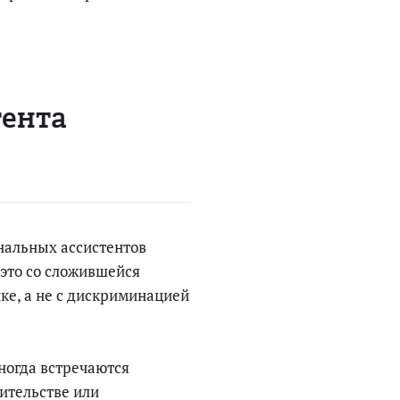
тента
нальных ассистентов
это со сложившейся
ке, а не с дискриминацией
ногда встречаются
оительстве или