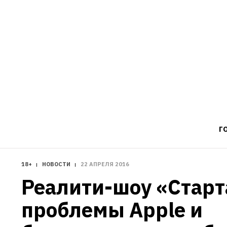
Г
18+
НОВОСТИ
22 АПРЕЛЯ 2016
Реалити-шоу «Старт
проблемы Apple и 