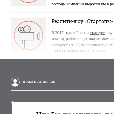
расходы компании выросли бы в ра
Реалити-шоу «Стартапы»
В 2017 году в России
стартует
шоу 
команд, работающих над «самыми
поборются за 25 миллионов рублей
ФРИИ и телеканал «СТС Love».
Я УЖЕ ПОДПИСЧИК