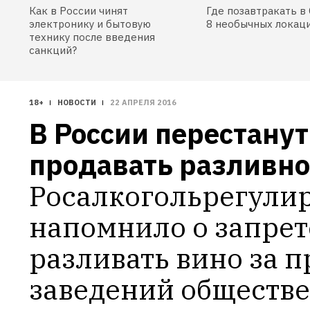
Как в России чинят
Где позавтракать в 
электронику и бытовую
8 необычных локац
технику после введения
санкций?
18+
НОВОСТИ
22 АПРЕЛЯ 2016
В России перестанут 
продавать разливно
Росалкогольрегулир
напомнило о запрете
разливать вино за п
заведений обществе