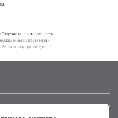
зы.
«Стартапы», в котором шесть
 неожиданными проектами»,
. Реалити-шоу организуют