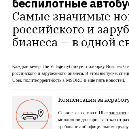
беспилотные автобу
Самые значимые нов
российского и заруб
бизнеса — в одной с
Каждый вечер The Village публикует подборку Business G
российского и зарубежного бизнеса. В этом выпуске: спе
Uber, политкорректность в MSQRD и ещё пять новостей.
Компенсация за неработу
Сервис заказа такси Uber
заплатит
с
миллионов долларов за отказ от раз
требования об официальном трудоу