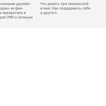
компания друзей»:
Что делать при панической
едан» из фан-
атаке: Как поддержать себя
 превратили в
и другого
для СМИ и полиции