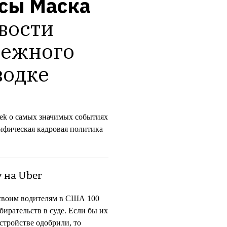
сы Маска
ости 
ежного 
водке
eek о самых значимых событиях
цифическая кадровая политика
 на Uber
воим водителям в США 100
бирательств в суде. Если бы их
стройстве одобрили, то