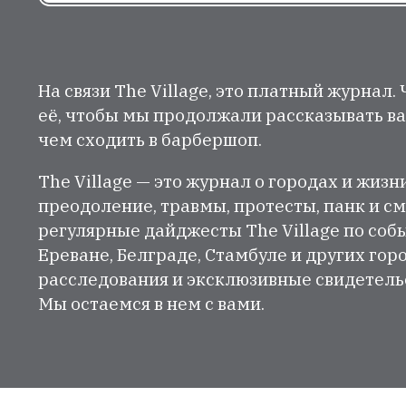
На связи The Village, это платный журнал.
её, чтобы мы продолжали рассказывать ва
чем сходить в барбершоп.
The Village — это журнал о городах и жизн
преодоление, травмы, протесты, панк и см
регулярные дайджесты The Village по собы
Ереване, Белграде, Стамбуле и других гор
расследования и эксклюзивные свидетельст
Мы остаемся в нем с вами.