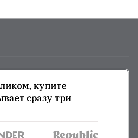
ликом, купите
ывает сразу три