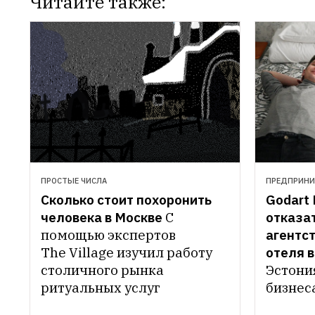
Читайте также:
ПРОСТЫЕ ЧИСЛА
ПРЕДПРИНИ
Сколько стоит похоронить 
Godart 
человека в Москве
С 
отказат
помощью экспертов 
агентст
The Village изучил работу 
отеля 
столичного рынка 
Эстони
ритуальных услуг
бизнес