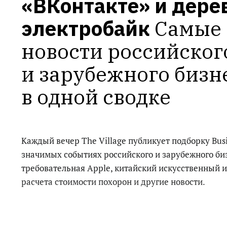
«ВКонтакте» и дере
электробайк
Самые 
новости российского
и зарубежного бизне
в одной сводке
Каждый вечер The Village публикует подборку Bus
значимых событиях российского и зарубежного биз
требовательная Apple, китайский искусственный и
расчета стоимости похорон и другие новости.