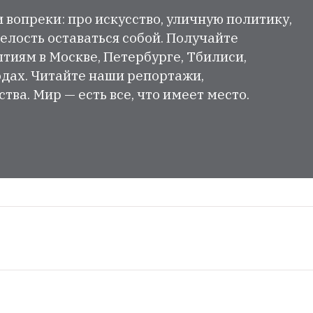
и вопреки: про искусство, уличную политику,
елость оставаться собой. Получайте
тиям в Москве, Петербурге, Тбилиси,
одах. Читайте наши репортажи,
ва. Мир — есть все, что имеет место.