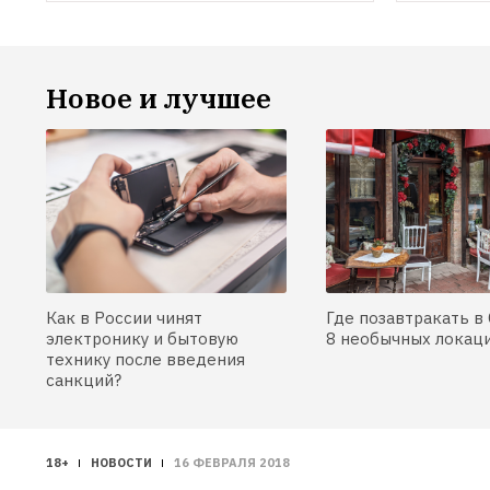
Новое и лучшее
Как в России чинят
Где позавтракать в 
электронику и бытовую
8 необычных локац
технику после введения
санкций?
18+
НОВОСТИ
16 ФЕВРАЛЯ 2018