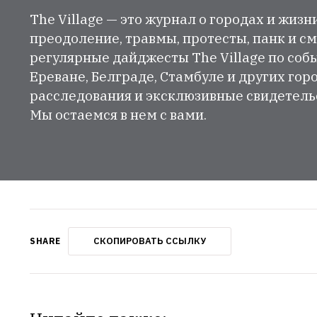
The Village — это журнал о городах и жизн
преодоление, травмы, протесты, панк и см
регулярные дайджесты The Village по собы
Ереване, Белграде, Стамбуле и других гор
расследования и эксклюзивные свидетельст
Мы остаемся в нем с вами.
СКОПИРОВАТЬ ССЫЛКУ
SHARE