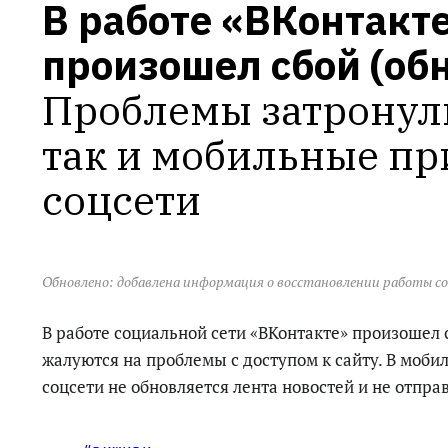
В работе «ВКонтакте
произошел сбой (об
Проблемы затронули 
так и мобильные пр
соцсети
Обновлено: добавлена информация о восстановлении работы с
В работе социальной сети «ВКонтакте» произошел 
жалуются на проблемы с доступом к сайту. В моб
соцсети не обновляется лента новостей и не отпр