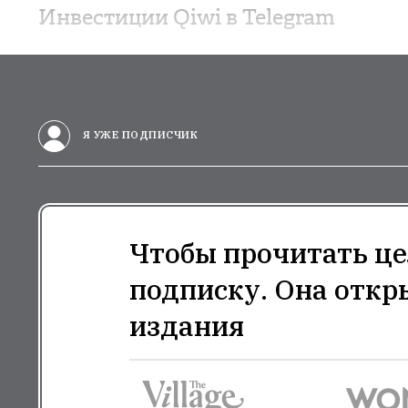
Инвестиции Qiwi в Telegram
Я УЖЕ ПОДПИСЧИК
Чтобы прочитать це
подписку. Она откр
издания