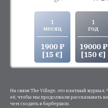
1
1
месяц
год
1900 ₽
19000 ₽
[15 €]
[150 €]
На связи The Village, это платный журнал.
её, чтобы мы продолжали рассказывать ва
чем сходить в барбершоп.