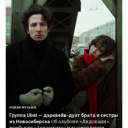
НОВАЯ МУЗЫКА
Группа Ubel — дарквейв-дуэт брата и сестры 
из Новосибирска
Об альбоме «Лидокаин», 
трибьюте «Аквариуму» и выступлении 