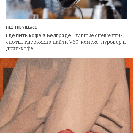
ГИД THE VILLAGE
Где пить кофе в Белграде
Главные спешелти-
споты, где можно найти V60, кемекс, пуровер и 
дрип-кофе 