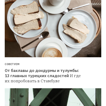
СОВЕТУЕМ
От баклавы до дондурмы и тулумбы: 
13 главных турецких сладостей
И где 
их попробовать в Стамбуле