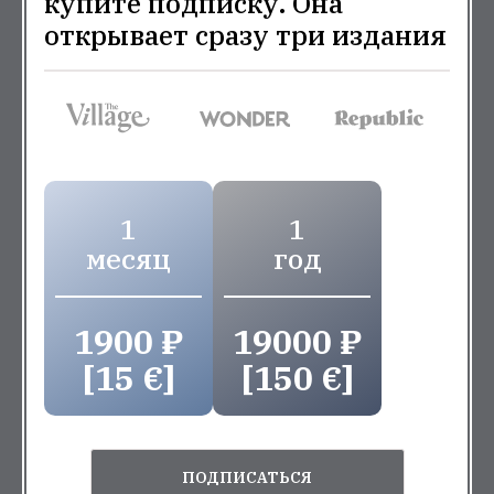
купите подписку. Она
открывает сразу три издания
1
1
месяц
год
1900 ₽
19000 ₽
[15 €]
[150 €]
ПОДПИСАТЬСЯ