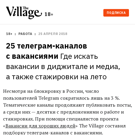
ПОДПИСКА
18+
18+
РАБОТА
25 АПРЕЛЯ 2018
25 телеграм-каналов 
с вакансиями
Где искать 
вакансии в диджитале и медиа, 
а также стажировки на лето
Несмотря на блокировку в России, число
пользователей Telegram сократилось лишь на 3 %.
Тематические каналы продолжают публиковать посты,
а среди них — десятки с предложениями о работе и
стажировках. При помощи специалистов проекта
«
Вакансии для хороших людей
» The Village составил
подборку телеграм-каналов с вакансиями.