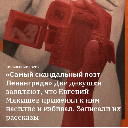
БОЛЬШАЯ ИСТОРИЯ
«Самый скандальный поэт 
Ленинграда»
Две девушки 
заявляют, что Евгений 
Мякишев применял к ним 
насилие и избивал. Записали их 
рассказы