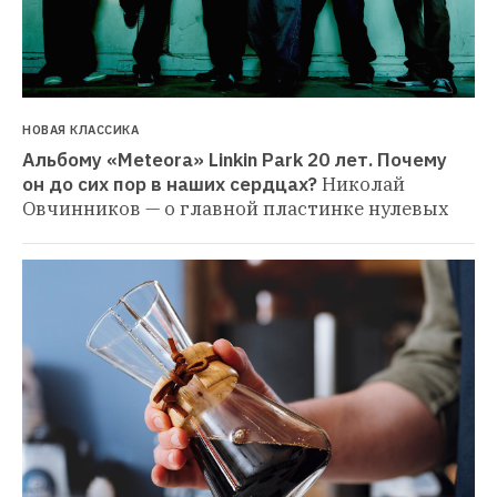
НОВАЯ КЛАССИКА
Альбому «Meteora» Linkin Park 20 лет. Почему 
он до сих пор в наших сердцах?
Николай 
Овчинников — о главной пластинке нулевых