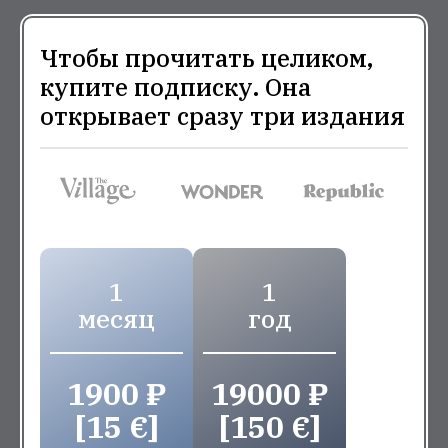
Чтобы прочитать целиком,
купите подписку. Она
открывает сразу три издания
1
1
месяц
год
1900 ₽
19000 ₽
[15 €]
[150 €]