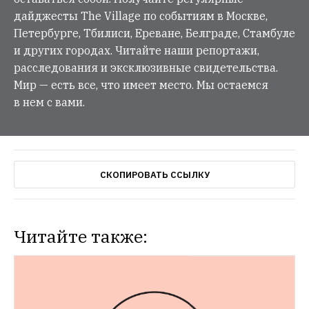
дайджесты The Village по событиям в Москве,
Петербурге, Тбилиси, Ереване, Белграде, Стамбуле
и других городах. Читайте наши репортажи,
расследования и эксклюзивные свидетельства.
Мир — есть все, что имеет место. Мы остаемся
в нем с вами.
СКОПИРОВАТЬ ССЫЛКУ
Читайте также: