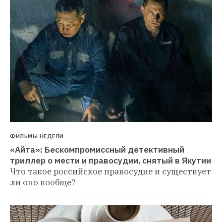
ФИЛЬМЫ НЕДЕЛИ
«Айта»: Бескомпромиссный детективный 
триллер о мести и правосудии, снятый в Якутии
Что такое российское правосудие и существует 
ли оно вообще?