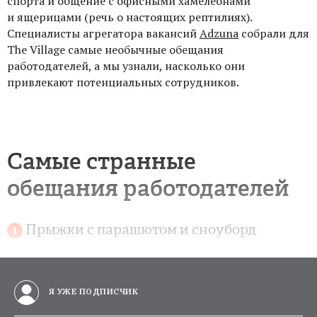
спорта и общение с офисными хамелеонами
и ящерицами (речь о настоящих рептилиях).
Специалисты агрегатора вакансий
Adzuna
собрали для
The Village самые необычные обещания
работодателей, а мы узнали, насколько они
привлекают потенциальных сотрудников.
Самые странные
обещания работодателей
Прыжки с парашютом и сноуборд
Я УЖЕ ПОДПИСЧИК