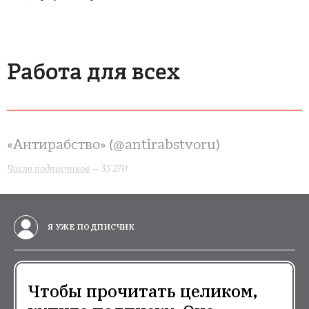
Работа для всех
«Антирабство» (@antirabstvoru)
Число подписчиков
— 35 270
Я УЖЕ ПОДПИСЧИК
Чтобы прочитать целиком,