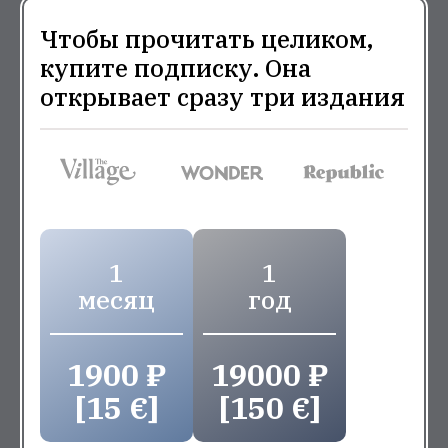
Чтобы прочитать целиком,
купите подписку. Она
открывает сразу три издания
1
1
месяц
год
1900 ₽
19000 ₽
[15 €]
[150 €]