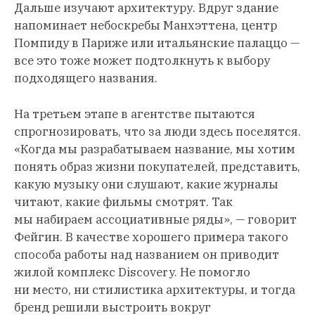
Дальше изучают архитектуру. Вдруг здание
напоминает небоскребы Манхэттена, центр
Помпиду в Париже или итальянские палаццо —
все это тоже может подтолкнуть к выбору
подходящего названия.
На третьем этапе в агентстве пытаются
спрогнозировать, что за люди здесь поселятся.
«Когда мы разрабатываем название, мы хотим
понять образ жизни покупателей, представить,
какую музыку они слушают, какие журналы
читают, какие фильмы смотрят. Так
мы набираем ассоциативные ряды», — говорит
Фейгин. В качестве хорошего примера такого
способа работы над названием он приводит
жилой комплекс Discovery. Не помогло
ни место, ни стилистика архитектуры, и тогда
бренд решили выстроить вокруг