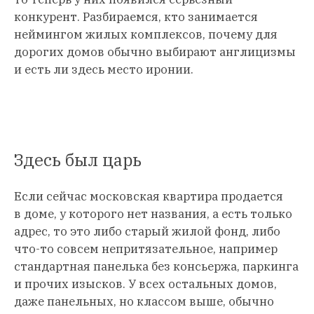
конкурент. Разбираемся, кто занимается
неймингом жилых комплексов, почему для
дорогих домов обычно выбирают англицизмы
и есть ли здесь место иронии.
Здесь был царь
Если сейчас московская квартира продается
в доме, у которого нет названия, а есть только
адрес, то это либо старый жилой фонд, либо
что-то совсем непритязательное, например
стандартная панелька без консьержа, паркинга
и прочих изысков. У всех остальных домов,
даже панельных, но классом выше, обычно