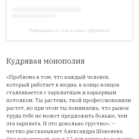
Публикация от «Так и ходи» (@takihodi)
Кудрявая монополия
«Проблема в том, что каждый человек,
который работает в медиа, в конце концов
сталкивается с зарплатным и карьерным
потолком. Ты растешь, твой профессионализм
растет, но при этом ты понимаешь, что рынок
труда тебе не может предложить больше, чем
эта зарплата. И это довольно грустно», —
честно рассказывает Александра Шевелева.
Она вспоминает, как в 17 лет написала колонку