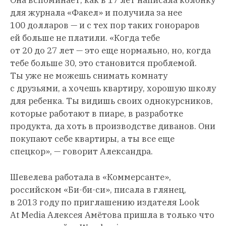
для журнала «Факел» и получила за нее
100 долларов — и с тех пор таких гонораров
ей больше не платили. «Когда тебе
от 20 до 27 лет — это еще нормально, но, когда
тебе больше 30, это становится проблемой.
Ты уже не можешь снимать комнату
с друзьями, а хочешь квартиру, хорошую школу
для ребенка. Ты видишь своих однокурсников,
которые работают в пиаре, в разработке
продукта, да хоть в производстве диванов. Они
покупают себе квартиры, а ты все еще
спецкор», — говорит Александра.
Шевелева работала в «Коммерсанте»,
российском «Би-би-си», писала в глянец,
в 2013 году по приглашению издателя Look
At Media Алексея Амётова пришла в только что