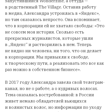
запустившийся Wonderzine, а оттуда —
в родственный The Village. Оставив работу
в медиа, Александра устроилась в «Яндекс»,
но там оказалось непросто. Она вспоминает,
что в корпорации ей не хватало свободы: «Это
не совсем моя история. Сколько есть
прекрасных журналистов, которые ушли
в „Яндекс“ и растворились в нем. Теперь
не видно ни человека, ни того, что он делает
в корпорации. Мы привыкли к свободе,
к творческому пути, а реализовать это все как
раз можно в собственном бизнесе».
В 2017 году Александра завела свой телеграм-
канал, но не о работе, а о кудрявых волосах.
Тема оказалась востребованной: в России
живет немало обладателей вьющихся
и волнистых волос, но информации по уходу