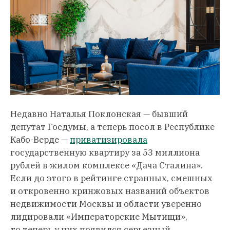
Недавно Наталья Поклонская — бывший
депутат Госдумы, а теперь посол в Республике
Кабо-Верде —
приватизировала
государственную квартиру за 53 миллиона
рублей в жилом комплексе «Дача Сталина».
Если до этого в рейтинге странных, смешных
и откровенно кринжовых названий объектов
недвижимости Москвы и области уверенно
лидировали «Императорские Мытищи»,
то теперь у них появился серьезный