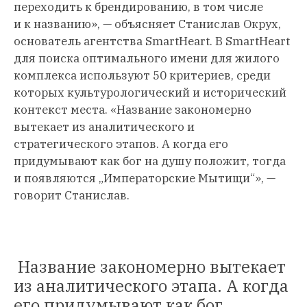
переходить к брендированию, в том числе
и к названию», — объясняет Станислав Окрух,
основатель агентства SmartHeart. В SmartHeart
для поиска оптимального имени для жилого
комплекса используют 50 критериев, среди
которых культурологический и исторический
контекст места. «Название закономерно
вытекает из аналитического и
стратегического этапов. А когда его
придумывают как бог на душу положит, тогда
и появляются „Императорские Мытищи“», —
говорит Станислав.
Название закономерно вытекает
из аналитического этапа. А когда
его придумывают как бог