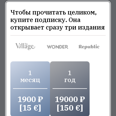
Чтобы прочитать целиком,
купите подписку. Она
открывает сразу три издания
1
1
месяц
год
1900 ₽
19000 ₽
[15 €]
[150 €]