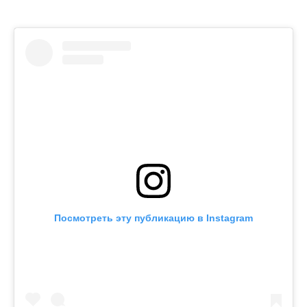
Посмотреть эту публикацию в Instagram