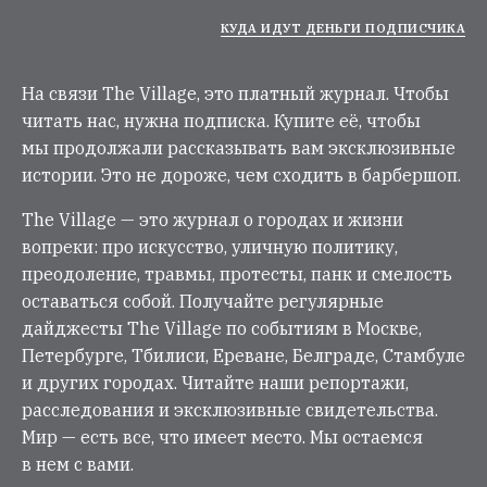
КУДА ИДУТ ДЕНЬГИ ПОДПИСЧИКА
На связи The Village, это платный журнал. Чтобы
читать нас, нужна подписка. Купите её, чтобы
мы продолжали рассказывать вам эксклюзивные
истории. Это не дороже, чем сходить в барбершоп.
The Village — это журнал о городах и жизни
вопреки: про искусство, уличную политику,
преодоление, травмы, протесты, панк и смелость
оставаться собой. Получайте регулярные
дайджесты The Village по событиям в Москве,
Петербурге, Тбилиси, Ереване, Белграде, Стамбуле
и других городах. Читайте наши репортажи,
расследования и эксклюзивные свидетельства.
Мир — есть все, что имеет место. Мы остаемся
в нем с вами.