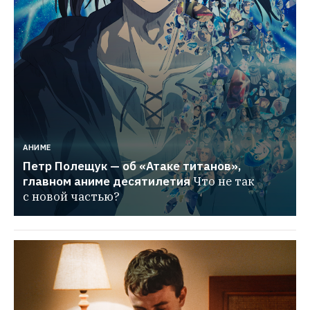
АНИМЕ
Петр Полещук — об «Атаке титанов», 
главном аниме десятилетия
Что не так 
с новой частью?