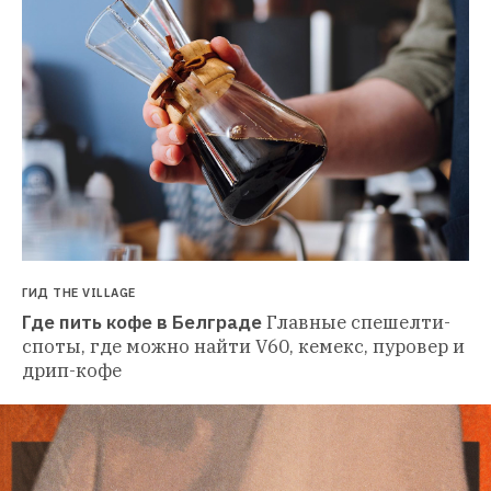
ГИД THE VILLAGE
Где пить кофе в Белграде
Главные спешелти-
споты, где можно найти V60, кемекс, пуровер и 
дрип-кофе 