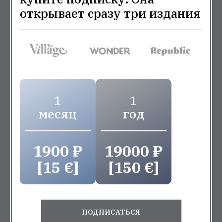
открывает сразу три издания
1
1
месяц
год
1900 ₽
19000 ₽
[15 €]
[150 €]
ПОДПИСАТЬСЯ