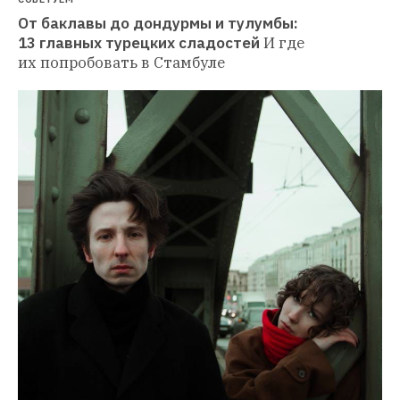
От баклавы до дондурмы и тулумбы: 
13 главных турецких сладостей
И где 
их попробовать в Стамбуле