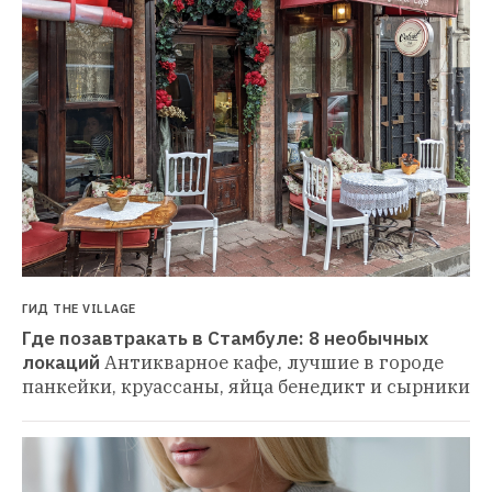
ГИД THE VILLAGE
Где позавтракать в Стамбуле: 8 необычных 
локаций
Антикварное кафе, лучшие в городе 
панкейки, круассаны, яйца бенедикт и сырники