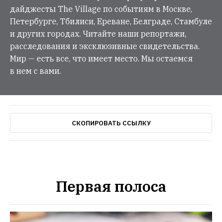
дайджесты The Village по событиям в Москве,
Петербурге, Тбилиси, Ереване, Белграде, Стамбуле
и других городах. Читайте наши репортажи,
расследования и эксклюзивные свидетельства.
Мир — есть все, что имеет место. Мы остаемся
в нем с вами.
СКОПИРОВАТЬ ССЫЛКУ
Первая полоса