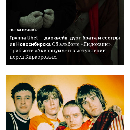
НОВАЯ МУЗЫКА
Группа Ubel — дарквейв-дуэт брата и сестры 
из Новосибирска
Об альбоме «Лидокаин», 
трибьюте «Аквариуму» и выступлении 
перед Киркоровым