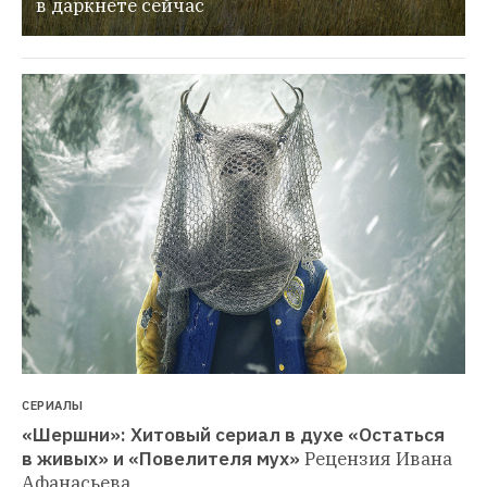
в даркнете сейчас
СЕРИАЛЫ
«Шершни»: Хитовый сериал в духе «Остаться 
в живых» и «Повелителя мух»
Рецензия Ивана 
Афанасьева