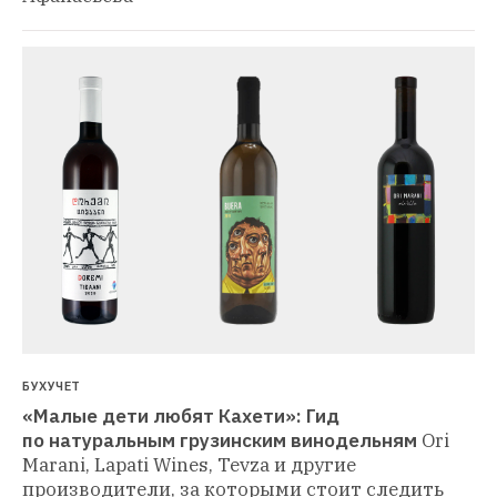
БУХУЧЕТ
«Малые дети любят Кахети»: Гид 
по натуральным грузинским винодельням
Ori 
Marani, Lapati Wines, Tevza и другие 
производители, за которыми стоит следить