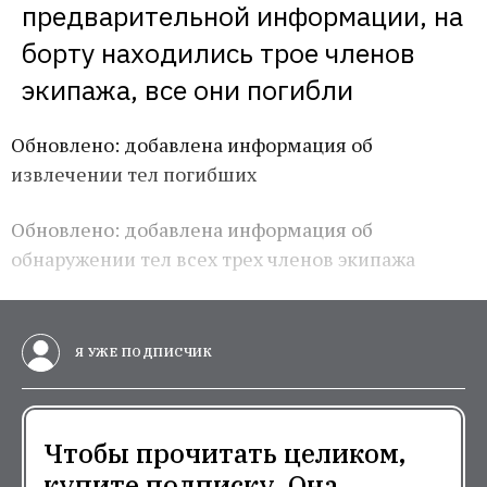
предварительной информации, на 
борту находились трое членов 
экипажа, все они погибли
Обновлено: добавлена информация об
извлечении тел погибших
Обновлено: добавлена информация об
обнаружении тел всех трех членов экипажа
Я УЖЕ ПОДПИСЧИК
Чтобы прочитать целиком,
купите подписку. Она