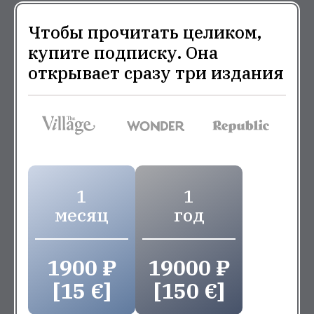
Чтобы прочитать целиком,
купите подписку. Она
открывает сразу три издания
1
1
месяц
год
1900 ₽
19000 ₽
[15 €]
[150 €]