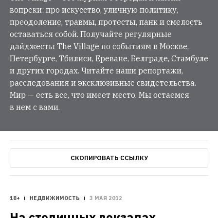
вопреки: про искусство, уличную политику,
преодоление, травмы, протесты, панк и смелость
оставаться собой. Получайте регулярные
дайджесты The Village по событиям в Москве,
Петербурге, Тбилиси, Ереване, Белграде, Стамбуле
и других городах. Читайте наши репортажи,
расследования и эксклюзивные свидетельства.
Мир — есть все, что имеет место. Мы остаемся
в нем с вами.
СКОПИРОВАТЬ ССЫЛКУ
18+
НЕДВИЖИМОСТЬ
3 МАЯ 2012
На столичных вокзалах 