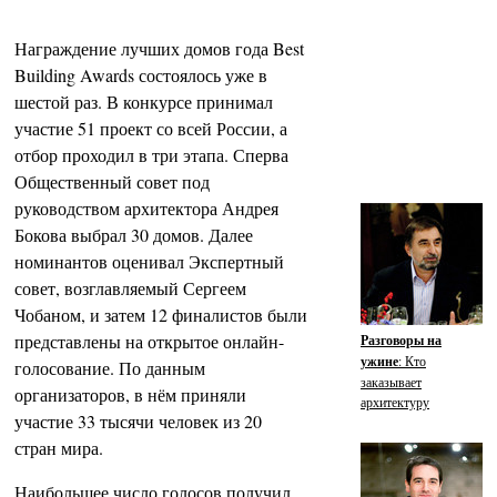
Награждение лучших домов года Best
Building Awards состоялось уже в
шестой раз. В конкурсе принимал
участие 51 проект со всей России, а
отбор проходил в три этапа. Сперва
Общественный совет под
руководством архитектора Андрея
Бокова выбрал 30 домов. Далее
номинантов оценивал Экспертный
совет, возглавляемый Сергеем
Чобаном, и затем 12 финалистов были
представлены на открытое онлайн-
Разговоры на
ужине
: Кто
голосование. По данным
заказывает
организаторов, в нём приняли
архитектуру
участие 33 тысячи человек из 20
стран мира.
Наибольшее число голосов получил