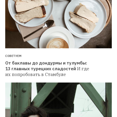
СОВЕТУЕМ
От баклавы до дондурмы и тулумбы: 
13 главных турецких сладостей
И где 
их попробовать в Стамбуле