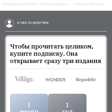
предпринимателей в свободе выбора», — пояснил Игонин.
Я УЖЕ ПОДПИСЧИК
Чтобы прочитать целиком,
купите подписку. Она
открывает сразу три издания
1
1
месяц
год