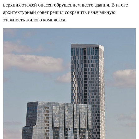
верхних этажей опасен обрушением всего здания. В итоге
архитектурный совет решил сохранить изначальную
этажность жилого комплекса.