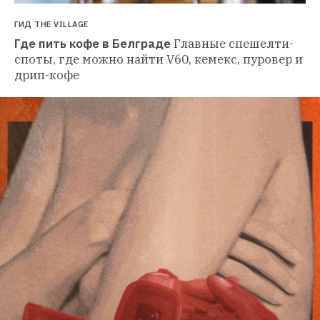
ГИД THE VILLAGE
Где пить кофе в Белграде
Главные спешелти-
споты, где можно найти V60, кемекс, пуровер и 
дрип-кофе 