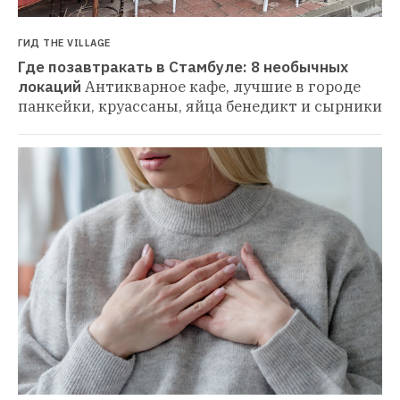
ГИД THE VILLAGE
Где позавтракать в Стамбуле: 8 необычных 
локаций
Антикварное кафе, лучшие в городе 
панкейки, круассаны, яйца бенедикт и сырники