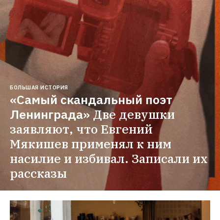
БОЛЬШАЯ ИСТОРИЯ
«Самый скандальный поэт 
Ленинграда»
Две девушки 
заявляют, что Евгений 
Мякишев применял к ним 
насилие и избивал. Записали их 
рассказы