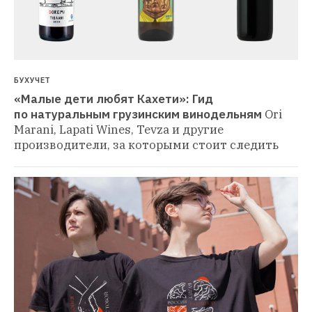
БУХУЧЕТ
«Малые дети любят Кахети»: Гид 
по натуральным грузинским винодельням
Ori 
Marani, Lapati Wines, Tevza и другие 
производители, за которыми стоит следить