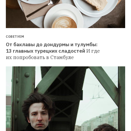
СОВЕТУЕМ
От баклавы до дондурмы и тулумбы: 
13 главных турецких сладостей
И где 
их попробовать в Стамбуле