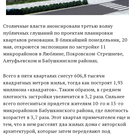
Столичные власти анонсировали третью волну
публичных слушаний по проектам планировки
кварталов реновации. В ближайший понедельник, 20
мая, откроются экспозиции по застройке 11
микрорайонов в Люблине, Покровском-Стрешневе,
Алтуфьевском и Бабушкинском районах.
Всего в пяти кварталах снесут 606,8 тысячи
квадратных метров жилья, тогда как построят 1,93
миллиона «квадратов». Таким образом, в среднем
плотность застройки увеличится в 3,2 раза. Сильнее
всего потесниться придется жителям 10-го и 13-го
микрорайонов Бабушкинского района, где плотность
возрастет в 3,7 раза. Этот квартал примечателен еще и
тем, что в нем расселят два жилых дома с авторской
архитектурой, которые затем переделают под