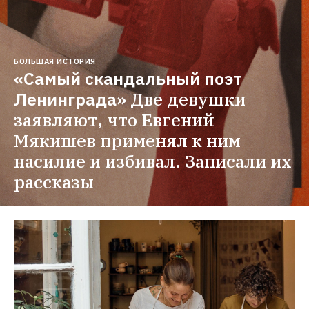
БОЛЬШАЯ ИСТОРИЯ
«Самый скандальный поэт 
Ленинграда»
Две девушки 
заявляют, что Евгений 
Мякишев применял к ним 
насилие и избивал. Записали их 
рассказы