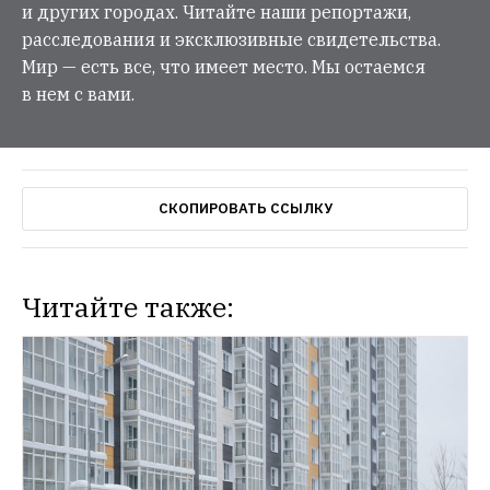
и других городах. Читайте наши репортажи,
расследования и эксклюзивные свидетельства.
Мир — есть все, что имеет место. Мы остаемся
в нем с вами.
СКОПИРОВАТЬ ССЫЛКУ
Читайте также: