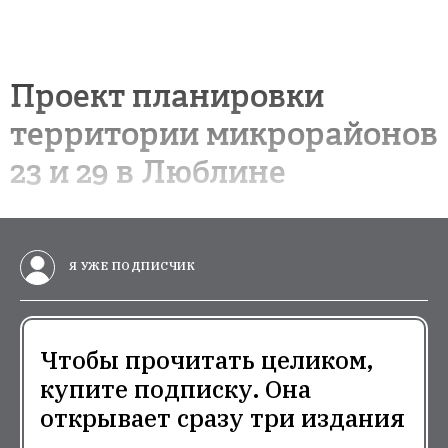
Проект планировки
территории микрорайонов
23 и 29 в Люблине
Я УЖЕ ПОДПИСЧИК
Чтобы прочитать целиком,
купите подписку. Она
открывает сразу три издания