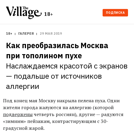
ПОДПИСКА
18+
18+
ГАЛЕРЕЯ
29 МАЯ 2019
Как преобразилась Москва 
при тополином пухе
Наслаждаемся красотой с экранов 
— подальше от источников 
аллергии
Под конец мая Москву накрыла пелена пуха. Одни
жители города жалуются на аллергию (которой
подвержены
четверть россиян), другие — радуются
«зимним» пейзажам, контрастирующим с 30-
градусной жарой.