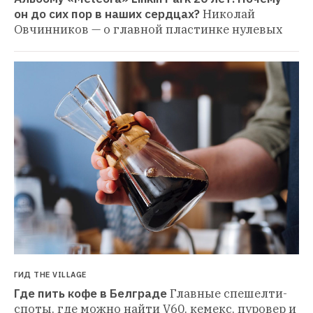
он до сих пор в наших сердцах?
Николай 
Овчинников — о главной пластинке нулевых
ГИД THE VILLAGE
Где пить кофе в Белграде
Главные спешелти-
споты, где можно найти V60, кемекс, пуровер и 