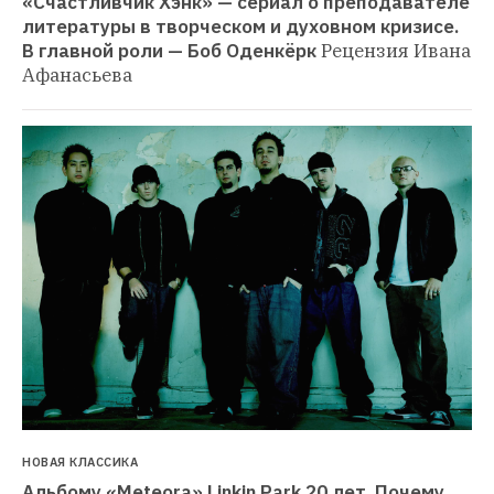
«Счастливчик Хэнк» — сериал о преподавателе 
литературы в творческом и духовном кризисе. 
В главной роли — Боб Оденкёрк
Рецензия Ивана 
Афанасьева
НОВАЯ КЛАССИКА
Альбому «Meteora» Linkin Park 20 лет. Почему 