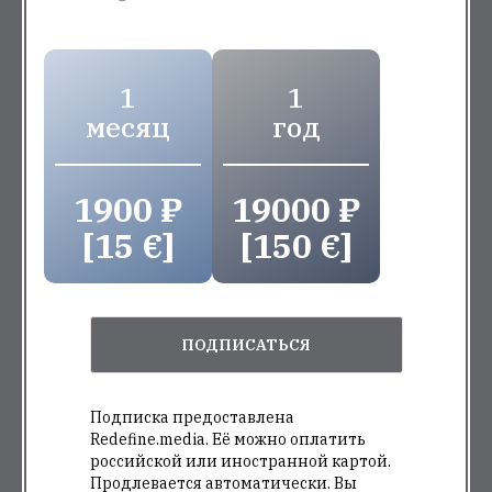
1
1
месяц
год
1900 ₽
19000 ₽
[15 €]
[150 €]
ПОДПИСАТЬСЯ
Подписка предоставлена
Redefine.media. Её можно оплатить
российской или иностранной картой.
Продлевается автоматически. Вы