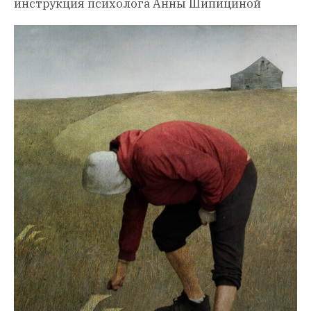
инструкция психолога Анны Шипициной