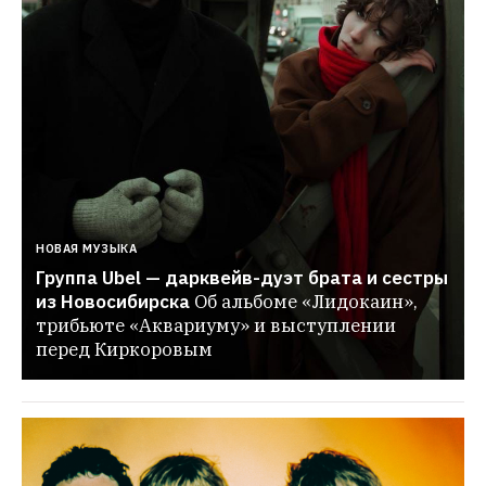
НОВАЯ МУЗЫКА
Группа Ubel — дарквейв-дуэт брата и сестры 
из Новосибирска
Об альбоме «Лидокаин», 
трибьюте «Аквариуму» и выступлении 
перед Киркоровым