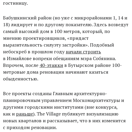
гостиницу.
Бабушкинский район (но уже с микрорайонами
1, 14 и
18) лидирует и по другому показателю. Здесь возведут
самый высокий дом в 100 метров, который, по
мнению проектировщиков, «придаст
выразительность силуэту застройки». Подобный
небоскреб в прошлом году
начали строить
в Измайлове вопреки обещаниям мэра Собянина.
Впрочем, после
40-этажки
в Бутырском районе 100-
метровые дома реновации начинают казаться
обыденностью.
Все проекты созданы Главным архитектурно-
планировочным управлением Москомархитектуры и
другими городскими институтами (вне конкурса,
как и
раньше
). The Village публикует визуализацию
новых кварталов и рассказывает, что в них изменится
с приходом реновации.