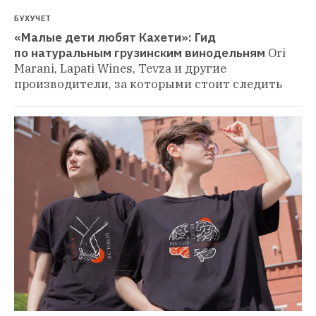
БУХУЧЕТ
«Малые дети любят Кахети»: Гид 
по натуральным грузинским винодельням
Ori 
Marani, Lapati Wines, Tevza и другие 
производители, за которыми стоит следить