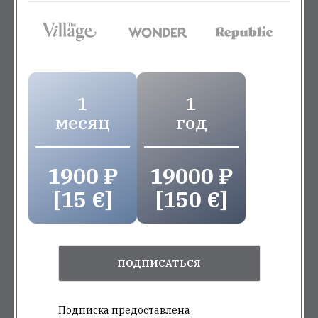
1
1
месяц
год
1900 ₽
19000 ₽
[15 €]
[150 €]
ПОДПИСАТЬСЯ
Подписка предоставлена