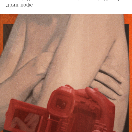
дрип-кофе 