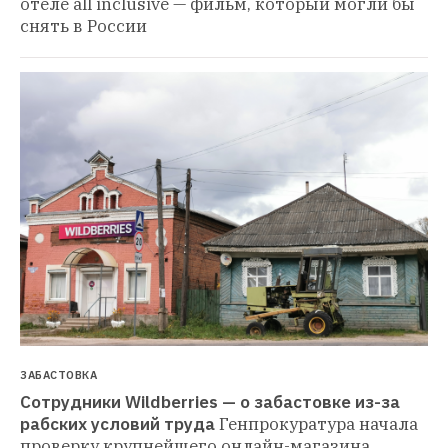
отеле all inclusive — фильм, который могли бы 
снять в России
ЗАБАСТОВКА
Сотрудники Wildberries — о забастовке из-за 
рабских условий труда
Генпрокуратура начала 
проверку крупнейшего онлайн-магазина 