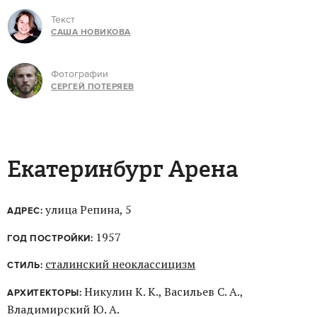
Текст
САША НОВИКОВА
Фотографии
СЕРГЕЙ ПОТЕРЯЕВ
Екатеринбург Арена
улица Репина, 5
АДРЕС:
1957
ГОД ПОСТРОЙКИ:
сталинский неоклассицизм
СТИЛЬ:
Никулин К. К., Васильев С. А.,
АРХИТЕКТОРЫ:
Владимирский Ю. А.