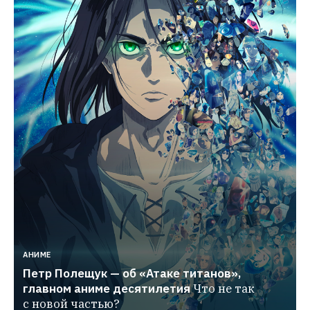
АНИМЕ
Петр Полещук — об «Атаке титанов», 
главном аниме десятилетия
Что не так 
с новой частью?