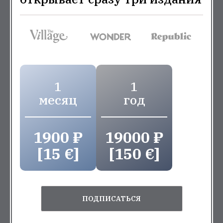
1
1
месяц
год
1900 ₽
19000 ₽
[15 €]
[150 €]
ПОДПИСАТЬСЯ