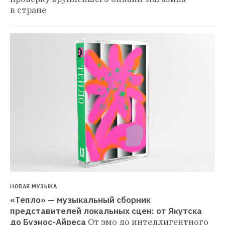
в стране
НОВАЯ МУЗЫКА
«Тепло» — музыкальный сборник 
представителей локальных сцен: от Якутска 
до Буэнос-Айреса
От эмо до интеллигентного 