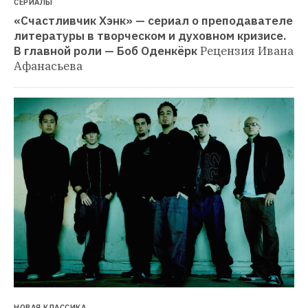
СЕРИАЛЫ
«Счастливчик Хэнк» — сериал о преподавателе 
литературы в творческом и духовном кризисе. 
В главной роли — Боб Оденкёрк
Рецензия Ивана 
Афанасьева
НОВАЯ КЛАССИКА