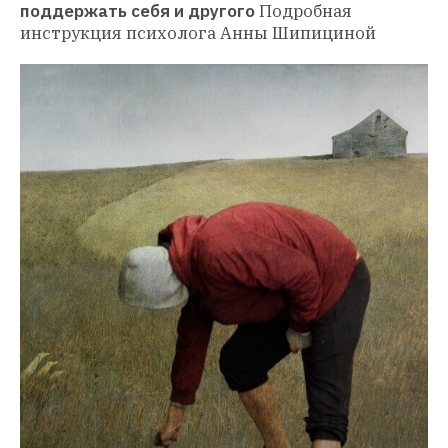
поддержать себя и другого
Подробная 
инструкция психолога Анны Шипициной