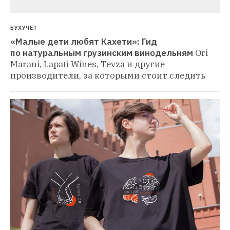
БУХУЧЕТ
«Малые дети любят Кахети»: Гид 
по натуральным грузинским винодельням
Ori 
Marani, Lapati Wines, Tevza и другие 
производители, за которыми стоит следить