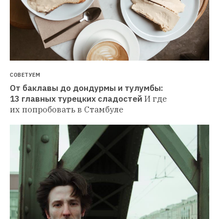
СОВЕТУЕМ
От баклавы до дондурмы и тулумбы: 
13 главных турецких сладостей
И где 
их попробовать в Стамбуле