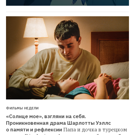
ФИЛЬМЫ НЕДЕЛИ
«Солнце мое», взгляни на себя. 
Проникновенная драма Шарлотты Уэллс 
о памяти и рефлексии
Папа и дочка в турецком 