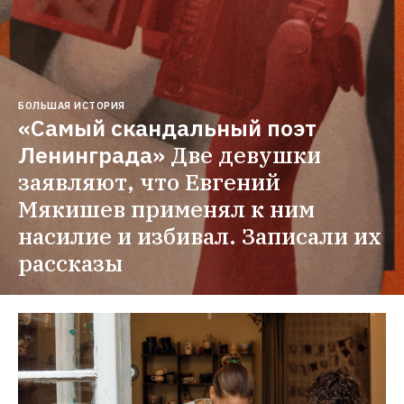
БОЛЬШАЯ ИСТОРИЯ
«Самый скандальный поэт 
Ленинграда»
Две девушки 
заявляют, что Евгений 
Мякишев применял к ним 
насилие и избивал. Записали их 
рассказы