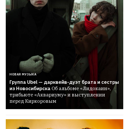
НОВАЯ МУЗЫКА
Группа Ubel — дарквейв-дуэт брата и сестры 
из Новосибирска
Об альбоме «Лидокаин», 
трибьюте «Аквариуму» и выступлении 
перед Киркоровым