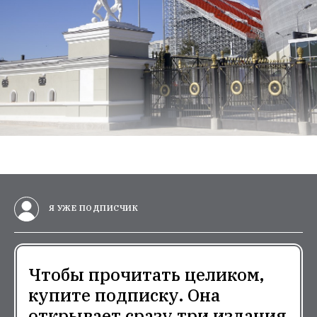
Я УЖЕ ПОДПИСЧИК
Чтобы прочитать целиком,
купите подписку. Она
открывает сразу три издания