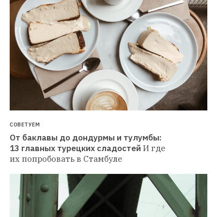
СОВЕТУЕМ
От баклавы до дондурмы и тулумбы: 
13 главных турецких сладостей
И где 
их попробовать в Стамбуле