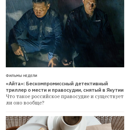
ФИЛЬМЫ НЕДЕЛИ
«Айта»: Бескомпромиссный детективный 
триллер о мести и правосудии, снятый в Якутии
Что такое российское правосудие и существует 
ли оно вообще?