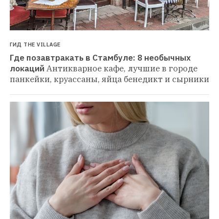
ГИД THE VILLAGE
Где позавтракать в Стамбуле: 8 необычных 
локаций
Антикварное кафе, лучшие в городе 
панкейки, круассаны, яйца бенедикт и сырники