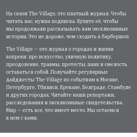
На связи The Village, это платный журнал. Чтобы
читать нас, нужна подписка. Купите её, чтобы
мы продолжали рассказывать вам эксклюзивные
истории. Это не дороже, чем сходить в барбершоп.
The Village — это журнал о городах и жизни
вопреки: про искусство, уличную политику,
преодоление, травмы, протесты, панк и смелость
оставаться собой. Получайте регулярные
дайджесты The Village по событиям в Москве,
Петербурге, Тбилиси, Ереване, Белграде, Стамбуле
и других городах. Читайте наши репортажи,
расследования и эксклюзивные свидетельства.
Мир — есть все, что имеет место. Мы остаемся
в нем с вами.