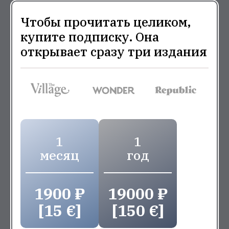
Чтобы прочитать целиком,
купите подписку. Она
открывает сразу три издания
1
1
месяц
год
1900 ₽
19000 ₽
[15 €]
[150 €]