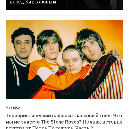
перед Киркоровым
МУЗЫКА
Террористический пафос и классовый гнев: Что 
мы не знаем о The Stone Roses?
Полная история 
группы от Петра Полещука. Часть 2