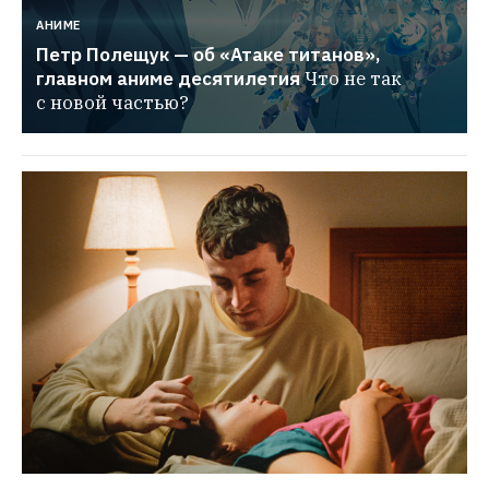
АНИМЕ
Петр Полещук — об «Атаке титанов», 
главном аниме десятилетия
Что не так 
с новой частью?