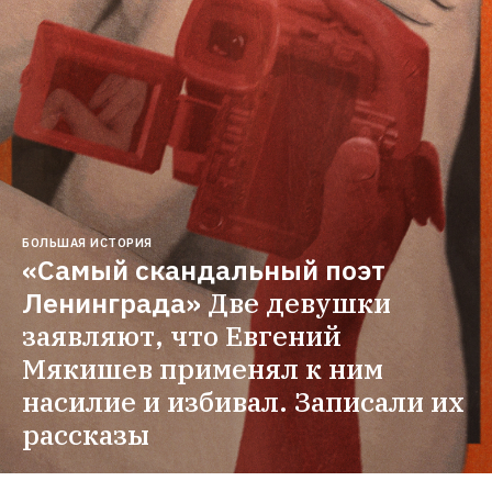
БОЛЬШАЯ ИСТОРИЯ
«Самый скандальный поэт 
Ленинграда»
Две девушки 
заявляют, что Евгений 
Мякишев применял к ним 
насилие и избивал. Записали их 
рассказы