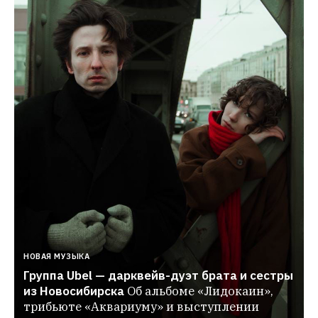
НОВАЯ МУЗЫКА
Группа Ubel — дарквейв-дуэт брата и сестры 
из Новосибирска
Об альбоме «Лидокаин», 
трибьюте «Аквариуму» и выступлении 