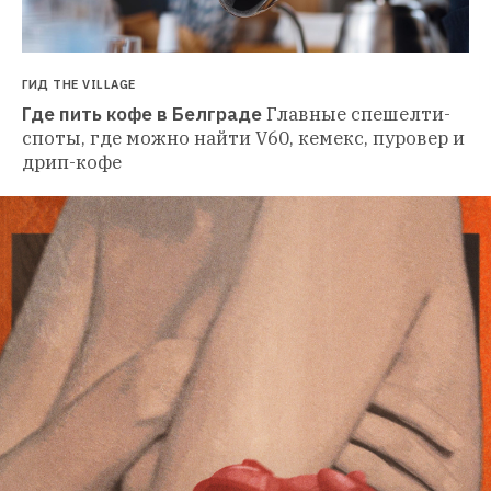
ГИД THE VILLAGE
Где пить кофе в Белграде
Главные спешелти-
споты, где можно найти V60, кемекс, пуровер и 
дрип-кофе 