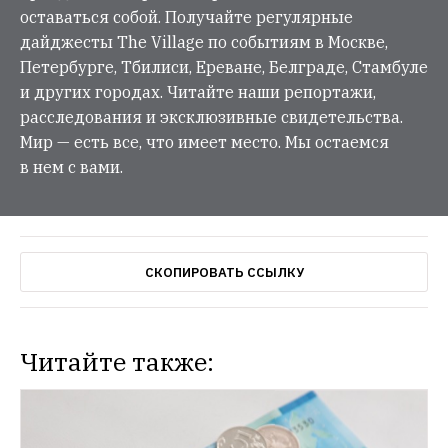
оставаться собой. Получайте регулярные
дайджесты The Village по событиям в Москве,
Петербурге, Тбилиси, Ереване, Белграде, Стамбуле
и других городах. Читайте наши репортажи,
расследования и эксклюзивные свидетельства.
Мир — есть все, что имеет место. Мы остаемся
в нем с вами.
СКОПИРОВАТЬ ССЫЛКУ
Читайте также: