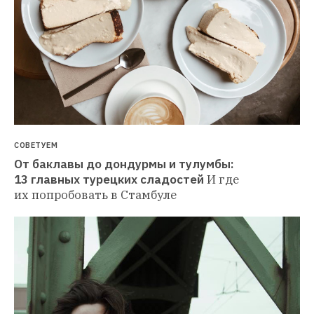
СОВЕТУЕМ
От баклавы до дондурмы и тулумбы: 
13 главных турецких сладостей
И где 
их попробовать в Стамбуле