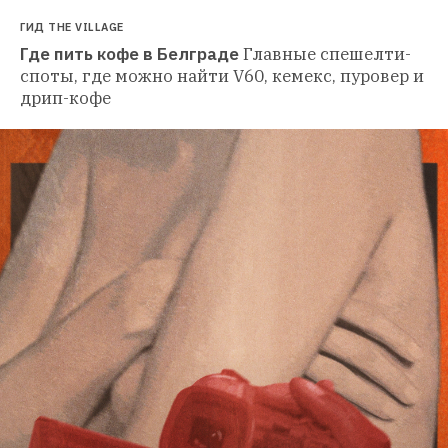
ГИД THE VILLAGE
Где пить кофе в Белграде
Главные спешелти-
споты, где можно найти V60, кемекс, пуровер и 
дрип-кофе 