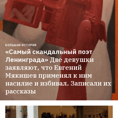
БОЛЬШАЯ ИСТОРИЯ
«Самый скандальный поэт 
Ленинграда»
Две девушки 
заявляют, что Евгений 
Мякишев применял к ним 
насилие и избивал. Записали их 
рассказы