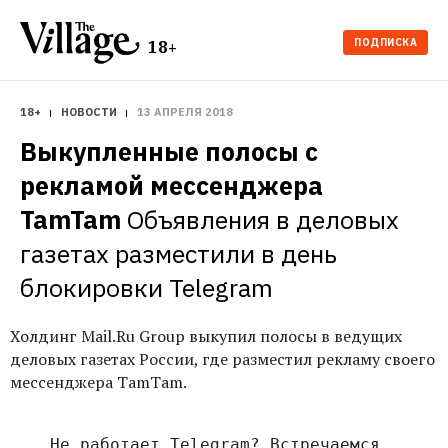
ПОДПИСКА
18+
18+
НОВОСТИ
13 АПРЕЛЯ 2018
Выкупленные полосы c 
рекламой мессенджера 
TamTam
Объявления в деловых 
газетах разместили в день 
блокировки Telegram
Холдинг Mail.Ru Group выкупил полосы в ведущих
деловых газетах России, где разместил рекламу своего
мессенджера TamTam.
Не работает Telegram? Встречаемся