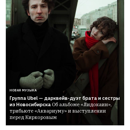
НОВАЯ МУЗЫКА
Группа Ubel — дарквейв-дуэт брата и сестры 
из Новосибирска
Об альбоме «Лидокаин», 
трибьюте «Аквариуму» и выступлении 
перед Киркоровым