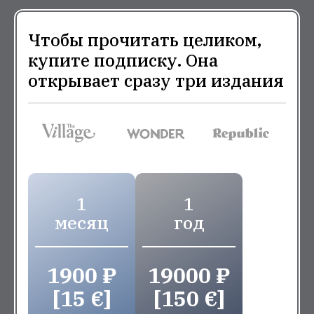
Чтобы прочитать целиком,
купите подписку. Она
открывает сразу три издания
1
1
месяц
год
1900 ₽
19000 ₽
[15 €]
[150 €]