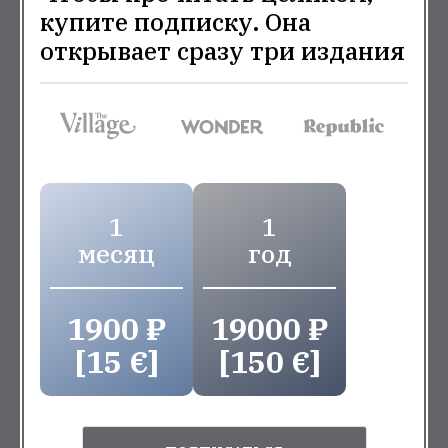
купите подписку. Она
открывает сразу три издания
1
1
месяц
год
1900 ₽
19000 ₽
[15 €]
[150 €]