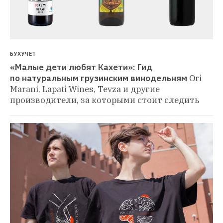
БУХУЧЕТ
«Малые дети любят Кахети»: Гид 
по натуральным грузинским винодельням
Ori 
Marani, Lapati Wines, Tevza и другие 
производители, за которыми стоит следить