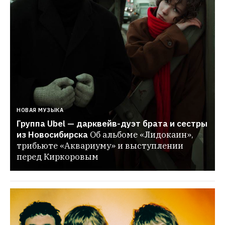
НОВАЯ МУЗЫКА
Группа Ubel — дарквейв-дуэт брата и сестры 
из Новосибирска
Об альбоме «Лидокаин», 
трибьюте «Аквариуму» и выступлении 
перед Киркоровым