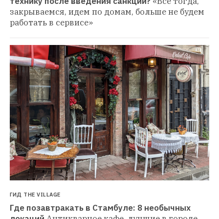
технику после введения санкций?
«Все тогда, 
закрываемся, идем по домам, больше не будем 
работать в сервисе»
ГИД THE VILLAGE
Где позавтракать в Стамбуле: 8 необычных 
локаций
Антикварное кафе, лучшие в городе 