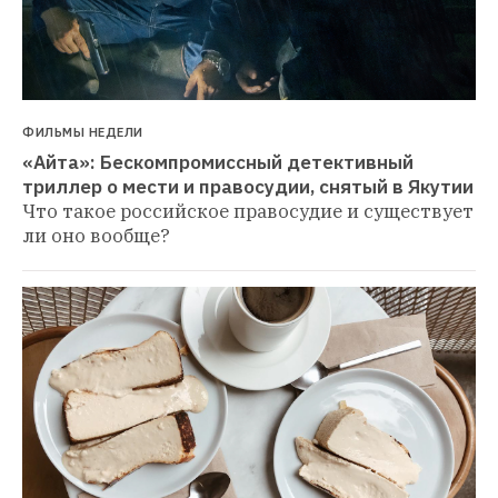
ФИЛЬМЫ НЕДЕЛИ
«Айта»: Бескомпромиссный детективный 
триллер о мести и правосудии, снятый в Якутии
Что такое российское правосудие и существует 
ли оно вообще?