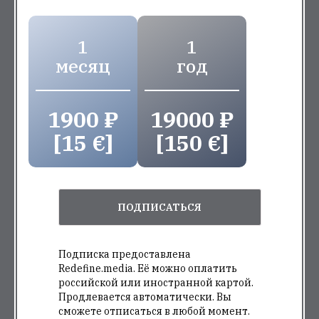
1
1
месяц
год
1900 ₽
19000 ₽
[15 €]
[150 €]
ПОДПИСАТЬСЯ
Подписка предоставлена
Redefine.media. Её можно оплатить
российской или иностранной картой.
Продлевается автоматически. Вы
сможете отписаться в любой момент.