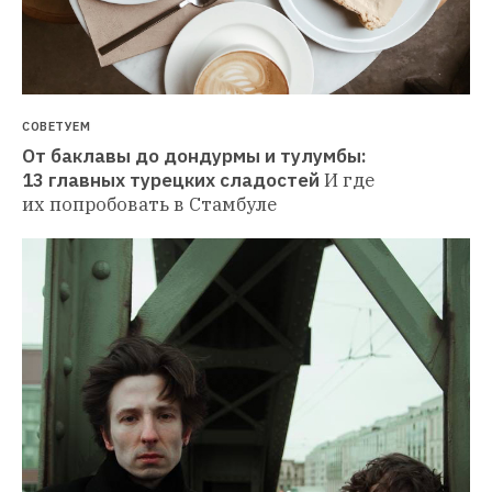
СОВЕТУЕМ
От баклавы до дондурмы и тулумбы: 
13 главных турецких сладостей
И где 
их попробовать в Стамбуле