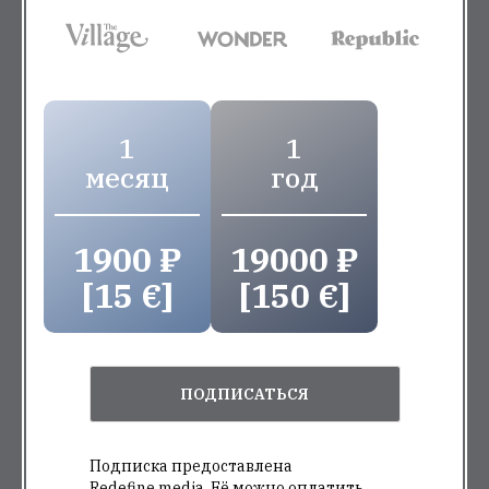
1
1
месяц
год
1900 ₽
19000 ₽
[15 €]
[150 €]
ПОДПИСАТЬСЯ
Подписка предоставлена
Redefine.media. Её можно оплатить