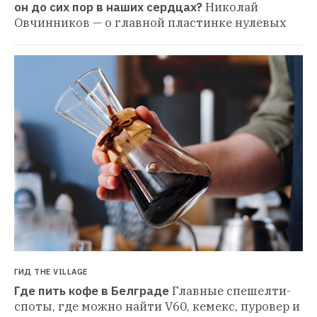
он до сих пор в наших сердцах?
Николай 
Овчинников — о главной пластинке нулевых
ГИД THE VILLAGE
Где пить кофе в Белграде
Главные спешелти-
споты, где можно найти V60, кемекс, пуровер и 