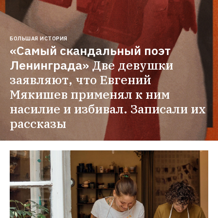
БОЛЬШАЯ ИСТОРИЯ
«Самый скандальный поэт 
Ленинграда»
Две девушки 
заявляют, что Евгений 
Мякишев применял к ним 
насилие и избивал. Записали их 
рассказы