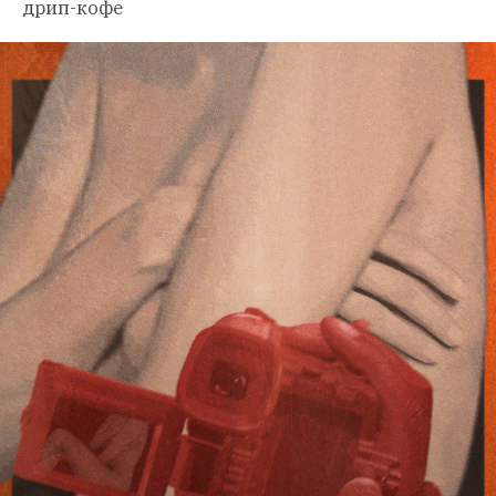
дрип-кофе 