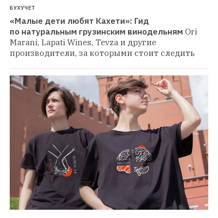
БУХУЧЕТ
«Малые дети любят Кахети»: Гид 
по натуральным грузинским винодельням
Ori 
Marani, Lapati Wines, Tevza и другие 
производители, за которыми стоит следить