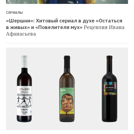
СЕРИАЛЫ
«Шершни»: Хитовый сериал в духе «Остаться 
в живых» и «Повелителя мух»
Рецензия Ивана 
Афанасьева