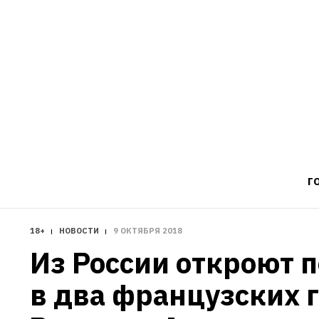
Г
18+
НОВОСТИ
9 ОКТЯБРЯ 2018
Из России откроют п
в два французских 