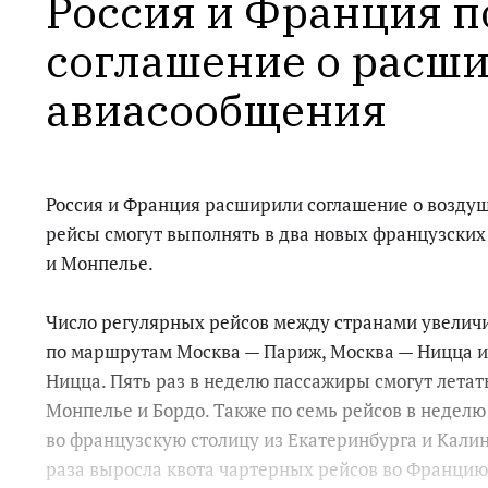
Россия и Франция п
соглашение о расши
авиасообщения
Россия и Франция расширили соглашение о возду
рейсы смогут выполнять в два новых французских
и Монпелье.
Число регулярных рейсов между странами увеличили
по маршрутам Москва — Париж, Москва — Ницца и
Ницца. Пять раз в неделю пассажиры смогут летат
Монпелье и Бордо. Также по семь рейсов в неделю
во французскую столицу из Екатеринбурга и Калин
раза выросла квота чартерных рейсов во Францию 