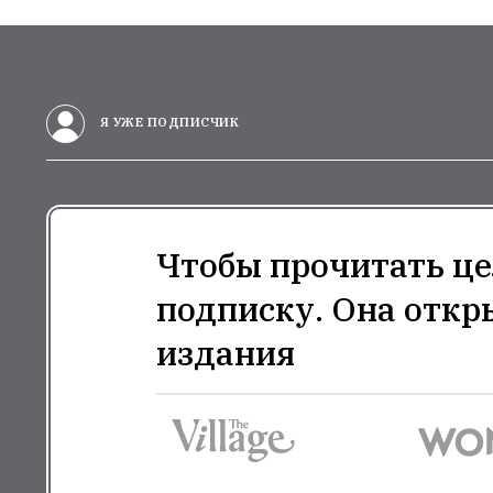
Я УЖЕ ПОДПИСЧИК
Чтобы прочитать це
подписку. Она откр
издания