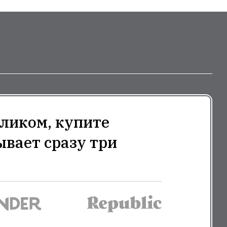
ликом, купите
ывает сразу три