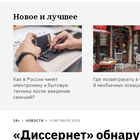
Новое и лучшее
Как в России чинят
Где позавтракать в 
электронику и бытовую
8 необычных локац
технику после введения
санкций?
18+
НОВОСТИ
9 ОКТЯБРЯ 2018
«Диссернет» обнару