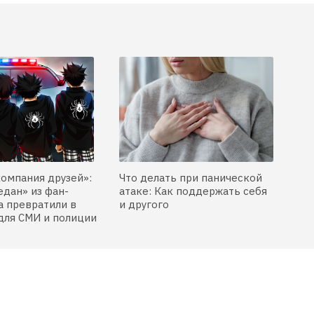
компания друзей»:
Что делать при панической
едан» из фан-
атаке: Как поддержать себя
 превратили в
и другого
для СМИ и полиции