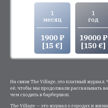
1
1
месяц
год
1900 ₽
19000 ₽
[15 €]
[150 €]
На связи The Village, это платный журнал.
её, чтобы мы продолжали рассказывать ва
чем сходить в барбершоп.
The Village — это журнал о городах и жизн