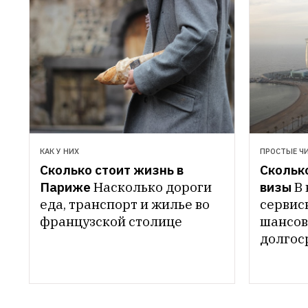
КАК У НИХ
ПРОСТЫЕ Ч
Сколько стоит жизнь в 
Сколько
Париже
Насколько дороги 
визы
В 
еда, транспорт и жилье во 
сервис
французской столице
шансов
долгос