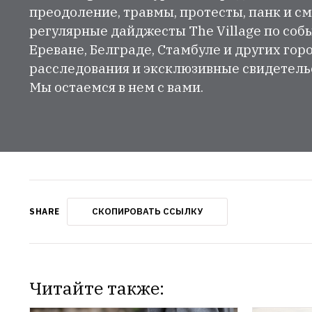
преодоление, травмы, протесты, панк и см
регулярные дайджесты The Village по собы
Ереване, Белграде, Стамбуле и других гор
расследования и эксклюзивные свидетельст
Мы остаемся в нем с вами.
СКОПИРОВАТЬ ССЫЛКУ
SHARE
Читайте также: