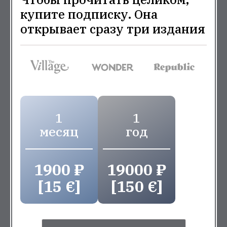
купите подписку. Она
открывает сразу три издания
1
1
месяц
год
1900 ₽
19000 ₽
[15 €]
[150 €]