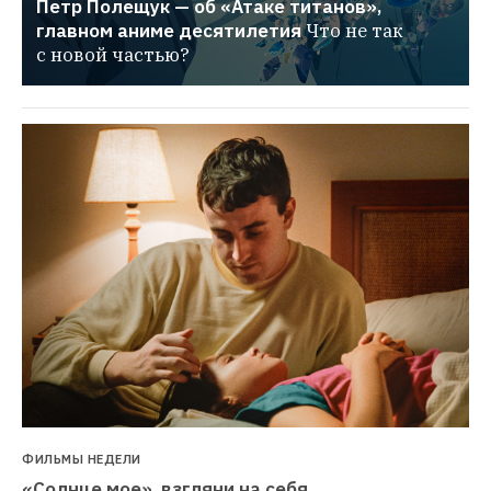
Петр Полещук — об «Атаке титанов», 
главном аниме десятилетия
Что не так 
с новой частью?
ФИЛЬМЫ НЕДЕЛИ
«Солнце мое», взгляни на себя. 