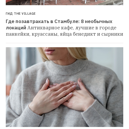
ГИД THE VILLAGE
Где позавтракать в Стамбуле: 8 необычных 
локаций
Антикварное кафе, лучшие в городе 
панкейки, круассаны, яйца бенедикт и сырники