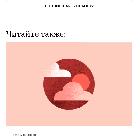
СКОПИРОВАТЬ ССЫЛКУ
Читайте также:
НОВОСТИ
Снег в Москве пролежит до апреля
Сугробы в феврале и марте продолжат 
расти
ЕСТЬ ВОПРОС