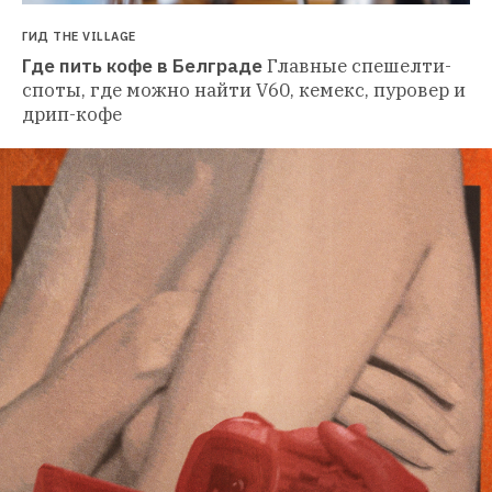
ГИД THE VILLAGE
Где пить кофе в Белграде
Главные спешелти-
споты, где можно найти V60, кемекс, пуровер и 
дрип-кофе 