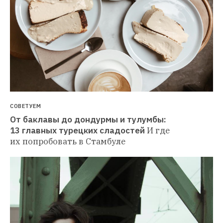
СОВЕТУЕМ
От баклавы до дондурмы и тулумбы: 
13 главных турецких сладостей
И где 
их попробовать в Стамбуле