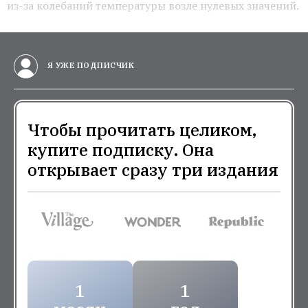
из-за колебаний температуры возле нулевых значений.
Я УЖЕ ПОДПИСЧИК
Чтобы прочитать целиком,
купите подписку. Она
открывает сразу три издания
1
1