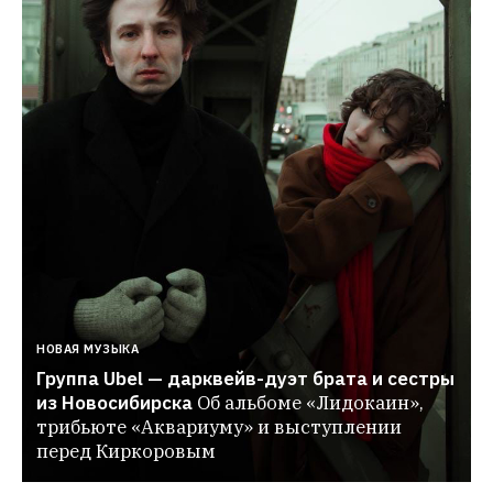
НОВАЯ МУЗЫКА
Группа Ubel — дарквейв-дуэт брата и сестры 
из Новосибирска
Об альбоме «Лидокаин», 
трибьюте «Аквариуму» и выступлении 
перед Киркоровым