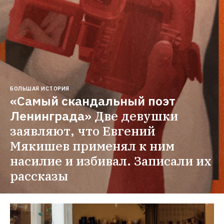
БОЛЬШАЯ ИСТОРИЯ
«Самый скандальный поэт 
Ленинграда»
Две девушки 
заявляют, что Евгений 
Мякишев применял к ним 
насилие и избивал. Записали их 
рассказы