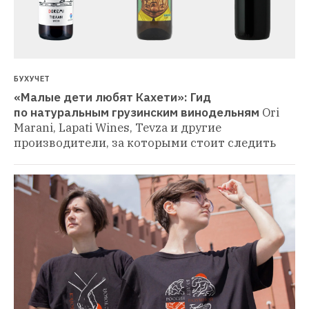
БУХУЧЕТ
«Малые дети любят Кахети»: Гид 
по натуральным грузинским винодельням
Ori 
Marani, Lapati Wines, Tevza и другие 
производители, за которыми стоит следить