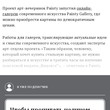
Проект арт-вечеринок Painty запустил
онлайн-
галерею
современного искусства Painty Gallery, где
можно приобрести картины по демократичным
ценам.
Работы для галереи, транслирующие актуальные идеи
и смыслы современного искусства, создают эксперты
арт-отдела проекта. «Таким образом, человеку,
который хочет купить стильную картину, не нужно
разбираться в искусстве и тратить часы на изучение
поисковой выдачи „Яндекса“», — отметили в Painty.
Я УЖЕ ПОДПИСЧИК
Чтобы прочитать целиком,