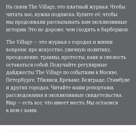
На связи The Village, это платный журнал. Чтобы
читать нас, нужна подписка. Купите её, чтобы
мы продолжали рассказывать вам эксклюзивные
истории. Это не дороже, чем сходить в барбершоп.
The Village — это журнал о городах и жизни
вопреки: про искусство, уличную политику,
преодоление, травмы, протесты, панк и смелость
оставаться собой. Получайте регулярные
дайджесты The Village по событиям в Москве,
Петербурге, Тбилиси, Ереване, Белграде, Стамбуле
и других городах. Читайте наши репортажи,
расследования и эксклюзивные свидетельства.
Мир — есть все, что имеет место. Мы остаемся
в нем с вами.