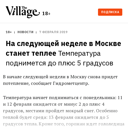
ПОДПИСКА
18+
18+
НОВОСТИ
7 ФЕВРАЛЯ 2019
На следующей неделе в Москве 
станет теплее
Температура 
поднимется до плюс 5 градусов
В начале следующей недели в Москву снова придет
потепление, сообщает Гидрометцентр.
Температура начнет подниматься с понедельника: 11
и 12 февраля ожидается от минус 2 до плюс 4
градусов, местами пройдет мокрый снег. Особенно
теплой будет среда: 13 февраля ожидается до 5
градусов тепла. Кроме того, горожан ждет гололедица