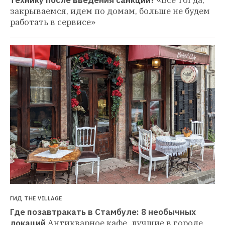
закрываемся, идем по домам, больше не будем 
работать в сервисе»
ГИД THE VILLAGE
Где позавтракать в Стамбуле: 8 необычных 
локаций
Антикварное кафе, лучшие в городе 