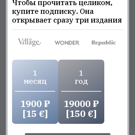
Чтобы прочитать целиком,
купите подписку. Она
открывает сразу три издания
1
1
месяц
год
1900 ₽
19000 ₽
[15 €]
[150 €]