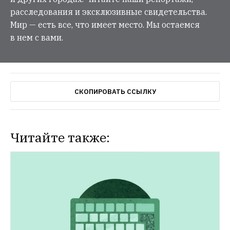
расследования и эксклюзивные свидетельства.
Мир — есть все, что имеет место. Мы остаемся
в нем с вами.
СКОПИРОВАТЬ ССЫЛКУ
Читайте также:
НОВОСТИ