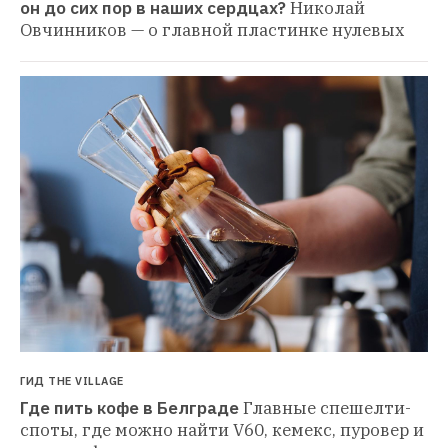
он до сих пор в наших сердцах?
Николай 
Овчинников — о главной пластинке нулевых
ГИД THE VILLAGE
Где пить кофе в Белграде
Главные спешелти-
споты, где можно найти V60, кемекс, пуровер и 