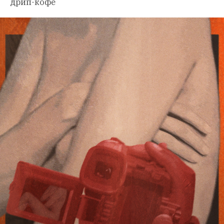
дрип-кофе 