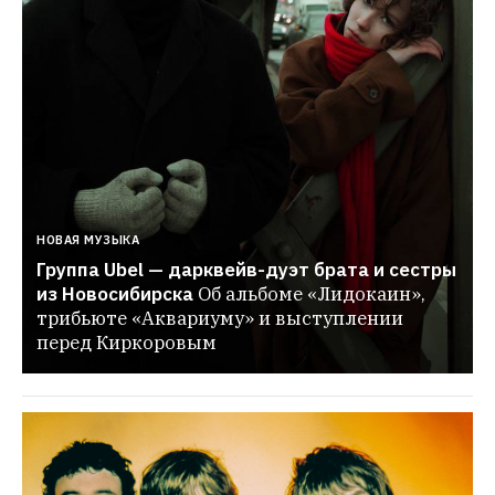
НОВАЯ МУЗЫКА
Группа Ubel — дарквейв-дуэт брата и сестры 
из Новосибирска
Об альбоме «Лидокаин», 
трибьюте «Аквариуму» и выступлении 
перед Киркоровым