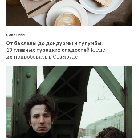
СОВЕТУЕМ
От баклавы до дондурмы и тулумбы: 
13 главных турецких сладостей
И где 
их попробовать в Стамбуле