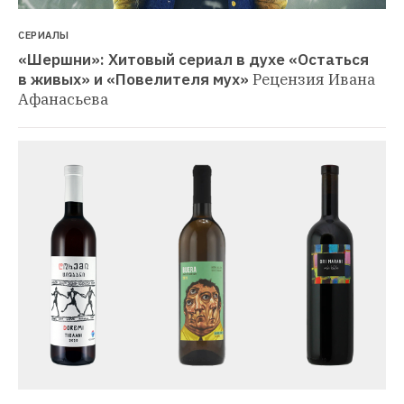
СЕРИАЛЫ
«Шершни»: Хитовый сериал в духе «Остаться 
в живых» и «Повелителя мух»
Рецензия Ивана 
Афанасьева