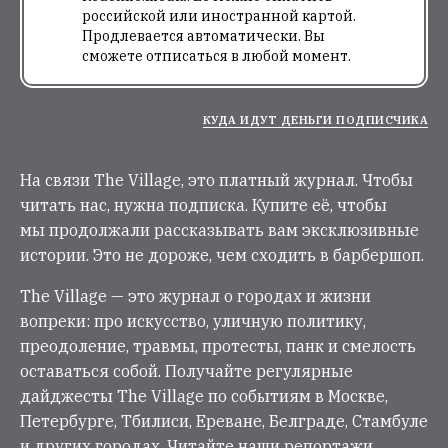
российской или иностранной картой.
Продлевается автоматически. Вы
сможете отписаться в любой момент.
КУДА ИДУТ ДЕНЬГИ ПОДПИСЧИКА
На связи The Village, это платный журнал. Чтобы
читать нас, нужна подписка. Купите её, чтобы
мы продолжали рассказывать вам эксклюзивные
истории. Это не дороже, чем сходить в барбершоп.
The Village — это журнал о городах и жизни
вопреки: про искусство, уличную политику,
преодоление, травмы, протесты, панк и смелость
оставаться собой. Получайте регулярные
дайджесты The Village по событиям в Москве,
Петербурге, Тбилиси, Ереване, Белграде, Стамбуле
и других городах. Читайте наши репортажи,