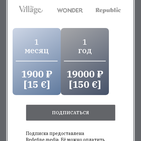
1
1
месяц
год
1900 ₽
19000 ₽
[15 €]
[150 €]
ПОДПИСАТЬСЯ
Подписка предоставлена
Redefine.media. Её можно оплатить