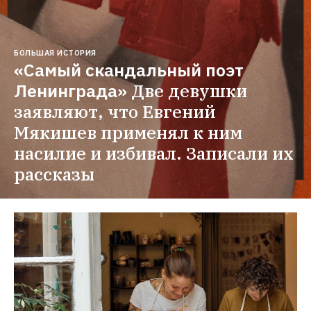
БОЛЬШАЯ ИСТОРИЯ
«Самый скандальный поэт 
Ленинграда»
Две девушки 
заявляют, что Евгений 
Мякишев применял к ним 
насилие и избивал. Записали их 
рассказы