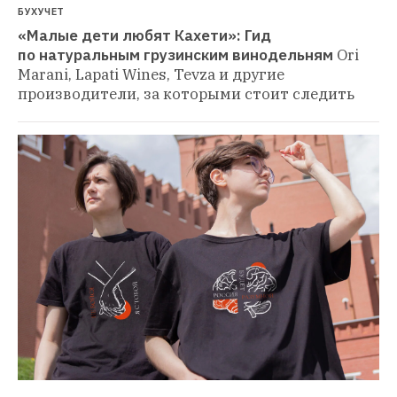
БУХУЧЕТ
«Малые дети любят Кахети»: Гид 
по натуральным грузинским винодельням
Ori 
Marani, Lapati Wines, Tevza и другие 
производители, за которыми стоит следить