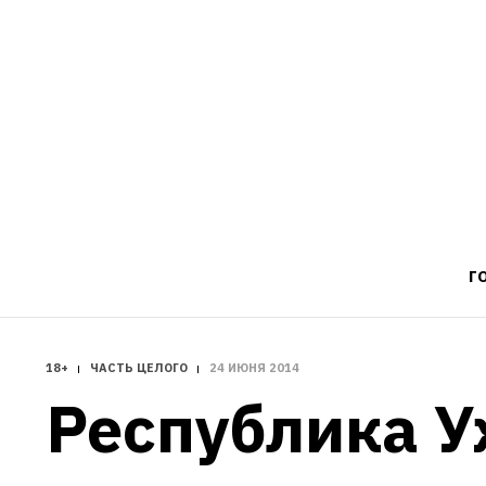
Г
18+
ЧАСТЬ ЦЕЛОГО
24 ИЮНЯ 2014
Республика У