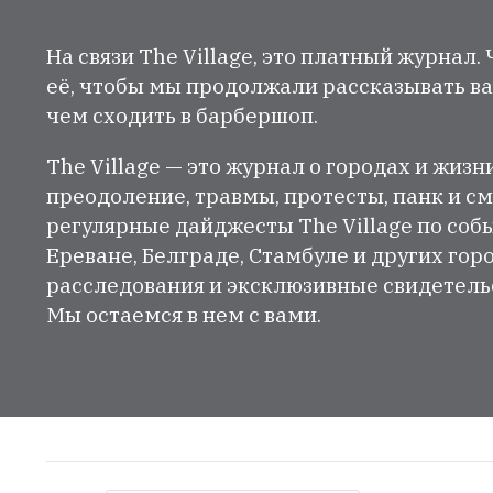
На связи The Village, это платный журнал.
её, чтобы мы продолжали рассказывать ва
чем сходить в барбершоп.
The Village — это журнал о городах и жизн
преодоление, травмы, протесты, панк и см
регулярные дайджесты The Village по собы
Ереване, Белграде, Стамбуле и других гор
расследования и эксклюзивные свидетельст
Мы остаемся в нем с вами.