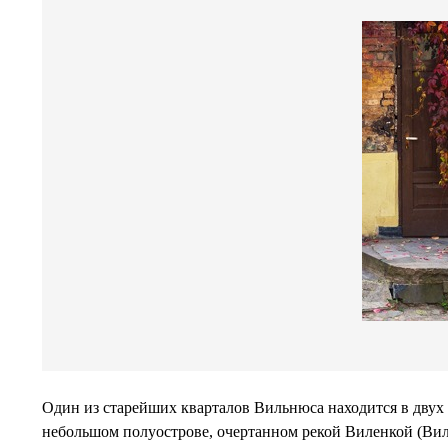
Один из старейших кварталов Вильнюса находится в двух 
небольшом полуострове, очертанном рекой Виленкой (Вил