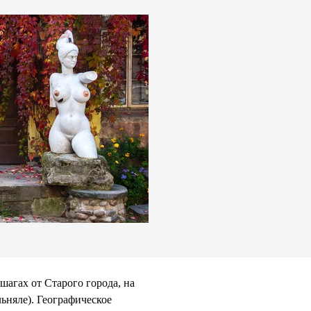
шагах от Старого города, на
ьняле). Географическое