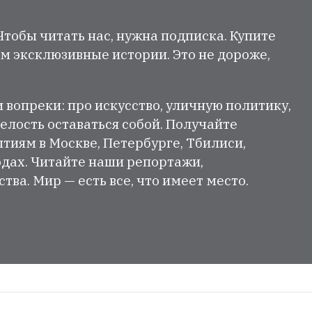
 Чтобы читать нас, нужна подписка. Купите
м эксклюзивные истории. Это не дороже,
и вопреки: про искусство, уличную политику,
елость оставаться собой. Получайте
тиям в Москве, Петербурге, Тбилиси,
одах. Читайте наши репортажи,
ва. Мир — есть все, что имеет место.