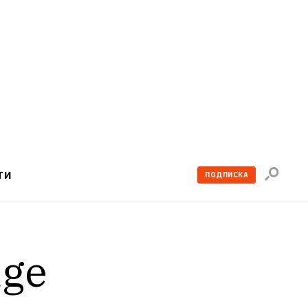
Поиск
ТИ
ПОДПИСКА
по
сайту
ge 