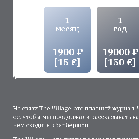
1
1
месяц
год
1900 ₽
19000 ₽
[15 €]
[150 €]
На связи The Village, это платный журнал.
её, чтобы мы продолжали рассказывать ва
чем сходить в барбершоп.