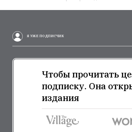
Я УЖЕ ПОДПИСЧИК
Чтобы прочитать це
подписку. Она откр
издания