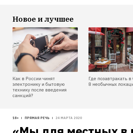
Новое и лучшее
Как в России чинят
Где позавтракать в 
электронику и бытовую
8 необычных локац
технику после введения
санкций?
18+
ПРЯМАЯ РЕЧЬ
24 МАРТА 2020
«Мы для местных в 