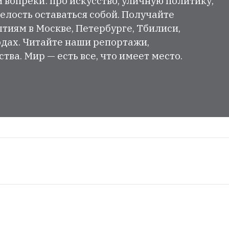
и вопреки: про искусство, уличную политику,
елость оставаться собой. Получайте
тиям в Москве, Петербурге, Тбилиси,
одах. Читайте наши репортажи,
ва. Мир — есть все, что имеет место.