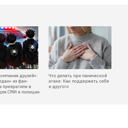
компания друзей»:
Что делать при панической
едан» из фан-
атаке: Как поддержать себя
 превратили в
и другого
для СМИ и полиции