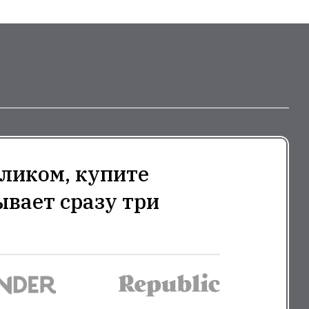
ликом, купите
ывает сразу три