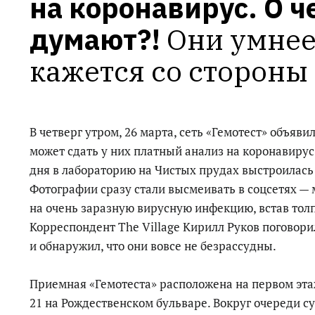
на коронавирус. О че
думают?!
Они умнее,
кажется со стороны
В четверг утром, 26 марта, сеть «Гемотест» объяв
может сдать у них платный анализ на коронавирус 
дня в лабораторию на Чистых прудах выстроилась
Фотографии сразу стали высмеивать в соцсетях — м
на очень заразную вирусную инфекцию, встав толп
Корреспондент The Village Кирилл Руков поговори
и обнаружил, что они вовсе не безрассудны.
Приемная «Гемотеста» расположена на первом эта
21 на Рождественском бульваре. Вокруг очереди с