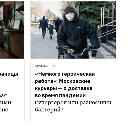
ПРЯМАЯ РЕЧЬ
раницы 
«Немного героическая 
работа»: Московские 
курьеры — о доставке 
ая 
во время пандемии
ими 
Супергерои или разносчики 
ие 
бактерий?