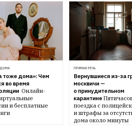
 ДОМА
ПРЯМАЯ РЕЧЬ
 тоже дома»: Чем 
Вернувшиеся из-за г
я во время 
москвичи — 
оляции 
Онлайн-
о принудительном 
виртуальные 
карантине
Пятичасов
сии и бесплатные 
поездка с полицейск
нги 
и штрафы за отсутств
дома около минуты