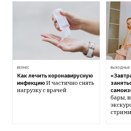
ВЕЛНЕС
ВЫХОДНЫЕ
Как лечить коронавирусную 
«Завтра
инфекцию
И частично снять 
занятьс
нагрузку с врачей
самоиз
бары, 
экскур
стрими