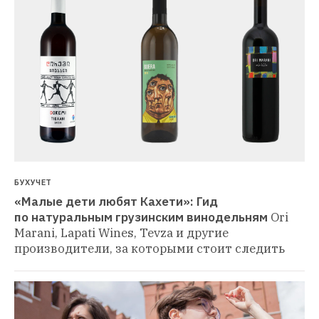
БУХУЧЕТ
«Малые дети любят Кахети»: Гид 
по натуральным грузинским винодельням
Ori 
Marani, Lapati Wines, Tevza и другие 
производители, за которыми стоит следить