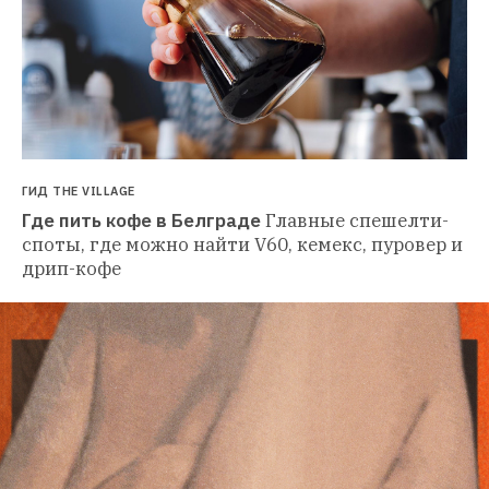
ГИД THE VILLAGE
Где пить кофе в Белграде
Главные спешелти-
споты, где можно найти V60, кемекс, пуровер и 
дрип-кофе 