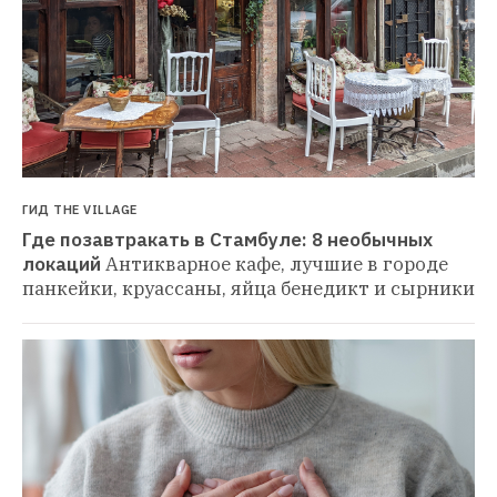
ГИД THE VILLAGE
Где позавтракать в Стамбуле: 8 необычных 
локаций
Антикварное кафе, лучшие в городе 
панкейки, круассаны, яйца бенедикт и сырники