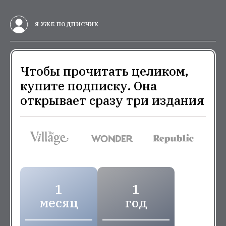
Я УЖЕ ПОДПИСЧИК
Чтобы прочитать целиком,
купите подписку. Она
открывает сразу три издания
1
1
месяц
год