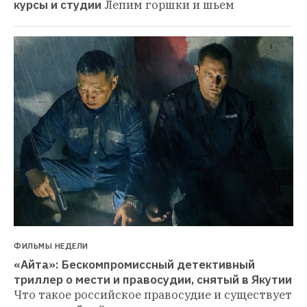
курсы и студии
Лепим горшки и шьем
ФИЛЬМЫ НЕДЕЛИ
«Айта»: Бескомпромиссный детективный 
триллер о мести и правосудии, снятый в Якутии
Что такое российское правосудие и существует 