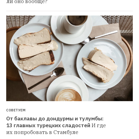
ли оно вообще?
СОВЕТУЕМ
От баклавы до дондурмы и тулумбы: 
13 главных турецких сладостей
И где 
их попробовать в Стамбуле