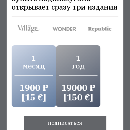
открывает сразу три издания
1
1
месяц
год
1900 ₽
19000 ₽
[15 €]
[150 €]
ПОДПИСАТЬСЯ