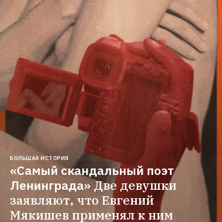
БОЛЬШАЯ ИСТОРИЯ
«Самый скандальный поэт 
Ленинграда»
Две девушки 
заявляют, что Евгений 
Мякишев применял к ним 