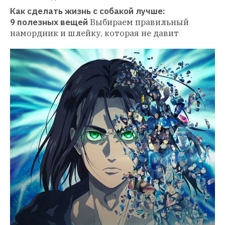
Как сделать жизнь с собакой лучше: 
9 полезных вещей
Выбираем правильный 
намордник и шлейку, которая не давит 