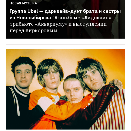
НОВАЯ МУЗЫКА
Группа Ubel — дарквейв-дуэт брата и сестры 
из Новосибирска
Об альбоме «Лидокаин», 
трибьюте «Аквариуму» и выступлении 
перед Киркоровым