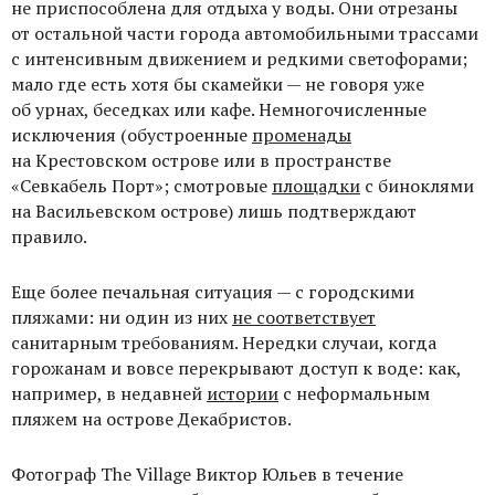
не приспособлена для отдыха у воды. Они отрезаны
от остальной части города автомобильными трассами
с интенсивным движением и редкими светофорами;
мало где есть хотя бы скамейки — не говоря уже
об урнах, беседках или кафе. Немногочисленные
исключения (обустроенные
променады
на Крестовском острове или в пространстве
«Севкабель Порт»; смотровые
площадки
с биноклями
на Васильевском острове) лишь подтверждают
правило.
Еще более печальная ситуация — с городскими
пляжами: ни один из них
не соответствует
санитарным требованиям. Нередки случаи, когда
горожанам и вовсе перекрывают доступ к воде: как,
например, в недавней
истории
с неформальным
пляжем на острове Декабристов.
Фотограф The Village Виктор Юльев в течение