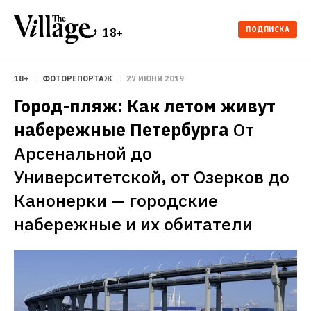
ПОДПИСКА
18+
18+
ФОТОРЕПОРТАЖ
27 ИЮНЯ 2019
Город-пляж: Как летом живут 
набережные Петербурга
От 
Арсенальной до 
Университетской, от Озерков до 
Канонерки — городские 
набережные и их обитатели