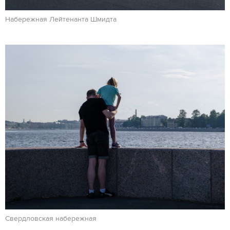
Набережная Лейтенанта Шмидта
Свердловская набережная