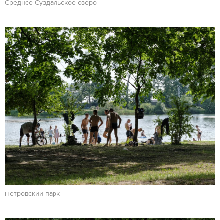
Среднее Суздальское озеро
Петровский парк