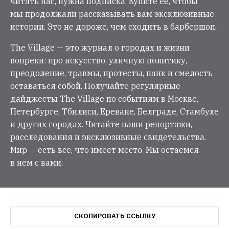
читать нас, нужна подписка. Купите её, чтобы
мы продолжали рассказывать вам эксклюзивные
истории. Это не дороже, чем сходить в барбершоп.
The Village — это журнал о городах и жизни
вопреки: про искусство, уличную политику,
преодоление, травмы, протесты, панк и смелость
оставаться собой. Получайте регулярные
дайджесты The Village по событиям в Москве,
Петербурге, Тбилиси, Ереване, Белграде, Стамбуле
и других городах. Читайте наши репортажи,
расследования и эксклюзивные свидетельства.
Мир — есть все, что имеет место. Мы остаемся
в нем с вами.
СКОПИРОВАТЬ ССЫЛКУ