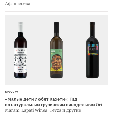
Афанасьева
БУХУЧЕТ
«Малые дети любят Кахети»: Гид 
по натуральным грузинским винодельням
Ori 
Marani, Lapati Wines, Tevza и другие 