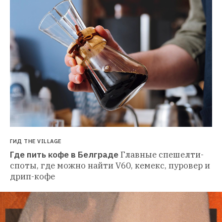
ГИД THE VILLAGE
Где пить кофе в Белграде
Главные спешелти-
споты, где можно найти V60, кемекс, пуровер и 
дрип-кофе 