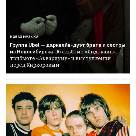
НОВАЯ МУЗЫКА
Группа Ubel — дарквейв-дуэт брата и сестры 
из Новосибирска
Об альбоме «Лидокаин», 
трибьюте «Аквариуму» и выступлении 
перед Киркоровым