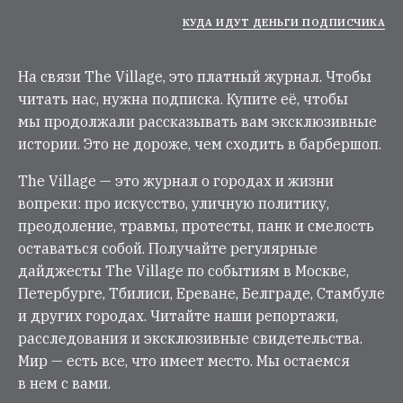
КУДА ИДУТ ДЕНЬГИ ПОДПИСЧИКА
На связи The Village, это платный журнал. Чтобы
читать нас, нужна подписка. Купите её, чтобы
мы продолжали рассказывать вам эксклюзивные
истории. Это не дороже, чем сходить в барбершоп.
The Village — это журнал о городах и жизни
вопреки: про искусство, уличную политику,
преодоление, травмы, протесты, панк и смелость
оставаться собой. Получайте регулярные
дайджесты The Village по событиям в Москве,
Петербурге, Тбилиси, Ереване, Белграде, Стамбуле
и других городах. Читайте наши репортажи,
расследования и эксклюзивные свидетельства.
Мир — есть все, что имеет место. Мы остаемся
в нем с вами.