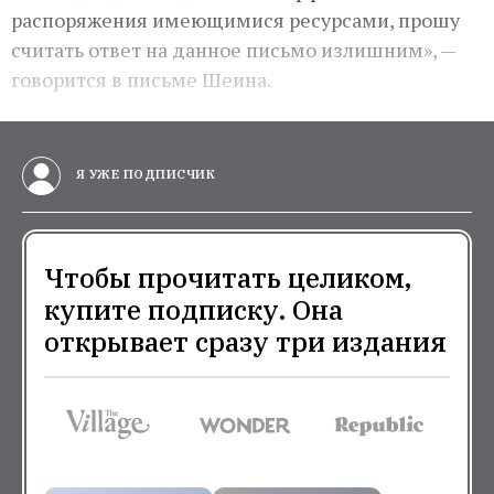
распоряжения имеющимися ресурсами, прошу
считать ответ на данное письмо излишним», —
говорится в письме Шеина.
Я УЖЕ ПОДПИСЧИК
Чтобы прочитать целиком,
купите подписку. Она
открывает сразу три издания