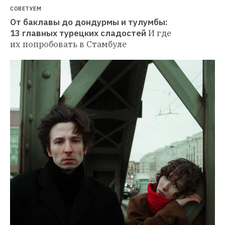
СОВЕТУЕМ
От баклавы до дондурмы и тулумбы: 
13 главных турецких сладостей
И где 
их попробовать в Стамбуле