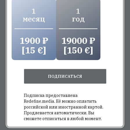
1
1
месяц
год
1900 ₽
19000 ₽
[15 €]
[150 €]
ПОДПИСАТЬСЯ
Подписка предоставлена
Redefine.media. Её можно оплатить
российской или иностранной картой.
Продлевается автоматически. Вы
сможете отписаться в любой момент.