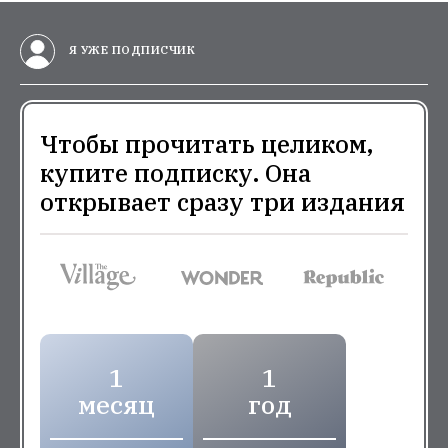
Я УЖЕ ПОДПИСЧИК
Чтобы прочитать целиком,
купите подписку. Она
открывает сразу три издания
1
1
месяц
год