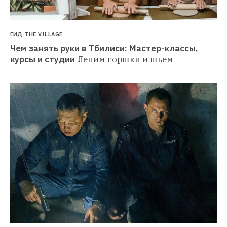
ГИД THE VILLAGE
Чем занять руки в Тбилиси: Мастер-классы, 
курсы и студии
Лепим горшки и шьем