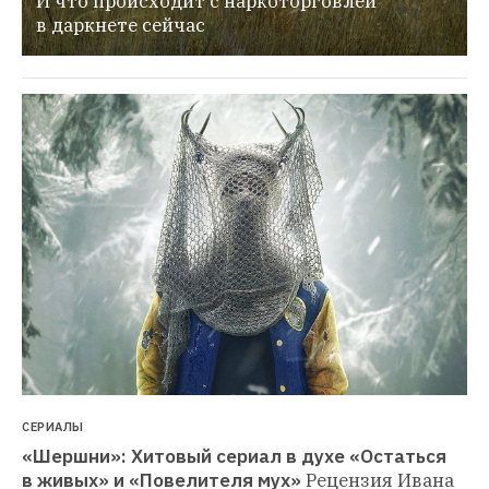
И что происходит с наркоторговлей 
в даркнете сейчас
СЕРИАЛЫ
«Шершни»: Хитовый сериал в духе «Остаться 
в живых» и «Повелителя мух»
Рецензия Ивана 