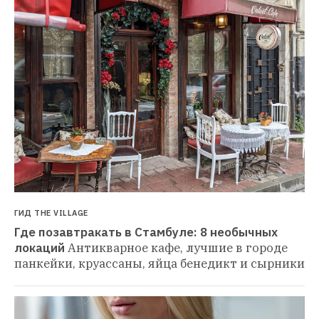
ГИД THE VILLAGE
Где позавтракать в Стамбуле: 8 необычных 
локаций
Антикварное кафе, лучшие в городе 
панкейки, круассаны, яйца бенедикт и сырники