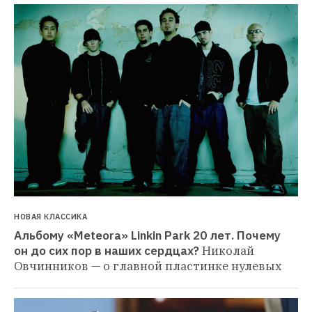
НОВАЯ КЛАССИКА
Альбому «Meteora» Linkin Park 20 лет. Почему 
он до сих пор в наших сердцах?
Николай 
Овчинников — о главной пластинке нулевых