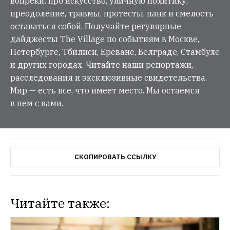
вопреки: про искусство, уличную политику,
преодоление, травмы, протесты, панк и смелость
оставаться собой. Получайте регулярные
дайджесты The Village по событиям в Москве,
Петербурге, Тбилиси, Ереване, Белграде, Стамбуле
и других городах. Читайте наши репортажи,
расследования и эксклюзивные свидетельства.
Мир — есть все, что имеет место. Мы остаемся
в нем с вами.
СКОПИРОВАТЬ ССЫЛКУ
Читайте также: