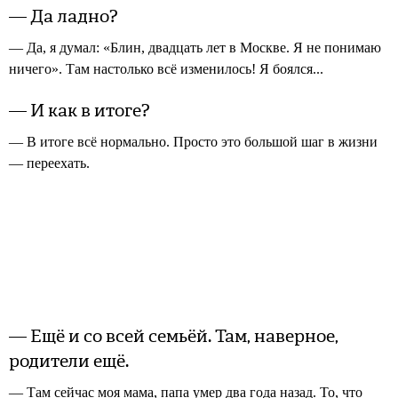
— Да ладно?
— Да, я думал: «Блин, двадцать лет в Москве. Я не понимаю
ничего». Там настолько всё изменилось! Я боялся...
— И как в итоге?
— В итоге всё нормально. Просто это большой шаг в жизни
— переехать.
— Ещё и со всей семьёй. Там, наверное,
родители ещё.
— Там сейчас моя мама, папа умер два года назад. То, что