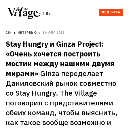
ПОДПИСКА
18+
18+
ИНТЕРВЬЮ
1 ИЮЛЯ 2015
Stay Hungry и Ginza Project: 
«Очень хочется построить 
мостик между нашими двумя 
мирами»
Ginza переделает 
Даниловский рынок совместно 
со Stay Hungry. The Village 
поговорил с представителями 
обеих команд, чтобы выяснить, 
как такое вообще возможно и 