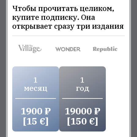
Чтобы прочитать целиком,
купите подписку. Она
открывает сразу три издания
1
1
месяц
год
1900 ₽
19000 ₽
[15 €]
[150 €]