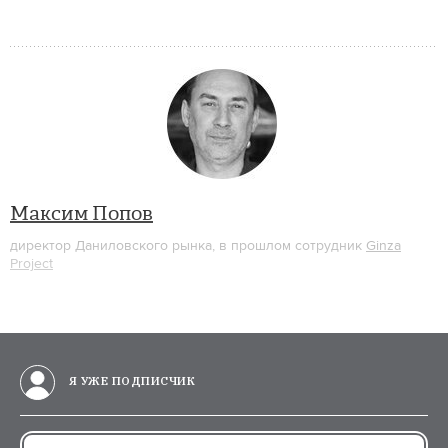
Максим Попов
директор Даниловского рынка, в прошлом сотрудник
Ginza
Project
Я УЖЕ ПОДПИСЧИК