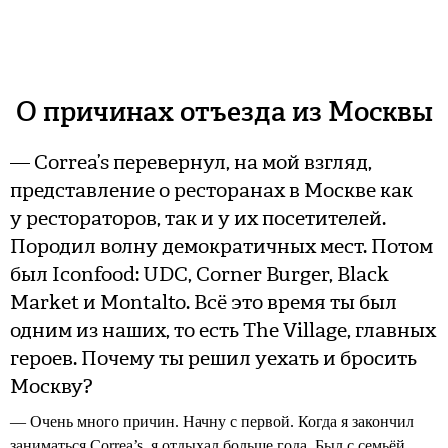
О причинах отъезда из Москвы
— Correa’s перевернул, на мой взгляд,
представление о ресторанах в Москве как
у рестораторов, так и у их посетителей.
Породил волну демократичных мест. Потом
был Iconfood: UDC, Corner Burger, Black
Market и Montalto. Всё это время ты был
одним из наших, то есть The Village, главных
героев. Почему ты решил уехать и бросить
Москву?
— Очень много причин. Начну с первой. Когда я закончил
заниматься Correa’s, я отдыхал больше года. Был с семьёй,