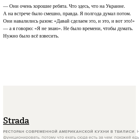
— Они очень хорошие ребята. Что здесь, что на Украине.
А на встрече было смешно, правда. Я полгода думал потом.
Они навалились разом: «Давай сделаем это, и это, и вот это!»
— а я говорю: «Я не знаю». Не было времени, чтобы думать.
Нужно было всё взвесить.
Strada
. 
РЕСТОРАН СОВРЕМЕННОЙ АМЕРИКАНСКОЙ КУХНИ В ТБИЛИСИ
функционировать, потому что ехать сюда есть за чем: похожей ед