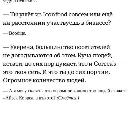
уеду из Москвы.
— Ты ушёл из Iconfood совсем или ещё
на расстоянии участвуешь в бизнесе?
— Вообще.
— Уверена, большинство посетителей
не догадываются об этом. Куча людей,
кстати, до сих пор думает, что и Correa’s —
это твоя сеть. И что ты до сих пор там.
Огромное количество людей.
— А я могу сказать, что огромное количество людей скажет:
«Айзек Корреа, а кто это?
(Смеётся.)