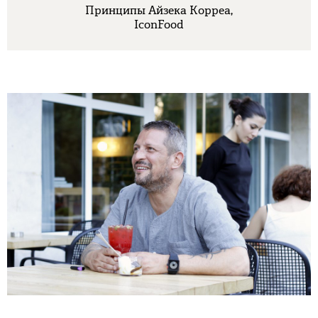
Принципы Айзека Корреа,
IconFood