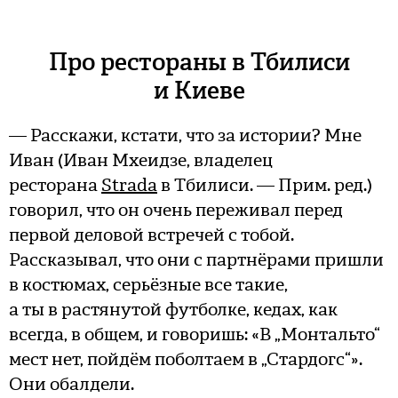
Про рестораны в Тбилиси
и Киеве
— Расскажи, кстати, что за истории? Мне
Иван (Иван Мхеидзе, владелец
ресторана
Strada
в Тбилиси. — Прим. ред.)
говорил, что он очень переживал перед
первой деловой встречей с тобой.
Рассказывал, что они с партнёрами пришли
в костюмах, серьёзные все такие,
а ты в растянутой футболке, кедах, как
всегда, в общем, и говоришь: «В „Монтальто“
мест нет, пойдём поболтаем в „Стардогс“».
Они обалдели.