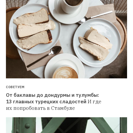
СОВЕТУЕМ
От баклавы до дондурмы и тулумбы: 
13 главных турецких сладостей
И где 
их попробовать в Стамбуле