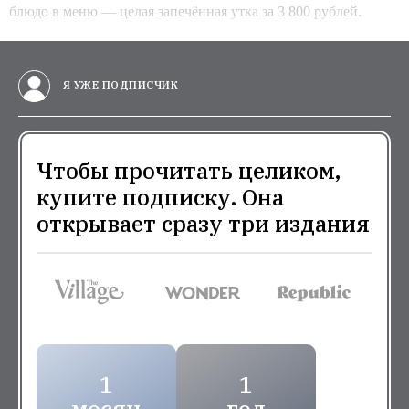
блюдо в меню — целая запечённая утка за 3 800 рублей.
Я УЖЕ ПОДПИСЧИК
Чтобы прочитать целиком,
купите подписку. Она
открывает сразу три издания
1
1
месяц
год