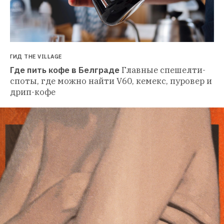
ГИД THE VILLAGE
Где пить кофе в Белграде
Главные спешелти-
споты, где можно найти V60, кемекс, пуровер и 
дрип-кофе 