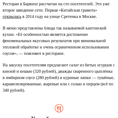
Ресторан в Барвихе рассчитан на сто посетителей. Это уже
второе заведение сети. Первая «Китайская грамота»
открылась
в 2014 году на улице Сретенка в Москве.
В меню представлены блюда так называемой кантонской
кухни. «Её особенностью является достижение
феноменальных вкусовых результатов при минимальной
тепловой обработке и очень ограниченном использовании
соусов», — поясняют в ресторане.
На закуску посетителям предлагают салат из битых огурцов с
кинзой и кешью (320 рублей), дважды сваренного цыплёнка
в имбирном соусе (280 рублей) и куриные лапки — тушёные,
карамелизированные, жареные или с солью и перцем (всё по
340 рублей).