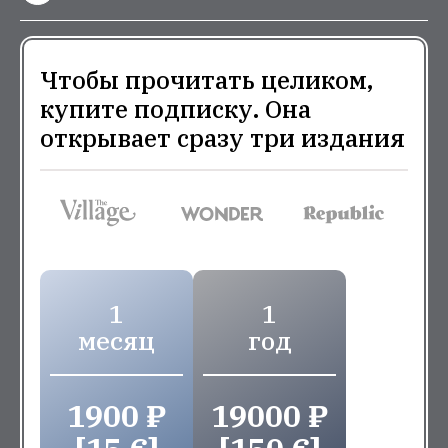
Чтобы прочитать целиком,
купите подписку. Она
открывает сразу три издания
1
1
месяц
год
1900 ₽
19000 ₽