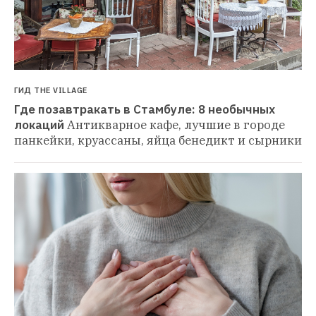
ГИД THE VILLAGE
Где позавтракать в Стамбуле: 8 необычных 
локаций
Антикварное кафе, лучшие в городе 
панкейки, круассаны, яйца бенедикт и сырники