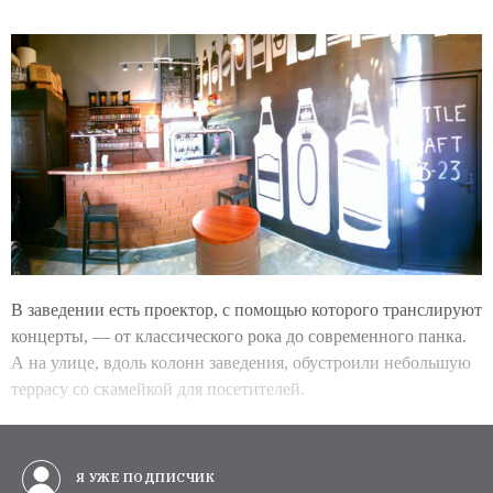
В заведении есть проектор, с помощью которого транслируют
концерты, — от классического рока до современного панка.
А на улице, вдоль колонн заведения, обустроили небольшую
террасу со скамейкой для посетителей.
Я УЖЕ ПОДПИСЧИК