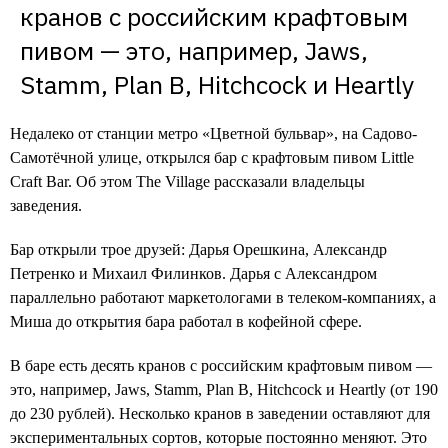
кранов с российским крафтовым 
пивом — это, например, Jaws, 
Stamm, Plan B, Hitchcock и Heartly
Недалеко от станции метро «Цветной бульвар», на Садово-
Самотёчной улице, открылся бар с крафтовым пивом Little
Craft Bar. Об этом The Village рассказали владельцы
заведения.
Бар открыли трое друзей: Дарья Орешкина, Александр
Петренко и Михаил Филинков. Дарья с Александром
параллельно работают маркетологами в телеком-компаниях, а
Миша до открытия бара работал в кофейной сфере.
В баре есть десять кранов с российским крафтовым пивом —
это, например, Jaws, Stamm, Plan B, Hitchcock и Heartly (от 190
до 230 рублей). Несколько кранов в заведении оставляют для
экспериментальных сортов, которые постоянно меняют. Это