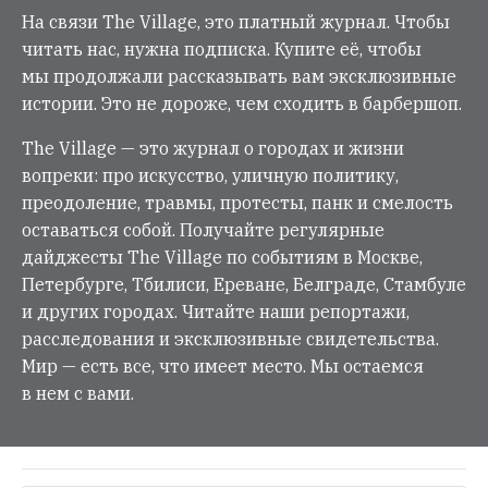
На связи The Village, это платный журнал. Чтобы
читать нас, нужна подписка. Купите её, чтобы
мы продолжали рассказывать вам эксклюзивные
истории. Это не дороже, чем сходить в барбершоп.
The Village — это журнал о городах и жизни
вопреки: про искусство, уличную политику,
преодоление, травмы, протесты, панк и смелость
оставаться собой. Получайте регулярные
дайджесты The Village по событиям в Москве,
Петербурге, Тбилиси, Ереване, Белграде, Стамбуле
и других городах. Читайте наши репортажи,
расследования и эксклюзивные свидетельства.
Мир — есть все, что имеет место. Мы остаемся
в нем с вами.